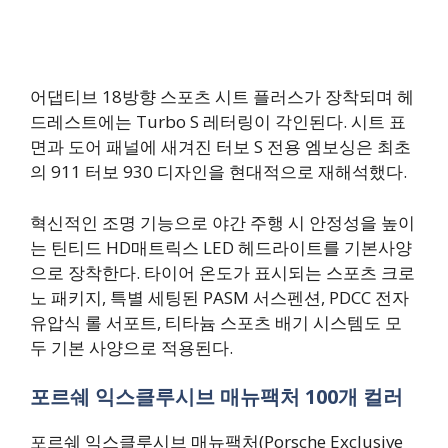
어댑티브 18방향 스포츠 시트 플러스가 장착되며 헤
드레스트에는 Turbo S 레터링이 각인된다. 시트 표
면과 도어 패널에 새겨진 터보 S 전용 엠보싱은 최초
의 911 터보 930 디자인을 현대적으로 재해석했다.
혁신적인 조명 기능으로 야간 주행 시 안정성을 높이
는 틴티드 HD매트릭스 LED 헤드라이트를 기본사양
으로 장착한다. 타이어 온도가 표시되는 스포츠 크로
노 패키지, 특별 세팅된 PASM 서스펜션, PDCC 전자
유압식 롤 서포트, 티타늄 스포츠 배기 시스템도 모
두 기본 사양으로 적용된다.
포르쉐 익스클루시브 매뉴팩처 100개 컬러
포르쉐 익스클루시브 매뉴팩처(Porsche Exclusive