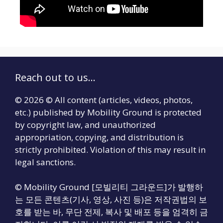
Reach out to us...
© 2026 © All content (articles, videos, photos,
etc.) published by Mobility Ground is protected
by copyright law, and unauthorized
appropriation, copying, and distribution is
strictly prohibited. Violation of this may result in
legal sanctions.
© Mobility Ground [모빌리티 그라운드]가 발행하
는 모든 콘텐츠(기사, 영상, 사진 등)은 저작권법의 보
호를 받는 바, 무단 전제, 복사 및 배포 등을 엄격히 금