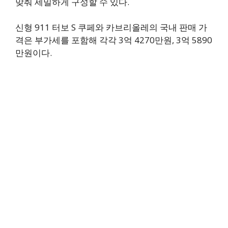
맞춰 세밀하게 구성할 수 있다.
신형 911 터보 S 쿠페와 카브리올레의 국내 판매 가
격은 부가세를 포함해 각각 3억 4270만원, 3억 5890
만원이다.