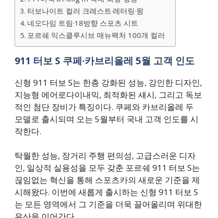
터보나이트 컬러 크레스트·레터링·윙
네오다임 트림·18방향 스포츠 시트
포르쉐 익스클루시브 매뉴팩처 100개 컬러
911 터보 S 쿠페·카브리올레 5월 고객 인도
신형 911 터보 S는 한층 강화된 성능, 강인한 디자인,
지능형 에어로다이내믹, 최적화된 섀시, 그리고 독보
적인 첨단 장비가 특징이다. 쿠페와 카브리올레 두
모델로 출시되며 오는 5월부터 국내 고객 인도를 시
작한다.
탁월한 성능, 장거리 주행 편의성, 고급스러운 디자
인, 일상적 실용성을 모두 갖춘 포르쉐 911 터보 S는
끊임없는 혁신을 통해 스포츠카의 새로운 기준을 제
시해왔다. 이번에 새롭게 출시하는 신형 911 터보 S
는 모든 영역에서 그 기준을 더욱 끌어올리며 위대한
유산을 이어간다.