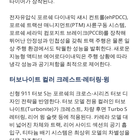
타이어가 장착된다.
전자유압식 포르쉐 다이내믹 섀시 컨트롤(ehPDCC),
포르쉐 트랙션 매니지먼트(PTM) 사륜구동 시스템,
포르쉐 세라믹 컴포지트 브레이크(PCCB)를 장착해
뛰어난 안정성과 민첩성을 갖춰 트랙 주행은 물론 일
상 주행 환경에서도 탁월한 성능을 발휘한다. 새로운
지능형 액티브 에어로다이내믹은 주행 상황에 따라
냉각 성능과 공기저항을 최적으로 제어한다.
터보나이트 컬러 크레스트·레터링·윙
신형 911 터보 S는 포르쉐의 크로스-시리즈 터보 디
자인 전략을 반영한다. 터보 모델 전용 컬러인 터보
나이트(Turbonite)가 크레스트, 차량 후면 Turbo S
레터링, 리어 윙 슬랫 등에 적용된다. 카레라 모델 대
비 넓어진 차체와 트랙, 리어 사이드 섹션의 공기 흡
입구, 티타늄 배기 시스템은 최상위 모델의 차별성을