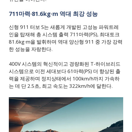
711마력·81.6kg·m 역대 최강 성능
신형 911 터보 S는 새롭게 개발된 고성능 파워트레
인을 탑재해 총 시스템 출력 711마력(PS), 최대토크
81.6kg·m을 발휘하며 역대 양산형 911 중 가장 강력
한 성능을 자랑한다.
400V 시스템의 혁신적이고 경량화된 T-하이브리드
시스템으로 이전 세대보다 61마력(PS) 더 향상된 출
력을 제공하며 정지상태에서 100km/h까지 가속하
는 데 단 2.5초, 최고 속도는 322km/h에 달한다.