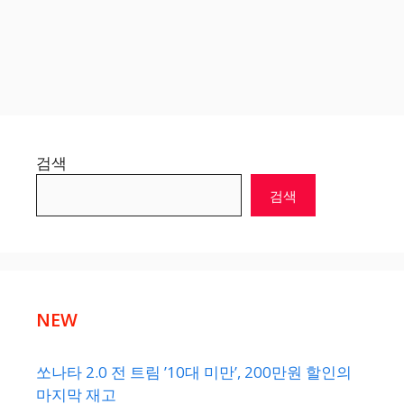
검색
검색
NEW
쏘나타 2.0 전 트림 ’10대 미만’, 200만원 할인의
마지막 재고