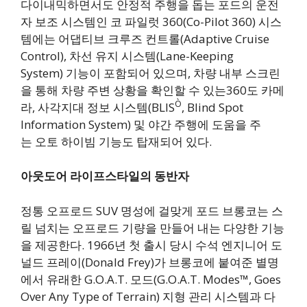
다이내믹하면서도 안정적 주행을 돕는 포드의 운전
자 보조 시스템인 코 파일럿 360(Co-Pilot 360) 시스
템에는 어댑티브 크루즈 컨트롤(Adaptive Cruise
Control), 차선 유지 시스템(Lane-Keeping
System) 기능이 포함되어 있으며, 차량 내부 스크린
을 통해 차량 주변 상황을 확인할 수 있는360도 카메
Ò
라, 사각지대 정보 시스템(BLIS
, Blind Spot
Information System) 및 야간 주행에 도움을 주
는 오토 하이빔 기능도 탑재되어 있다.
아웃도어
라이프스타일의
동반자
정통 오프로드 SUV 명성에 걸맞게 포드 브롱코는 스
릴 넘치는 오프로드 기량을 만들어 내는 다양한 기능
을 제공한다. 1966년 첫 출시 당시 수석 엔지니어 도
널드 프레이(Donald Frey)가 브롱코에 붙여준 별명
에서 유래한 G.O.A.T. 모드(G.O.A.T. Modes™, Goes
Over Any Type of Terrain) 지형 관리 시스템과 다