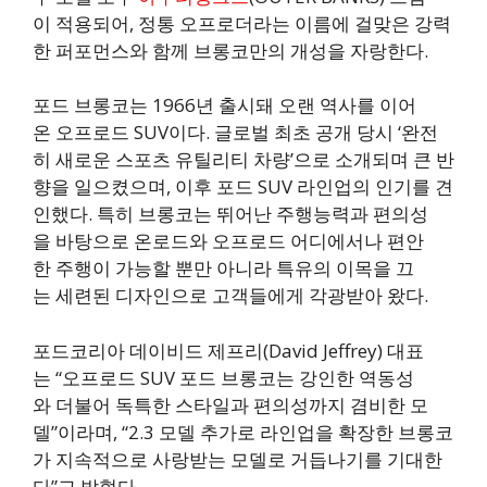
이 적용되어, 정통 오프로더라는 이름에 걸맞은 강력
한 퍼포먼스와 함께 브롱코만의 개성을 자랑한다.
포드 브롱코는 1966년 출시돼 오랜 역사를 이어
온 오프로드 SUV이다. 글로벌 최초 공개 당시 ‘완전
히 새로운 스포츠 유틸리티 차량’으로 소개되며 큰 반
향을 일으켰으며, 이후 포드 SUV 라인업의 인기를 견
인했다. 특히 브롱코는 뛰어난 주행능력과 편의성
을 바탕으로 온로드와 오프로드 어디에서나 편안
한 주행이 가능할 뿐만 아니라 특유의 이목을 끄
는 세련된 디자인으로 고객들에게 각광받아 왔다.
포드코리아 데이비드 제프리(David Jeffrey) 대표
는 “오프로드 SUV 포드 브롱코는 강인한 역동성
와 더불어 독특한 스타일과 편의성까지 겸비한 모
델”이라며, “2.3 모델 추가로 라인업을 확장한 브롱코
가 지속적으로 사랑받는 모델로 거듭나기를 기대한
다”고 밝혔다.