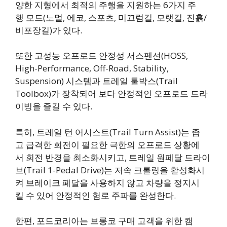
양한 지형에서 최적의 주행을 지원하는 6가지 주
행 모드(노멀, 에코, 스포츠, 미끄럼길, 모랫길, 진흙/
비포장길)가 있다.
또한 고성능 오프로드 안정성 서스펜션(HOSS,
High-Performance, Off-Road, Stability,
Suspension) 시스템과 트레일 툴박스(Trail
Toolbox)가 장착되어 보다 안정적인 오프로드 드라
이빙을 즐길 수 있다.
특히, 트레일 턴 어시스트(Trail Turn Assist)는 좁
고 급격한 회전이 필요한 극한의 오프로드 상황에
서 회전 반경을 최소화시키고, 트레일 원페달 드라이
브(Trail 1-Pedal Drive)는 저속 크롤링을 활성화시
켜 브레이크 페달을 사용하지 않고 차량을 정지시
킬 수 있어 안정적인 험로 주파를 완성한다.
한편, 포드코리아는 브롱코 구매 고객을 위한 캠