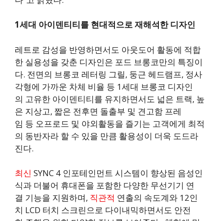
1
세대
아이덴티티를
현대적으로
재해석한
디자인
레트로 감성을 반영하면서도 아웃도어 활동에 적합
한 실용성을 갖춘 디자인은 포드 브롱코만의 특징이
다. 전면의 브롱코 레터링 그릴, 둥근 헤드램프, 정사
각형에 가까운 차체 비율 등 1세대 브롱코 디자인
의 고유한 아이덴티티를 유지하면서도 넓은 트랙, 높
은 지상고, 짧은 전후면 돌출부 및 견고함 프레
임 등 오프로드 및 야외활동을 즐기는 고객에게 최적
의 동반자라 할 수 있을 만큼 활용성이 더욱 도드라
진다.
최신
SYNC 4 인포테인먼트 시스템이 향상된 음성인
식과 더불어 휴대폰을 포함한 다양한 무선기기 연
결 기능을 지원하며,
직관적
연출의 속도계와 12인
치 LCD 터치 스크린으로 다이내믹하면서도 안전