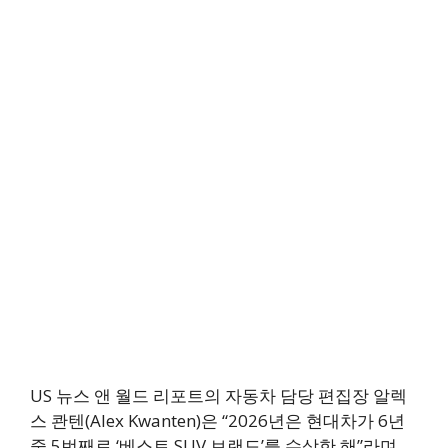
US 뉴스 앤 월드 리포트의 자동차 담당 편집장 알렉
스 콴텐(Alex Kwanten)은 “2026년은 현대차가 6년
중 5번째로 ‘베스트 SUV 브랜드’를 수상한 해”라며