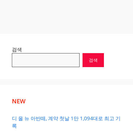
검색
검색
NEW
디 올 뉴 아반떼, 계약 첫날 1만 1,094대로 최고 기
록