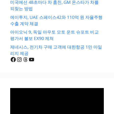
미국에선 48초마다 차 훔친, GM 온스타가 차를
되찾는 방법
에이투지, UAE 스페이스42와 110억 원 자율주행
수출 계약 체결
아이오닉 9, 독일 아우토 모토 운트 슈포트 비교
평가서 볼보 EX90 제쳐
제네시스, 전기차 구매 고객에 대한항공 1만 마일
리지 제공
Facebook
Instagram
Threads
YouTube