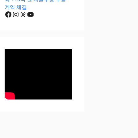
계약 체결
Facebook
Instagram
Threads
YouTube