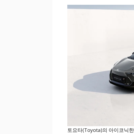
토요타(Toyota)의 아이코닉한