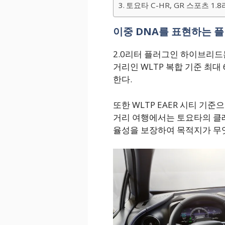
토요타 C-HR, GR 스포츠 1
이중 DNA를 표현하는 
2.0리터 플러그인 하이브리드
거리인 WLTP 복합 기준 최대
한다.
또한 WLTP EAER 시티 기
거리 여행에서는 토요타의 클
율성을 보장하여 목적지가 무