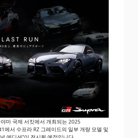
오카야마 국제 서킷에서 개최되는 2025
ound1에서 수프라 RZ 그레이드의 일부 개량 모델 및
이널 에디션”이 전시될 예정입니다.