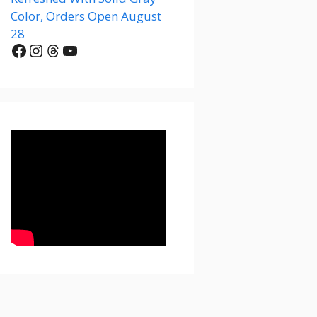
Color, Orders Open August
28
Facebook
Instagram
Threads
YouTube