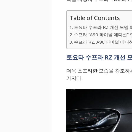
Table of Contents
토요타 수프라 RZ 개선 모델 
수프라 “A90 파이널 에디션”
수프라 RZ, A90 파이널 에디
토요타 수프라 RZ 개선 
더욱 스포티한 모습을 강조하는
가지다.