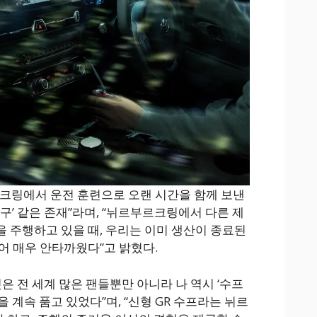
크링에서 운전 훈련으로 오랜 시간을 함께 보낸
구’ 같은 존재”라며, “뉘르부르크링에서 다른 제
 주행하고 있을 때, 우리는 이미 생산이 종료된
어 매우 안타까웠다”고 밝혔다.
은 전 세계 많은 팬들뿐만 아니라 나 역시 ‘수프
 계속 품고 있었다”며, “신형 GR 수프라는 뉘르