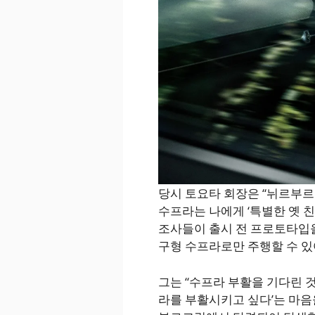
당시 토요타 회장은 “뉘르부르
수프라는 나에게 ‘특별한 옛 친
조사들이 출시 전 프로토타입을
구형 수프라로만 주행할 수 있
그는 “수프라 부활을 기다린 것
라를 부활시키고 싶다’는 마음을