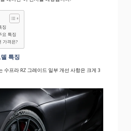
특징
 주요 특징
션 가격은?
모델 특징
 수프라 RZ 그레이드 일부 개선 사항은 크게 3