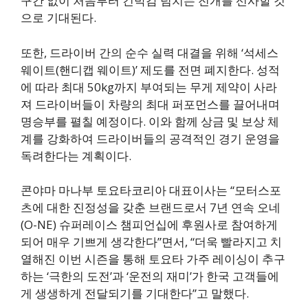
구간 없이 처음부터 긴박감 넘치는 전개를 선사할 것
으로 기대된다.
또한, 드라이버 간의 순수 실력 대결을 위해 ‘석세스
웨이트(핸디캡 웨이트)’ 제도를 전면 폐지한다. 성적
에 따라 최대 50kg까지 부여되는 무게 제약이 사라
져 드라이버들이 차량의 최대 퍼포먼스를 끌어내며
명승부를 펼칠 예정이다. 이와 함께 상금 및 보상 체
계를 강화하여 드라이버들의 공격적인 경기 운영을
독려한다는 계획이다.
콘야마 마나부 토요타코리아 대표이사는 “모터스포
츠에 대한 진정성을 갖춘 브랜드로서 7년 연속 오네
(O-NE) 슈퍼레이스 챔피언십에 후원사로 참여하게
되어 매우 기쁘게 생각한다”면서, “더욱 빨라지고 치
열해진 이번 시즌을 통해 토요타 가주 레이싱이 추구
하는 ‘극한의 도전’과 ‘운전의 재미’가 한국 고객들에
게 생생하게 전달되기를 기대한다”고 말했다.