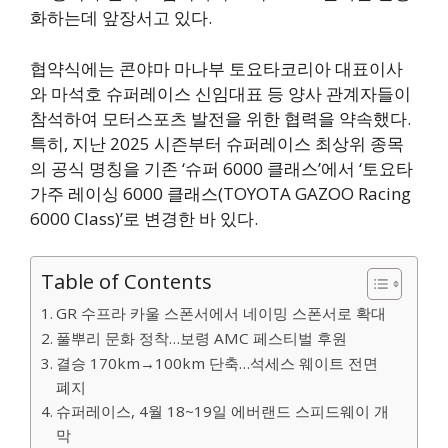
화하는데 앞장서고 있다.
협약식에는 콘야마 마나부 토요타코리아 대표이사
와 마석호 슈퍼레이스 신임대표 등 양사 관계자들이
참석하여 모터스포츠 발전을 위한 협력을 약속했다.
특히, 지난 2025 시즌부터 슈퍼레이스 최상위 종목
의 공식 명칭을 기존 ‘슈퍼 6000 클래스’에서 ‘토요타
가주 레이싱 6000 클래스(TOYOTA GAZOO Racing
6000 Class)’로 변경한 바 있다.
Table of Contents
GR 수프라 카울 스폰서에서 네이밍 스폰서로 확대
풀뿌리 문화 정착…보령 AMC 페스티벌 후원
결승 170km→100km 단축…석세스 웨이트 전면
폐지
슈퍼레이스, 4월 18~19일 에버랜드 스피드웨이 개
막