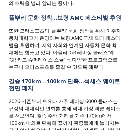
의 매력을 널리 알리는 중이다.
풀뿌리 문화 정착…보령 AMC 페스티벌 후원
또한 모터스포츠의 ‘풀뿌리’ 문화 정착을 위해 아주자
동차대학교가 운영하는 보령·AMC 국제 모터 페스티
벌을 후원하며, 지역 사회와 연계된 자동차 문화 확
대에도 힘쓰고 있다. 아울러 ‘GR 레이싱 클래스’와
‘GR 키즈 슈퍼레이스 스쿨’ 등 다양한 프로그램으로
누구나 모터스포츠를 즐길 수 있도록 해왔다.
결승 170km→100km 단축…석세스 웨이트
전면 폐지
2026 시즌부터 토요타 가주 레이싱 6000 클래스는
규정의 대대적인 변화를 통해 역대 가장 빠른 레이스
를 선보인다. 결승 주행 거리를 기존 170km에서
100km 내외로 단축해 끝까지 관중들에게 늘어지는