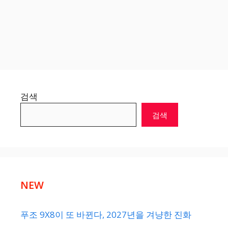
검색
검색
NEW
푸조 9X8이 또 바뀐다, 2027년을 겨냥한 진화