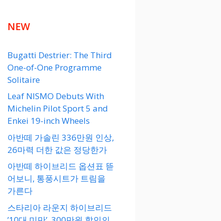
NEW
Bugatti Destrier: The Third
One-of-One Programme
Solitaire
Leaf NISMO Debuts With
Michelin Pilot Sport 5 and
Enkei 19-inch Wheels
아반떼 가솔린 336만원 인상,
26마력 더한 값은 정당한가
아반떼 하이브리드 옵션표 뜯
어보니, 통풍시트가 트림을
가른다
스타리아 라운지 하이브리드
’10대 미만’, 300만원 할인의