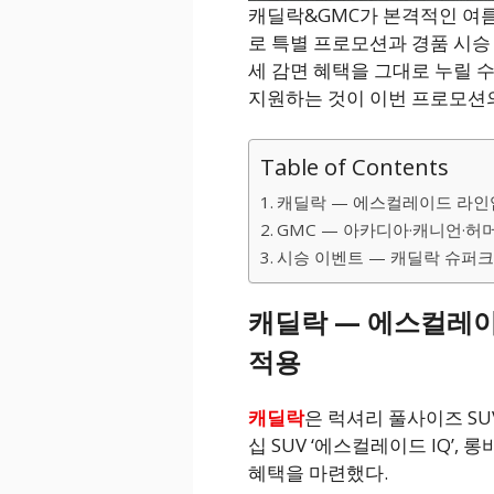
캐딜락&GMC가 본격적인 여름
로 특별 프로모션과 경품 시승
세 감면 혜택을 그대로 누릴 
지원하는 것이 이번 프로모션
Table of Contents
캐딜락 — 에스컬레이드 라인업
GMC — 아카디아·캐니언·허머 
시승 이벤트 — 캐딜락 슈퍼크
캐딜락 — 에스컬레이
적용
캐딜락
은 럭셔리 풀사이즈 SUV
십 SUV ‘에스컬레이드 IQ’, 
혜택을 마련했다.