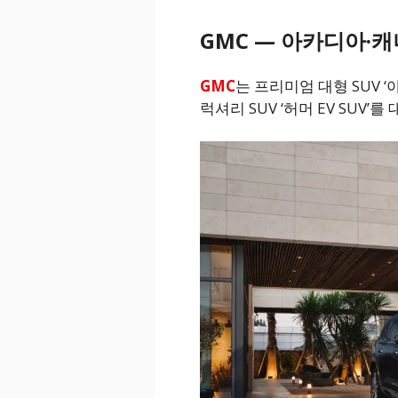
GMC — 아카디아·캐니
GMC
는 프리미엄 대형 SUV ‘
럭셔리 SUV ‘허머 EV SUV