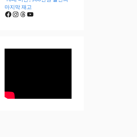
마지막 재고
Facebook
Instagram
Threads
YouTube