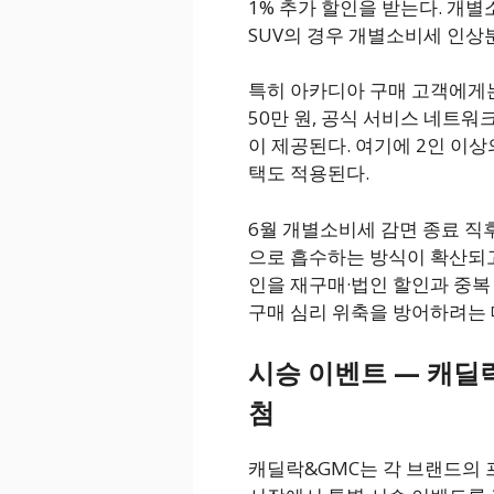
1% 추가 할인을 받는다. 개별
SUV의 경우 개별소비세 인상
특히 아카디아 구매 고객에게
50만 원, 공식 서비스 네트워
이 제공된다. 여기에 2인 이상
택도 적용된다.
6월 개별소비세 감면 종료 직
으로 흡수하는 방식이 확산되고
인을 재구매·법인 할인과 중복
구매 심리 위축을 방어하려는 
시승 이벤트 — 캐딜
첨
캐딜락&GMC는 각 브랜드의 