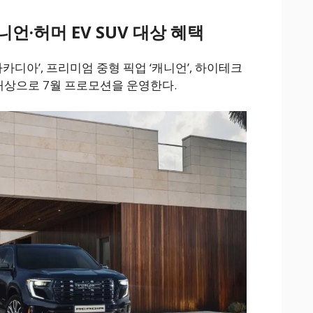
언·허머 EV SUV 대상 혜택
아카디아’, 프리미엄 중형 픽업 ‘캐니언’, 하이테크
’를 대상으로 7월 프로모션을 운영한다.