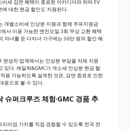
소비세 감면 혜택이 종료된 아카디아와 허머 EV
분에 대한 현금 할인도 지원된다.
는 개별소비세 인상분 지원과 함께 주유지원금
크에서 이용 가능한 엔진오일 3회 무상 교환 혜택
의 자녀를 둔 다자녀 가구에는 50만 원의 할인 혜
후 완성차 업계에서는 인상분 부담을 자체 지원
 있다. 캐딜락&GMC가 개소세 인상분 현금 할
 적용 가능하도록 설계한 것은, 감면 종료로 인한
대응으로 볼 수 있다.
락 슈퍼크루즈 체험·GMC 경품 추
프리미엄 가치를 직접 경험할 수 있도록 전국 전