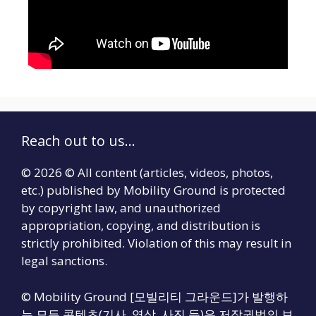
Reach out to us...
© 2026 © All content (articles, videos, photos,
etc.) published by Mobility Ground is protected
by copyright law, and unauthorized
appropriation, copying, and distribution is
strictly prohibited. Violation of this may result in
legal sanctions.
© Mobility Ground [모빌리티 그라운드]가 발행하
는 모든 콘텐츠(기사, 영상, 사진 등)은 저작권법의 보