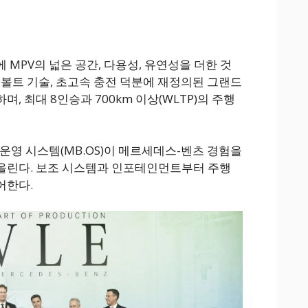
MPV의 넓은 공간, 다용성, 유연성을 더한 것
00볼트 기술, 초고속 충전 덕분에 재정의된 그랜드
, 최대 8인승과 700km 이상(WLTP)의 주행
운영 시스템(MB.OS)이 메르세데스-벤츠 경험을
올린다. 보조 시스템과 인포테인먼트부터 주행
어한다.