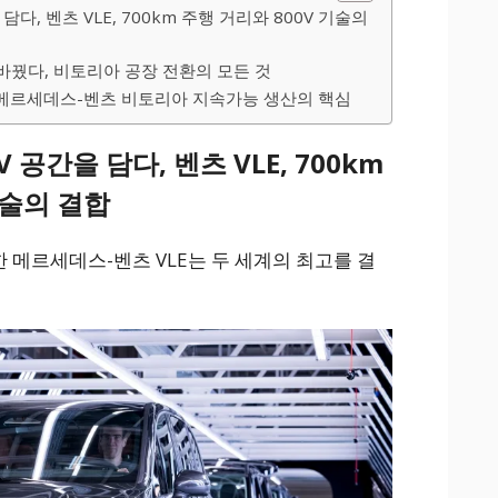
다, 벤츠 VLE, 700km 주행 거리와 800V 기술의
바꿨다, 비토리아 공장 전환의 모든 것
, 메르세데스-벤츠 비토리아 지속가능 생산의 핵심
공간을 담다, 벤츠 VLE, 700km
기술의 결합
 메르세데스-벤츠 VLE는 두 세계의 최고를 결