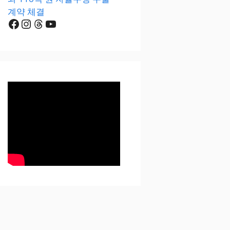
계약 체결
Facebook
Instagram
Threads
YouTube