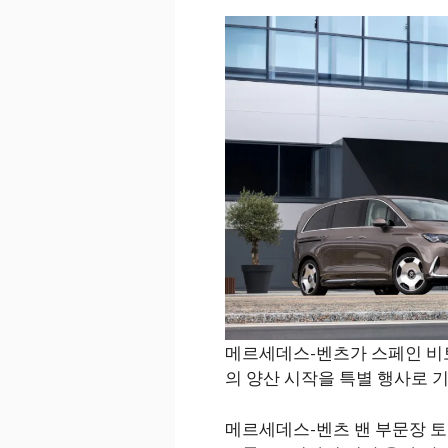
메르세데스-벤츠가 스페인 비토리
의 양산 시작을 특별 행사로 
메르세데스-벤츠 밴 부문장 토마