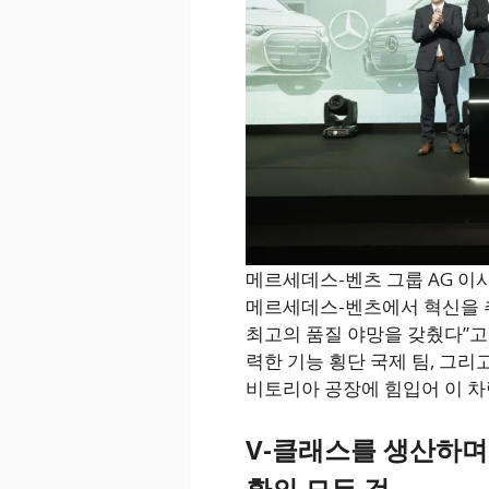
메르세데스-벤츠 그룹 AG 이사
메르세데스-벤츠에서 혁신을 추
최고의 품질 야망을 갖췄다”고 
력한 기능 횡단 국제 팀, 그
비토리아 공장에 힘입어 이 차
V-클래스를 생산하며
환의 모든 것