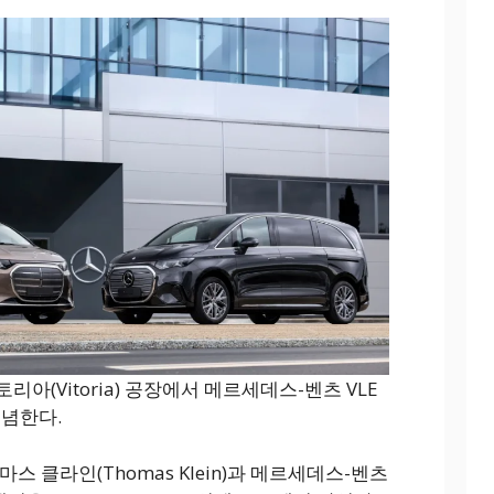
아(Vitoria) 공장에서 메르세데스-벤츠 VLE
기념한다.
스 클라인(Thomas Klein)과 메르세데스-벤츠