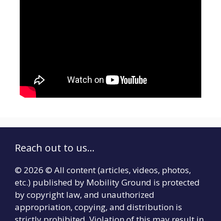
Reach out to us...
© 2026 © All content (articles, videos, photos,
etc.) published by Mobility Ground is protected
by copyright law, and unauthorized
appropriation, copying, and distribution is
strictly prohibited. Violation of this may result in