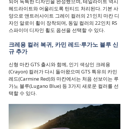
되어 독특한 디자인을 완성했으며, 테일라이트 역시
헤드라이트와 어울리도록 틴티드 처리된다. 기본 사
양으로 앤트러사이트 그레이 컬러의 21인치 마칸 디
자인 알로이 휠이 장착되며, 동일 컬러의 22인치 RS
스파이더 디자인 휠도 옵션을 선택할 수 있다.
크레용 컬러 복귀, 카민 레드·루가노 블루 신
규 추가
신형 마칸 GTS 출시와 함께, 인기 색상인 크레용
(Crayon) 컬러가 다시 돌아왔으며 GTS 특유의 카민
레드(Carmine Red)와 마칸에서는 처음 선보이는 루
가노 블루(Lugano Blue) 등 3가지 새로운 컬러를 선
택할 수 있다.