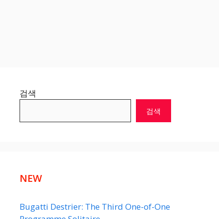
검색
검색
NEW
Bugatti Destrier: The Third One-of-One
Programme Solitaire