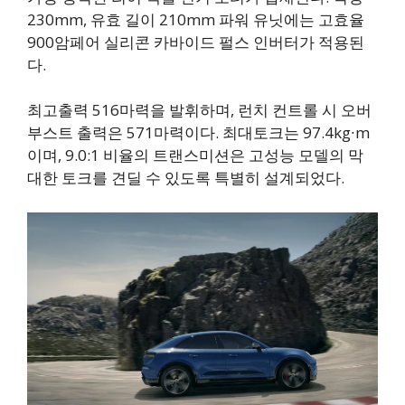
230mm, 유효 길이 210mm 파워 유닛에는 고효율
900암페어 실리콘 카바이드 펄스 인버터가 적용된
다.
최고출력 516마력을 발휘하며, 런치 컨트롤 시 오버
부스트 출력은 571마력이다. 최대토크는 97.4kg∙m
이며, 9.0:1 비율의 트랜스미션은 고성능 모델의 막
대한 토크를 견딜 수 있도록 특별히 설계되었다.