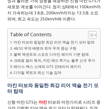
성과 놀라운 가속 성능을 제공하는 신형 마칸 GTS가
새로운 계보를 이어간다. 정지 상태에서 100km/h까
지 가속하는데 3.8초, 200km/h까지는 13.3초 소요
되며, 최고 속도는 250km/h에 이른다.
Table of Contents
마칸 터보와 동일한 최강 리어 액슬 전기 모터 탑재
48:52 무게 배분과 최저 무게 중심 구현
블랙 액센트와 스포츠 디자인 패키지 기본 탑재
크레용 컬러 복귀, 카민 레드·루가노 블루 신규 추가
레이스-텍스 소재와 GTS 인테리어 패키지
디지털 콕핏과 최신 기술 집약
마칸 터보와 동일한 최강 리어 액슬 전기 모
터 탑재
신형 마칸 GTS는
마칸
터보와 마찬가지로 시리즈 중
가장 강력한 리어 액슬 전기 모터가 탑재된다. 직경