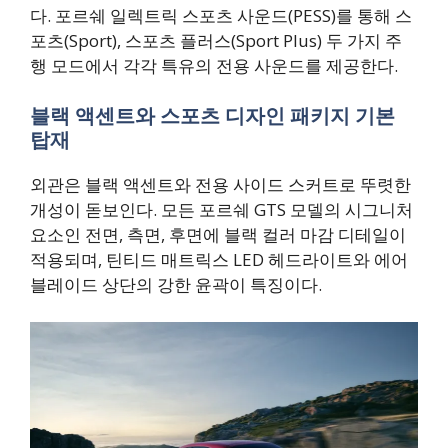
다. 포르쉐 일렉트릭 스포츠 사운드(PESS)를 통해 스
포츠(Sport), 스포츠 플러스(Sport Plus) 두 가지 주
행 모드에서 각각 특유의 전용 사운드를 제공한다.
블랙 액센트와 스포츠 디자인 패키지 기본
탑재
외관은 블랙 액센트와 전용 사이드 스커트로 뚜렷한
개성이 돋보인다. 모든 포르쉐 GTS 모델의 시그니처
요소인 전면, 측면, 후면에 블랙 컬러 마감 디테일이
적용되며, 틴티드 매트릭스 LED 헤드라이트와 에어
블레이드 상단의 강한 윤곽이 특징이다.