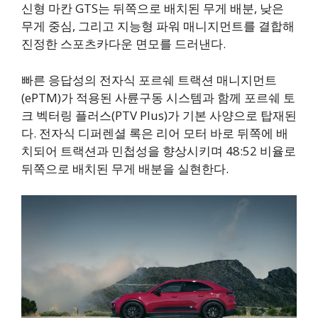
신형 마칸 GTS는 뒤쪽으로 배치된 무게 배분, 낮은
무게 중심, 그리고 지능형 파워 매니지먼트를 결합해
진정한 스포츠카다운 면모를 드러낸다.
빠른 응답성의 전자식 포르쉐 트랙션 매니지먼트
(ePTM)가 적용된 사륜구동 시스템과 함께 포르쉐 토
크 벡터링 플러스(PTV Plus)가 기본 사양으로 탑재된
다. 전자식 디퍼렌셜 록은 리어 모터 바로 뒤쪽에 배
치되어 트랙션과 민첩성을 향상시키며 48:52 비율로
뒤쪽으로 배치된 무게 배분을 실현한다.