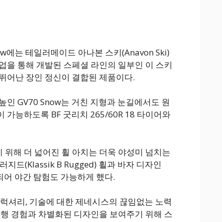
ow에는 테일러메이드 아나본 스키(Anavon Ski)
업을 통해 개발된 스페셜 라인의 일부인 이 스키
뛰어난 장인 정신이 결합된 제품이다.
인 GV70 Snow는 거친 지형과 눈길에서도 원
가능하도록 BF 굿리치 265/60R 18 타이어와
위해 더 넓어진 휠 아치는 더욱 야성미 넘치는
지드(Klassik B Rugged) 휠과 바자 디자인
장착되어 야간 탐험도 가능하게 했다.
, 럭셔리, 기술에 대한 제네시스의 끊임없는 노력
주행 경험과 차별화된 디자인을 보여주기 위해 스