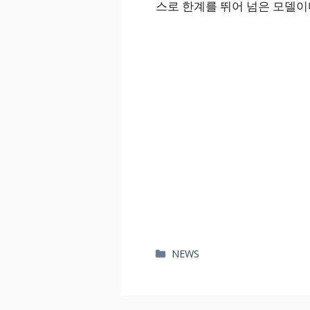
스로 한계를 뛰어 넘은 모델이
카
NEWS
테
고
리