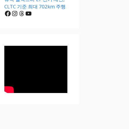
CLTC 기준 최대 702km 주행
Facebook
Instagram
Threads
YouTube