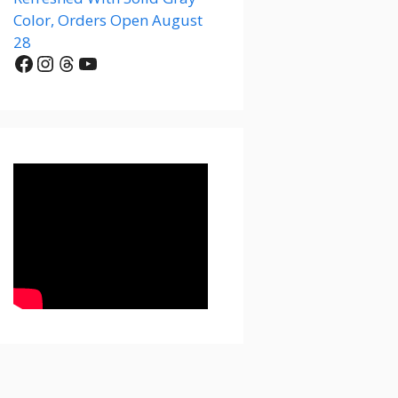
Color, Orders Open August
28
Facebook
Instagram
Threads
YouTube