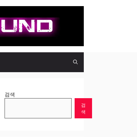
검색
검
색