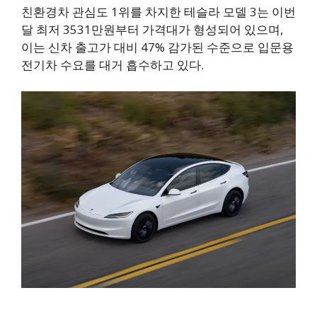
친환경차 관심도 1위를 차지한 테슬라 모델 3는 이번
달 최저 3531만원부터 가격대가 형성되어 있으며,
이는 신차 출고가 대비 47% 감가된 수준으로 입문용
전기차 수요를 대거 흡수하고 있다.