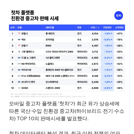
모바일 중고차 플랫폼 ‘첫차’가 최근 유가 상승세에
따른 국산·수입 친환경 중고차(하이브리드·전기·수소
차) TOP 10의 판매시세를 발표했다.
첫차 데이터센터 분석 결과, 최근 이란 전쟁의 여파