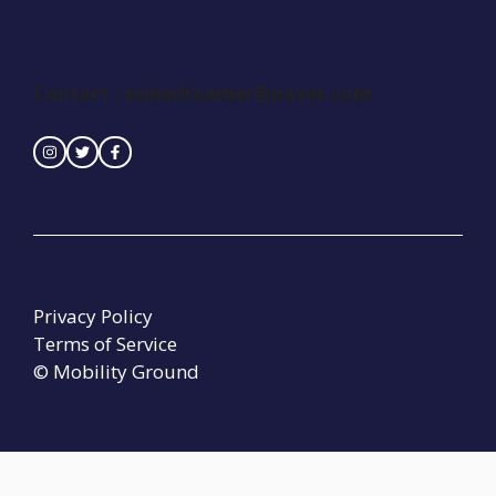
Contact :
seinedreamer@naver.com
Privacy Policy
Terms of Service
© Mobility Ground