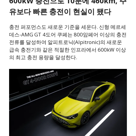
600kW 충전으로 10분에 460km, 주
유보다 빠른 충전이 현실이 됐다
충전 퍼포먼스도 새로운 기준을 세운다. 신형 메르세
데스-AMG GT 4도어 쿠페는 800암페어 이상의 충전
전류를 달성하여 알피트로닉(Alpitronic)의 새로운
급속 충전기와 같은 적절한 인프라에서 600kW 이상
의 최고 충전 용량을 달성한다.