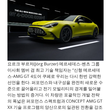
요르크 부르저(Jörg Burzer) 메르세데스-벤츠 그룹
이사회 멤버 겸 최고 기술 책임자는 “신형 메르세데
스-AMG GT 4도어 쿠페로 우리는 다시 한번 강력한
선언을 한다. 퍼포먼스와 내구성을 완전히 새로운 수
준으로 끌어올리고 전기 모빌리티의 경계를 밀어붙
이는 방법의 증거다. 이 차량은 포괄적인 개발 전략
의 폭넓은 퍼포먼스 스펙트럼과 CONCEPT AMG GT
XX 기술 프로그램의 양산으로의 일관된 전환을 강조