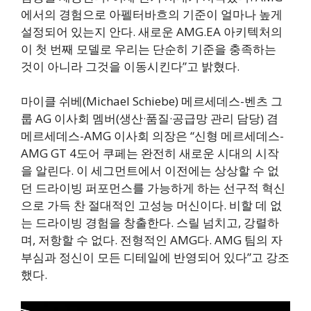
에서의 경험으로 아펠터바흐의 기준이 얼마나 높게
설정되어 있는지 안다. 새로운 AMG.EA 아키텍처의
이 첫 번째 모델로 우리는 단순히 기준을 충족하는
것이 아니라 그것을 이동시킨다”고 밝혔다.
마이클 쉬베(Michael Schiebe) 메르세데스-벤츠 그
룹 AG 이사회 멤버(생산·품질·공급망 관리 담당) 겸
메르세데스-AMG 이사회 의장은 “신형 메르세데스-
AMG GT 4도어 쿠페는 완전히 새로운 시대의 시작
을 알린다. 이 세그먼트에서 이전에는 상상할 수 없
던 드라이빙 퍼포먼스를 가능하게 하는 선구적 혁신
으로 가득 찬 절대적인 고성능 머신이다. 비할 데 없
는 드라이빙 경험을 창출한다. 스릴 넘치고, 강렬하
며, 저항할 수 없다. 전형적인 AMG다. AMG 팀의 자
부심과 정신이 모든 디테일에 반영되어 있다”고 강조
했다.