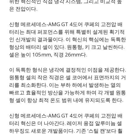
위한 혁신적인 직접 냉각 시스템, 그리고 비교적 높
은 전압이다.
신형 메르세데스-AMG GT 4도어 쿠페의 고전압 배
터리는 최대 퍼포먼스를 위해 특별히 설계된 획기적
인 신개발의 결과물이다. 이 혁신의 핵심에는 독특한
형상의 배터리 셀이 있다. 원통형, 키 크고 날씬하다.
셀은 높이 105mm, 직경 26mm다.
이 독특한 형식은 냉각에 결정적인 이점을 제공한다.
원통형 셀의 작은 직경은 셀 코어에서 표면까지의 거
리를 최소화한다. 이는 부하 하에서 발생하는 열의
빠르고 효율적인 방산을 가능하게 하여 각 개별 원통
형 셀이 항상 최적 온도 범위 내에 유지되도록 한다.
신형 메르세데스-AMG GT 4도어 쿠페의 고전압 배
터리 혁신은 더 나아간다. 레이저 용접 알루미늄 셀
하우징도 새로운 개발품이다. 기존 ‘스틸 캔’보다 훨