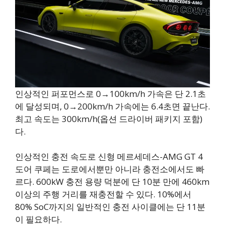
인상적인 퍼포먼스로 0→100km/h 가속은 단 2.1초
에 달성되며, 0→200km/h 가속에는 6.4초면 끝난다.
최고 속도는 300km/h(옵션 드라이버 패키지 포함)
다.
인상적인 충전 속도로 신형 메르세데스-AMG GT 4
도어 쿠페는 도로에서뿐만 아니라 충전소에서도 빠
르다. 600kW 충전 용량 덕분에 단 10분 만에 460km
이상의 주행 거리를 재충전할 수 있다. 10%에서
80% SoC까지의 일반적인 충전 사이클에는 단 11분
이 필요하다.