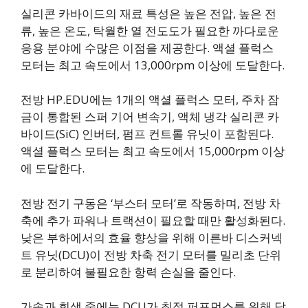
실리콘 카바이드의 재료 특성은 높은 전압, 높은 전
류, 높은 온도, 탁월한 열 전도도가 필요한 까다로운
응용 분야에 수많은 이점을 제공한다. 액셜 플럭스
모터는 최고 속도에서 13,000rpm 이상에 도달한다.
전방 HP.EDU에는 1개의 액셜 플럭스 모터, 주차 잠
금이 통합된 스퍼 기어 변속기, 액체 냉각 실리콘 카
바이드(SiC) 인버터, 펌프 컨트롤 유닛이 포함된다.
액셜 플럭스 모터는 최고 속도에서 15,000rpm 이상
에 도달한다.
전방 전기 구동은 ‘부스터 모터’로 작동하며, 전방 차
축에 추가 파워나 트랙션이 필요할 때만 활성화된다.
낮은 부하에서의 효율 향상을 위해 이른바 디스커넥
트 유닛(DCU)이 전방 차축 전기 모터를 밀리초 단위
로 분리하여 불필요한 항력 손실을 줄인다.
가속과 회생 중에는 DCU가 최적 퍼포먼스를 위해 닫