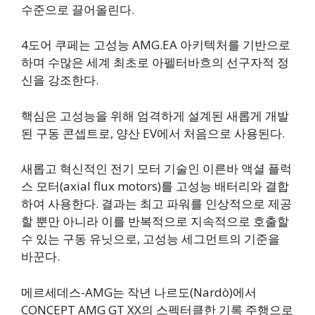
수준으로 끌어올린다.
4도어 쿠페는 고성능 AMG.EA 아키텍처를 기반으로
하며 수많은 세계 최초로 아펠터바흐의 선구자적 정
신을 강조한다.
핵심은 고성능을 위해 엄격하게 설계된 새롭게 개발
된 구동 콘셉트로, 양산 EV에서 처음으로 사용된다.
새롭고 혁신적인 전기 모터 기술인 이른바 액셜 플럭
스 모터(axial flux motors)를 고성능 배터리와 결합
하여 사용한다. 결과는 최고 파워를 인상적으로 제공
할 뿐만 아니라 이를 반복적으로 지속적으로 호출할
수 있는 구동 유닛으로, 고성능 세그먼트의 기준을
바꾼다.
메르세데스-AMG는 작년 나르도(Nardò)에서
CONCEPT AMG GT XX의 스펙터클한 기록 주행으로