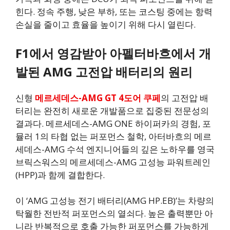
힌다. 정속 주행, 낮은 부하, 또는 코스팅 중에는 항력
손실을 줄이고 효율을 높이기 위해 다시 열린다.
F1에서 영감받아 아펠터바흐에서 개
발된 AMG 고전압 배터리의 원리
신형
메르세데스-AMG GT 4도어 쿠페
의 고전압 배
터리는 완전히 새로운 개발품으로 집중된 전문성의
결과다. 메르세데스-AMG ONE 하이퍼카의 경험, 포
뮬러 1의 타협 없는 퍼포먼스 철학, 아터바흐의 메르
세데스-AMG 수석 엔지니어들의 깊은 노하우를 영국
브릭스워스의 메르세데스-AMG 고성능 파워트레인
(HPP)과 함께 결합한다.
이 ‘AMG 고성능 전기 배터리(AMG HP.EB)’는 차량의
탁월한 전반적 퍼포먼스의 열쇠다. 높은 출력뿐만 아
니라 반복적으로 호출 가능한 퍼포먼스를 가능하게