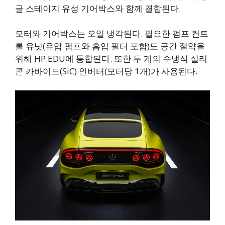
글 스테이지 유성 기어박스와 함께 결합된다.
모터와 기어박스는 오일 냉각된다. 필요한 펌프 컨트
롤 유닛(유압 펌프와 흡입 필터 포함)도 공간 절약을
위해 HP.EDU에 통합된다. 또한 두 개의 수냉식 실리
콘 카바이드(SiC) 인버터(모터당 1개)가 사용된다.