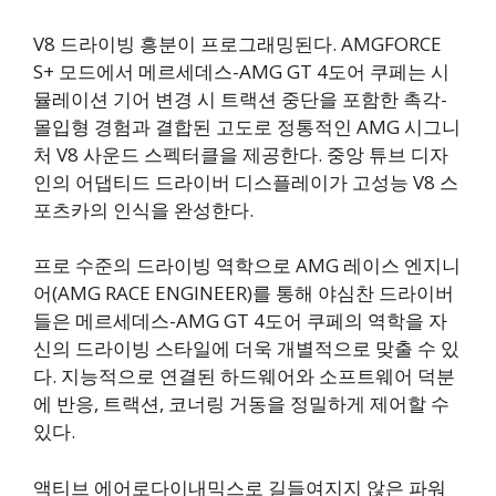
V8 드라이빙 흥분이 프로그래밍된다. AMGFORCE
S+ 모드에서 메르세데스-AMG GT 4도어 쿠페는 시
뮬레이션 기어 변경 시 트랙션 중단을 포함한 촉각-
몰입형 경험과 결합된 고도로 정통적인 AMG 시그니
처 V8 사운드 스펙터클을 제공한다. 중앙 튜브 디자
인의 어댑티드 드라이버 디스플레이가 고성능 V8 스
포츠카의 인식을 완성한다.
프로 수준의 드라이빙 역학으로 AMG 레이스 엔지니
어(AMG RACE ENGINEER)를 통해 야심찬 드라이버
들은 메르세데스-AMG GT 4도어 쿠페의 역학을 자
신의 드라이빙 스타일에 더욱 개별적으로 맞출 수 있
다. 지능적으로 연결된 하드웨어와 소프트웨어 덕분
에 반응, 트랙션, 코너링 거동을 정밀하게 제어할 수
있다.
액티브 에어로다이내믹스로 길들여지지 않은 파워