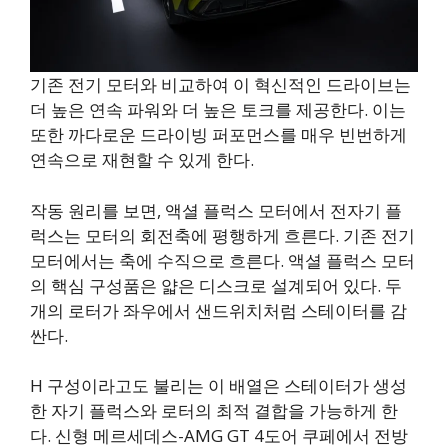
기존 전기 모터와 비교하여 이 혁신적인 드라이브는
더 높은 연속 파워와 더 높은 토크를 제공한다. 이는
또한 까다로운 드라이빙 퍼포먼스를 매우 빈번하게
연속으로 재현할 수 있게 한다.
작동 원리를 보면, 액셜 플럭스 모터에서 전자기 플
럭스는 모터의 회전축에 평행하게 흐른다. 기존 전기
모터에서는 축에 수직으로 흐른다. 액셜 플럭스 모터
의 핵심 구성품은 얇은 디스크로 설계되어 있다. 두
개의 로터가 좌우에서 샌드위치처럼 스테이터를 감
싼다.
H 구성이라고도 불리는 이 배열은 스테이터가 생성
한 자기 플럭스와 로터의 최적 결합을 가능하게 한
다. 신형 메르세데스-AMG GT 4도어 쿠페에서 전방