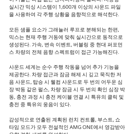
실시간 믹싱 시스템이 1,600개 이상의 사운드 파일
을 사용하여 각 주행 상황을 음향적으로 해석한다.
모든 샘플 요소가 그래뉼러 루프로 분해되는 한편,
믹스는 현재 주행 거동에 맞춰 실시간으로 동적으로
생성된다. 가속, 변속 이벤트, 버블링 중 현대 퍼포먼
스 차량의 전체 음향 스펙트럼이 접근 가능해진다.
사운드 세계는 순수 주행 작동을 넘어 추가 기능을
제공한다. 차량 접근과 잠금 해제 시 깊고 묵직한 저
음 사운드, 탑승 시 웰컴 사운드로 두 번의 어두운 심
장 박동 같은 펄스, 차량 잠금 시 두 번의 확인 심장 박
동, 충전 과정 시 충전 케이블 연결 시 특유의 클릭 및
충전 중 특유의 웅음이 있다.
감성적으로 연출된 계획된 런치 컨트롤, 부스트, 쇼
타임 모드가 모두 전설적인 AMG ONE에서 영감받아