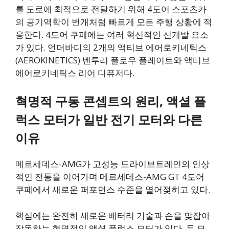
를 도로에 최적으로 전달하기 위해 4도어 스포츠카
의 공기역학이 번개처럼 빠르게 모든 주행 상황에 적
응한다. 4도어 쿠페에는 여러 혁신적인 신개발 요소
가 있다. 언더바디의 2개의 액티브 에어로키네틱스
(AEROKINETICS) 벤투리 플로우 플레이트와 액티브
에어로키네틱스 리어 디퓨저다.
혁명적 구동 콘셉트의 원리, 액셜 플
럭스 모터가 일반 전기 모터와 다른
이유
메르세데스-AMG가 고성능 드라이브트레인의 인상
적인 전통을 이어가며 메르세데스-AMG GT 4도어
쿠페에서 새로운 퍼포먼스 수준을 열어젖히고 있다.
핵심에는 완전히 새로운 배터리 기술과 손을 맞잡아
작동하는 혁명적인 액셜 플럭스 모터가 있다. 두 모