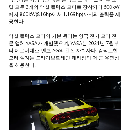
델 모두 3개의 액셜 플럭스 모터로 장착되어 600kW
에서 860kW(816hp에서 1,169hp)까지의 출력을 제
공한다.
액셜 플럭스 모터의 기본 원리는 영국 전기 모터 전
문 업체 YASA가 개발했으며, YASA는 2021년 7월부
터 메르세데스-벤츠 AG의 완전 자회사다. 컴팩트한
모터 설계는 드라이브트레인 패키징의 더 큰 유연성
을 허용한다.