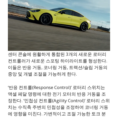
센터 콘솔에 원활하게 통합된 3개의 새로운 로터리
컨트롤러가 새로운 스포팅 하이라이트를 형성한다.
이들은 반응 거동, 코너링 거동, 트랙션/슬립 거동의
중앙 및 개별 조절을 가능하게 한다.
‘반응 컨트롤(Response Control)’ 로터리 스위치는
액셀 페달 명령에 대한 전기 모터의 반응 거동을 조
정한다. ‘민첩성 컨트롤(Agility Control)’ 로터리 스위
치는 수직축 주변의 민첩성을 조정하여 코너링 거동
에 영향을 미친다. 가변적이고 조절 가능한 토크 분