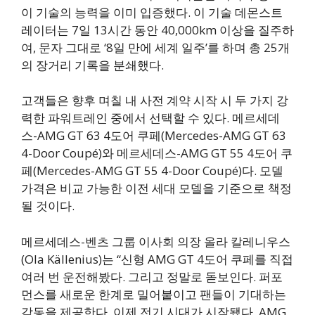
이 기술의 능력을 이미 입증했다. 이 기술 데몬스트
레이터는 7일 13시간 동안 40,000km 이상을 질주하
여, 문자 그대로 ‘8일 만에 세계 일주’를 하며 총 25개
의 장거리 기록을 분쇄했다.
고객들은 향후 며칠 내 사전 계약 시작 시 두 가지 강
력한 파워트레인 중에서 선택할 수 있다. 메르세데
스-AMG GT 63 4도어 쿠페(Mercedes-AMG GT 63
4-Door Coupé)와 메르세데스-AMG GT 55 4도어 쿠
페(Mercedes-AMG GT 55 4-Door Coupé)다. 모델
가격은 비교 가능한 이전 세대 모델을 기준으로 책정
될 것이다.
메르세데스-벤츠 그룹 이사회 의장 올라 칼레니우스
(Ola Källenius)는 “신형 AMG GT 4도어 쿠페를 직접
여러 번 운전해봤다. 그리고 정말로 돋보인다. 퍼포
먼스를 새로운 한계로 밀어붙이고 팬들이 기대하는
감동을 제공한다. 이제 전기 시대가 시작됐다. AMG