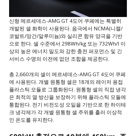
신형 메르세데스-AMG GT 4도어 쿠페에는 특별히
개발된 셀 화학이 사용된다. 음극에서 NCMA(니켈/
코발트/망간/알루미늄)와 실리콘 함유 양극을 기반
으로 한다. 셀 수준에서 298Wh/kg 또는 732Wh/l 이
상의 높은 에너지 밀도와 강한 충전 퍼포먼스 및 긴
서비스 수명의 이전에 없던 조합을 제공한다.
총 2,660개의 셀이 메르세데스-AMG GT 4도어 쿠페
에 사용된다. 개별 원통형 셀은 18개의 레이저 용접
플라스틱 모듈로 그룹화된다. 원통형 셀의 직접 냉각
은 최적의 열 방산을 보장하기 위해 플라스틱 모듈에
통합된다. 전기 비전도성 오일을 기반으로 한 하이테
크 냉각제가 각 개별 원통형 셀 주위를 흘러 이상적
인 온도를 유지한다.