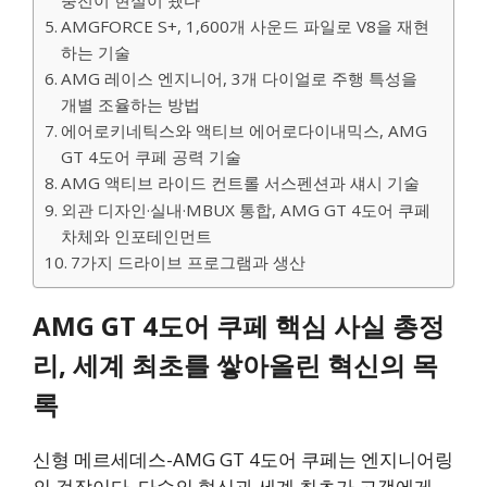
AMGFORCE S+, 1,600개 사운드 파일로 V8을 재현
하는 기술
AMG 레이스 엔지니어, 3개 다이얼로 주행 특성을
개별 조율하는 방법
에어로키네틱스와 액티브 에어로다이내믹스, AMG
GT 4도어 쿠페 공력 기술
AMG 액티브 라이드 컨트롤 서스펜션과 섀시 기술
외관 디자인·실내·MBUX 통합, AMG GT 4도어 쿠페
차체와 인포테인먼트
7가지 드라이브 프로그램과 생산
AMG GT 4도어 쿠페 핵심 사실 총정
리, 세계 최초를 쌓아올린 혁신의 목
록
신형 메르세데스-AMG GT 4도어 쿠페는 엔지니어링
의 걸작이다. 다수의 혁신과 세계 최초가 고객에게