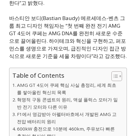
한다”고 밝혔다.
바스티안 보디(Bastian Baudy) 메르세데스-벤츠 그
룹 최고 디자인 책임자는 “첫 번째 완전 전기 AMG
GT 4도어 쿠페는 AMG DNA를 완전히 새로운 수준
으로 끌어올린다. 하이테크와 혁신을 구현하고, 퍼포
먼스를 생명으로 가져오며, 급진적인 디자인 접근 방
식으로 새로운 기준을 세울 차량이다”라고 강조했다.
Table of Contents
AMG GT 4도어 쿠페 핵심 사실 총정리, 세계 최초
를 쌓아올린 혁신의 목록
혁명적 구동 콘셉트의 원리, 액셜 플럭스 모터가 일
반 전기 모터와 다른 이유
F1에서 영감받아 아펠터바흐에서 개발된 AMG 고
전압 배터리의 원리
600kW 충전으로 10분에 460km, 주유보다 빠른
충전이 현실이 됐다