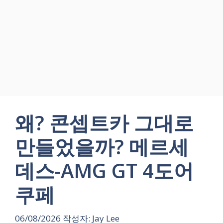
왜? 콘셉트카 그대로
만들었을까? 메르세
데스-AMG GT 4도어
쿠페
06/08/2026
작성자:
Jay Lee