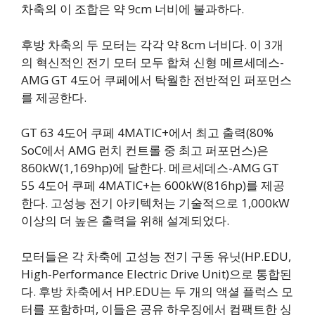
차축의 이 조합은 약 9cm 너비에 불과하다.
후방 차축의 두 모터는 각각 약 8cm 너비다. 이 3개
의 혁신적인 전기 모터 모두 합쳐 신형 메르세데스-
AMG GT 4도어 쿠페에서 탁월한 전반적인 퍼포먼스
를 제공한다.
GT 63 4도어 쿠페 4MATIC+에서 최고 출력(80%
SoC에서 AMG 런치 컨트롤 중 최고 퍼포먼스)은
860kW(1,169hp)에 달한다. 메르세데스-AMG GT
55 4도어 쿠페 4MATIC+는 600kW(816hp)를 제공
한다. 고성능 전기 아키텍처는 기술적으로 1,000kW
이상의 더 높은 출력을 위해 설계되었다.
모터들은 각 차축에 고성능 전기 구동 유닛(HP.EDU,
High-Performance Electric Drive Unit)으로 통합된
다. 후방 차축에서 HP.EDU는 두 개의 액셜 플럭스 모
터를 포함하며, 이들은 공유 하우징에서 컴팩트한 싱