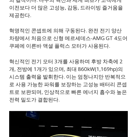
이전보다 더 많은 고성능, 감동, 드라이빙 즐거움을
제공한다.
혁명적인 콘셉트에 의해 구동된다. 완전 전기 양산
차량에서 처음으로 신형 메르세데스-AMG GT 4도어
쿠페에 이른바 액셜 플럭스 모터가 사용된다.
혁신적인 전기 모터 3개를 사용하며 후방 차축에 2
개, 전방에 1개가 있으며, 최대 860kW(1,169hp)의
시스템 출력을 발휘한다. 이는 엄청나지만 반복적으
로 사용 가능한 파워를 보장하는 고성능 배터리 콘셉
트로 보완되며, 인상적으로 빠른 에너지 흡수와 높은
전력 밀도가 결합된다.