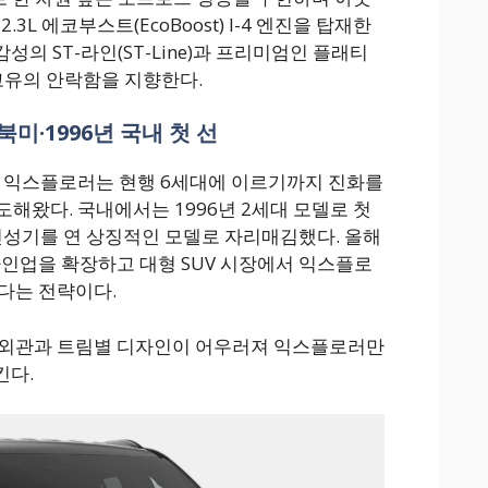
3L 에코부스트(EcoBoost) I-4 엔진을 탑재한
의 ST-라인(ST-Line)과 프리미엄인 플래티
 고유의 안락함을 지향한다.
북미·1996년 국내 첫 선
된 익스플로러는 현행 6세대에 이르기까지 진화를
도해왔다. 국내에서는 1996년 2세대 모델로 첫
 전성기를 연 상징적인 모델로 자리매김했다. 올해
라인업을 확장하고 대형 SUV 시장에서 익스플로
다는 전략이다.
 외관과 트림별 디자인이 어우러져 익스플로러만
킨다.