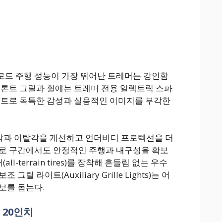
로드 주행 성능이 가장 뛰어난 트레머는 강인함
프론트 그릴과 휠에는 트레머 전용 일렉트릭 스파
 컬러 포인트로 독특한 감성과 실용적인 이미지를 부각한
근각과 이탈각을 개선하고 언더바디 프로텍션을 더
험로 구간에서도 안정적인 주행과 내구성을 확보
ll-terrain tires)를 장착해 흔들림 없는 우수
릴 라이트(Auxiliary Grille Lights)는 어
보를 돕는다.
 20인치