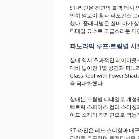
ST-라인은 전면의 블랙 메시 
인치 알로이 휠과 퍼포먼스 
했다. 플래티넘은 실버 바가 상
디테일 요소로 고급스러운 미
파노라믹 루프·트림별 시트
실내 역시 효과적인 레이아웃으
대비 넓어진 1열 공간과 파노라믹
Glass Roof with Powe
을 극대화했다.
실내는 트림별 디테일로 개성을
렉트릭 스파이스 컬러 스티칭과
이드 소재의 착좌면으로 역동
ST-라인은 레드 스티칭과 내
감각을 추구하며 플래티넘은 모하