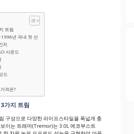
지 트림
1996년 국내 첫 선
0인치
&O 사운드
커
이
 모드
 가격은?
 3가지 트림
트림 구성으로 다양한 라이프스타일을 폭넓게 충
이는 트레머(Tremor)는 3.0L 에코부스트
탕으로 한 차원 높은 오프로드 성능을 구현하며 아웃