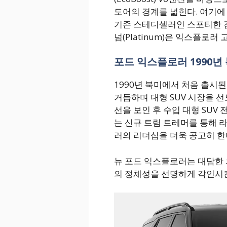
도어의 경계를 넓힌다. 여기에 2.
기존 스테디셀러인 스포티한 감성
넘(Platinum)은 익스플로러
포드 익스플로러 1990년 
1990년 북미에서 처음 출시
거듭하며 대형 SUV 시장을 선
선을 보인 후 수입 대형 SUV
는 신규 트림 트레머를 통해 
러의 리더십을 더욱 공고히 한
뉴 포드 익스플로러는 대담한
의 정체성을 선명하게 각인시