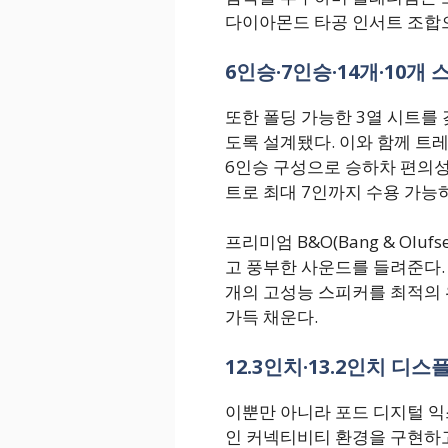
다이아몬드 타공 인서트 조합
6인승·7인승·14개·10개
또한 폴딩 가능한 3열 시트를
도록 설계됐다. 이와 함께 트레
6인승 구성으로 승하차 편의성
트로 최대 7인까지 수용 가능
프리미엄 B&O(Bang & Ol
고 풍부한 사운드를 들려준다. 
개의 고성능 스피커를 최적의 
가득 채운다.
12.3인치·13.2인치 디
이뿐만 아니라 포드 디지털 익스피리
인 커넥티비티 환경을 구현하고