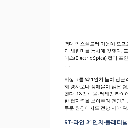
역대 익스플로러 가운데 오프
과 세련미를 동시에 갖췄다. 
이스(Electric Spice)
다.
지상고를 약 1인치 높여 접
해 경사로나 장애물이 많은 
했다. 18인치 올-터레인 타이어(a
한 접지력을 보여주며 전면의 보조 그
두운 환경에서도 전방 시야 확
ST-라인 21인치·플래티넘