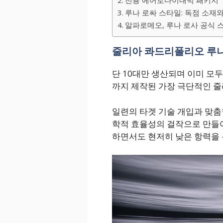
전용 에어로다이내믹 패키지
루나 로싸 스타일: 독점 소재
알파로메오, 루나 로사 공식 
줄리아 콰드리폴리오 루나 
단 10대만 생산되며 이미 모
까지 제작된 가장 극단적인 
일련의 타겟 기술 개입과 맞
학적 효율성의 걸작으로 만들어
하면서도 현저히 낮은 항력을 