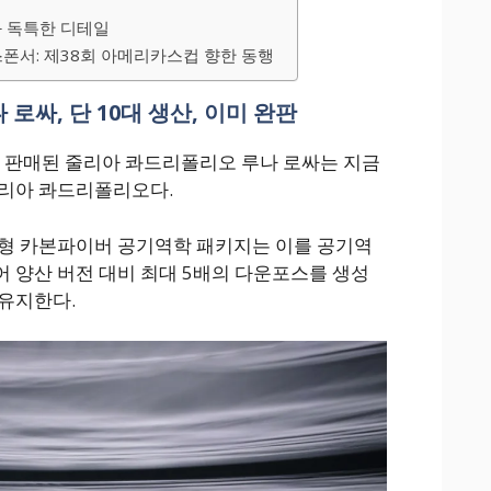
와 독특한 디테일
스폰서: 제38회 아메리카스컵 향한 동행
로싸, 단 10대 생산, 이미 완판
두 판매된 줄리아 콰드리폴리오 루나 로싸는 지금
줄리아 콰드리폴리오다.
춤형 카본파이버 공기역학 패키지는 이를 공기역
 양산 버전 대비 최대 5배의 다운포스를 생성
유지한다.