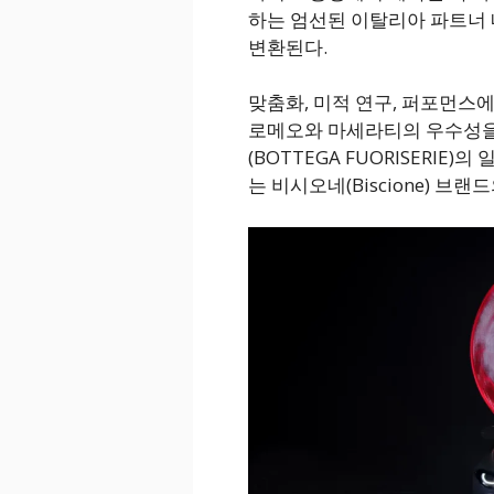
하는 엄선된 이탈리아 파트너
변환된다.
맞춤화, 미적 연구, 퍼포먼스
로메오와 마세라티의 우수성
(BOTTEGA FUORISERI
는 비시오네(Biscione) 브