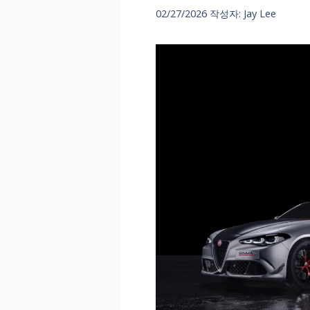
02/27/2026
작성자:
Jay Lee