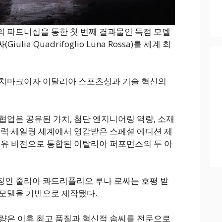
 파트너십을 통한 첫 번째 결과물인 독점 모델
ia Quadrifoglio Luna Rossa)를 세계 최
벤치마크이자 이탈리아 스포츠성과 기술 혁신의
협업은 공유된 가치, 첨단 엔지니어링 역량, 소재
협력·세일링 세계에서 영감받은 스페셜 에디션 제
공유 비전으로 통합된 이탈리아 퍼포먼스의 두 아
징인 줄리아 콰드리폴리오 루나 로싸는 호평 받
모델을 기반으로 제작됐다.
량은 이후 최고 품질과 혁신적 솜씨를 전문으로