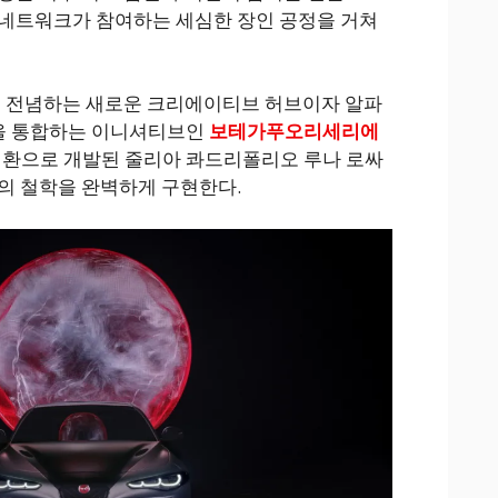
 네트워크가 참여하는 세심한 장인 공정을 거쳐
에 전념하는 새로운 크리에이티브 허브이자 알파
을 통합하는 이니셔티브인
보테가푸오리세리에
E)의 일환으로 개발된 줄리아 콰드리폴리오 루나 로싸
랜드의 철학을 완벽하게 구현한다.