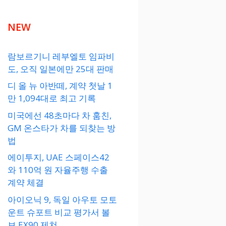
NEW
람보르기니 레부엘토 임파비
도, 오직 일본에만 25대 판매
디 올 뉴 아반떼, 계약 첫날 1
만 1,094대로 최고 기록
미국에선 48초마다 차 훔친,
GM 온스타가 차를 되찾는 방
법
에이투지, UAE 스페이스42
와 110억 원 자율주행 수출
계약 체결
아이오닉 9, 독일 아우토 모토
운트 슈포트 비교 평가서 볼
보 EX90 제쳐