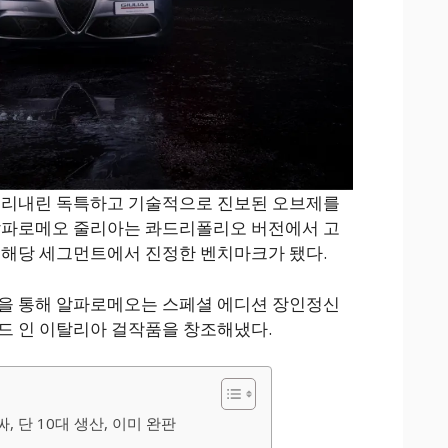
 뿌리내린 독특하고 기술적으로 진보된 오브제를
 알파로메오 줄리아는 콰드리폴리오 버전에서 고
 해당 세그먼트에서 진정한 벤치마크가 됐다.
델을 통해 알파로메오는 스페셜 에디션 장인정신
드 인 이탈리아 걸작품을 창조해냈다.
 단 10대 생산, 이미 완판