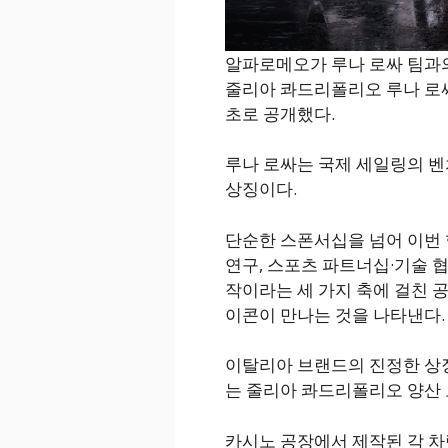
알파로메오가 루나 로싸 팀과의
줄리아 콰드리폴리오 루나 로싸(Giul
초로 공개했다.
루나 로싸는 국제 세일링의 
상징이다.
단순한 스폰서십을 넘어 이번 
연구, 스포츠 파트너십·기술 
작이라는 세 가지 축에 걸친 
이콘이 만나는 것을 나타낸다.
이탈리아 브랜드의 진정한 상
는 줄리아 콰드리폴리오 양산 
카시노 공장에서 제작된 각 차