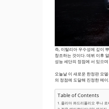
즉, 이탈리아 우수성에 깊이
창조하는 것이다. 데뷔 이후
성능 세단의 정점에 서 있으며
오늘날 이 새로운 한정판 모
의 정점에 도달해 진정한 메이
Table of Contents
줄리아 콰드리폴리오 루나 로싸,