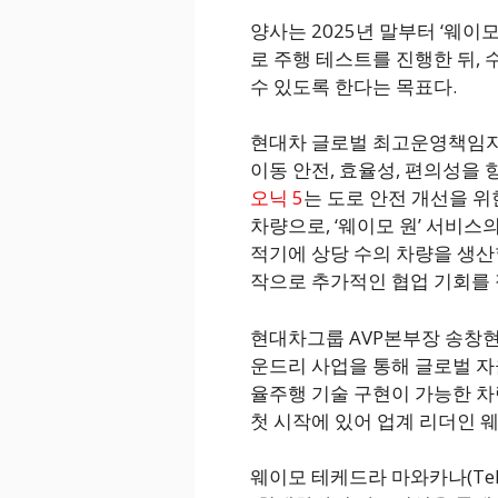
양사는 2025년 말부터 ‘웨이
로 주행 테스트를 진행한 뒤, 
수 있도록 한다는 목표다.
현대차 글로벌 최고운영책임자(
이동 안전, 효율성, 편의성을 
오닉 5
는 도로 안전 개선을 
차량으로, ‘웨이모 원’ 서비스
적기에 상당 수의 차량을 생산
작으로 추가적인 협업 기회를 
현대차그룹 AVP본부장 송창현
운드리 사업을 통해 글로벌 자율
율주행 기술 구현이 가능한 차
첫 시작에 있어 업계 리더인 
웨이모 테케드라 마와카나(Teke