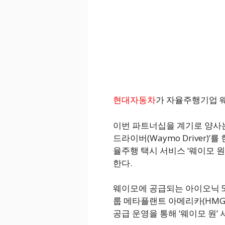
현대자동차
가 자율주행기업 웨
이번 파트너십을 계기로 양사는
드라이버(Waymo Driver)’
율주행 택시 서비스 ‘웨이모 원(
한다.
웨이모에 공급되는 아이오닉 5
룹 메타플랜트 아메리카(HMG
공급 운영을 통해 ‘웨이모 원’