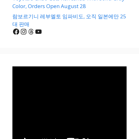
Color, Orders Open August 28
람보르기니 레부엘토 임파비도, 오직 일본에만 25
대 판매
Facebook
Instagram
Threads
YouTube