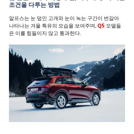
조건을 다루는 방법
알프스는 눈 덮인 고개와 눈이 녹는 구간이 번갈아
나타나는 겨울 특유의 모습을 보여주며,
Q5
모델들
은 이를 힘들이지 않고 통과한다.