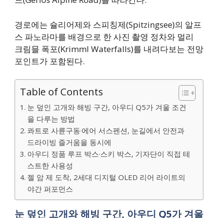
경로에는 슐리어제와 스피칭제(Spitzingsee)의 알프
스 파노라마를 배경으로 한 사진 촬영 정차와 멀리
크림믈 폭포(Krimml Waterfalls)를 내려다보는 전망
포인트가 포함된다.
Table of Contents
눈 덮인 고개와 해빙 구간, 아우디 Q5가 겨울 조건
을 다루는 방법
콰트로 사륜구동·에어 서스펜션, 눈길에서 안전과
드라이빙 즐거움을 동시에
아우디 정품 루프 박스·스키 박스, 기자단이 직접 테
스트한 사용성
젤 암 제 도착, 2세대 디지털 OLED 리어 라이트의
야간 퍼포먼스
눈 덮인 고개와 해빙 구간, 아우디 Q5가 겨울