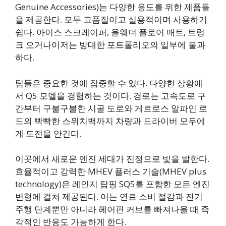
Genuine Accessories)는 다양한 용도를 위한 제품들
을 제공한다. 모두 고품질이고 실용적이며 사용하기
쉽다. 아이스 스크레이퍼, 올웨더 플로어 매트, 트렁
크 오거나이저는 방대한 포트폴리오의 일부에 불과
하다.
팀들은 중요한 것에 집중할 수 있다. 다양한 상황에
서 Q5 모델을 경험하는 것이다. 경로는 고속도로 구
간부터 구불구불한 시골 도로와 게르로스 알파인 로
드의 빡빡한 스위치백까지 차량과 드라이버 모두에
게 도전을 안긴다.
이곳에서 새로운 엔진 세대가 진정으로 빛을 발한다.
효율적이고 강력한 MHEV 플러스 기술(MHEV plus
technology)은 레인지 탑핑 SQ5를 포함한 모든 엔진
변형에 걸쳐 제공된다. 이는 연료 소비 절감과 전기
주행 단계뿐만 아니라 헤어핀 커브를 빠져나올 때 즉
각적인 반응도 가능하게 한다.