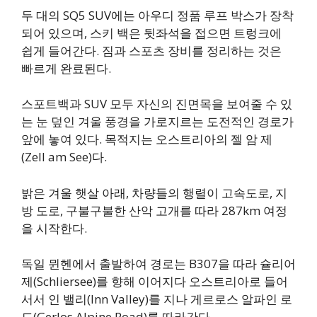
두 대의 SQ5 SUV에는 아우디 정품 루프 박스가 장착
되어 있으며, 스키 백은 뒷좌석을 접으면 트렁크에
쉽게 들어간다. 짐과 스포츠 장비를 정리하는 것은
빠르게 완료된다.
스포트백과 SUV 모두 자신의 진면목을 보여줄 수 있
는 눈 덮인 겨울 풍경을 가로지르는 도전적인 경로가
앞에 놓여 있다. 목적지는 오스트리아의 젤 암 제
(Zell am See)다.
밝은 겨울 햇살 아래, 차량들의 행렬이 고속도로, 지
방 도로, 구불구불한 산악 고개를 따라 287km 여정
을 시작한다.
독일 뮌헨에서 출발하여 경로는 B307을 따라 슐리어
제(Schliersee)를 향해 이어지다 오스트리아로 들어
서서 인 밸리(Inn Valley)를 지나 게르로스 알파인 로
드(Gerlos Alpine Road)를 따라간다.