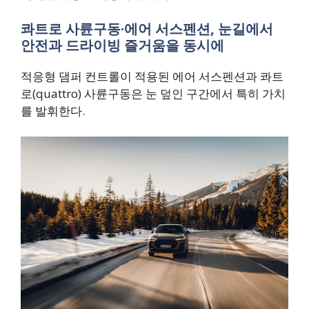
콰트로 사륜구동·에어 서스펜션, 눈길에서
안전과 드라이빙 즐거움을 동시에
적응형 댐퍼 컨트롤이 적용된 에어 서스펜션과 콰트
로(quattro) 사륜구동은 눈 덮인 구간에서 특히 가치
를 발휘한다.