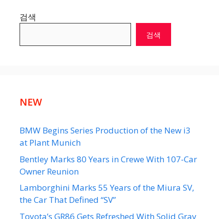
검색
검색
NEW
BMW Begins Series Production of the New i3
at Plant Munich
Bentley Marks 80 Years in Crewe With 107-Car
Owner Reunion
Lamborghini Marks 55 Years of the Miura SV,
the Car That Defined “SV”
Toyota’s GR86 Gets Refreshed With Solid Gray