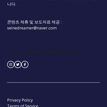
니다.
콘텐츠 제휴 및 보도자료 제공 :
seinedreamer@naver.com
Contact :
seinedreamer@naver.com
Privacy Policy
Terms of Service