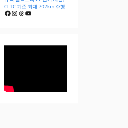
CLTC 기준 최대 702km 주행
Facebook
Instagram
Threads
YouTube