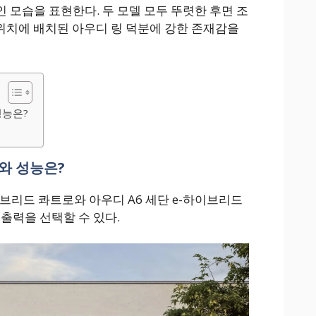
 모습을 표현한다. 두 모델 모두 뚜렷한 후면 조
 위치에 배치된 아우디 링 덕분에 강한 존재감을
성능은?
리와 성능은?
이브리드 콰트로와 아우디 A6 세단 e-하이브리드
출력을 선택할 수 있다.