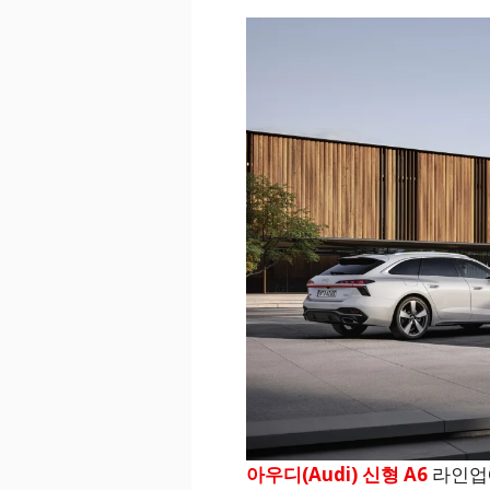
아우디(Audi) 신형 A6
라인업에