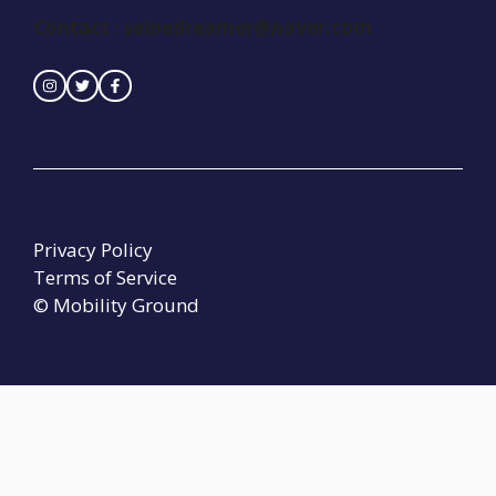
Contact :
seinedreamer@naver.com
Privacy Policy
Terms of Service
© Mobility Ground