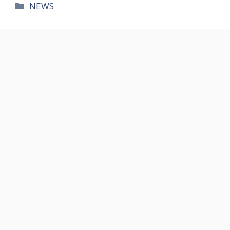
카
NEWS
테
고
리