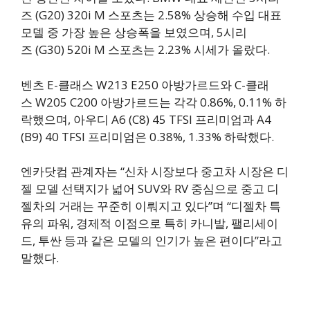
즈 (G20) 320i M 스포츠는 2.58% 상승해 수입 대표
모델 중 가장 높은 상승폭을 보였으며, 5시리
즈 (G30) 520i M 스포츠는 2.23% 시세가 올랐다.
벤츠 E-클래스 W213 E250 아방가르드와 C-클래
스 W205 C200 아방가르드는 각각 0.86%, 0.11% 하
락했으며, 아우디 A6 (C8) 45 TFSI 프리미엄과 A4
(B9) 40 TFSI 프리미엄은 0.38%, 1.33% 하락했다.
엔카닷컴 관계자는 “신차 시장보다 중고차 시장은 디
젤 모델 선택지가 넓어 SUV와 RV 중심으로 중고 디
젤차의 거래는 꾸준히 이뤄지고 있다”며 “디젤차 특
유의 파워, 경제적 이점으로 특히 카니발, 팰리세이
드, 투싼 등과 같은 모델의 인기가 높은 편이다”라고
말했다.