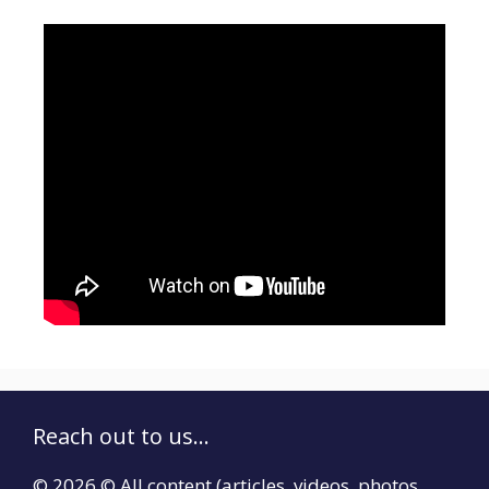
Reach out to us...
© 2026 © All content (articles, videos, photos,