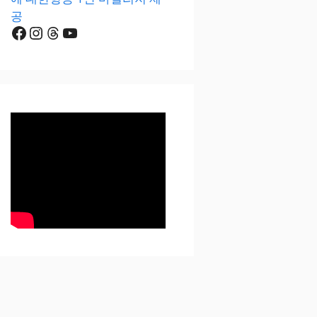
공
Facebook
Instagram
Threads
YouTube