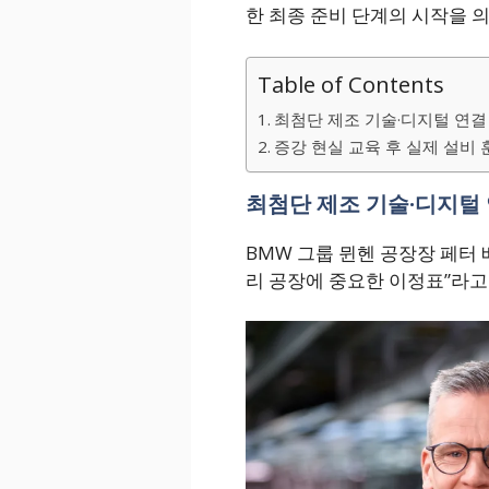
한 최종 준비 단계의 시작을 
Table of Contents
최첨단 제조 기술·디지털 연결 
증강 현실 교육 후 실제 설비 
최첨단 제조 기술·디지털 
BMW 그룹 뮌헨 공장장 페터 베버
리 공장에 중요한 이정표”라고