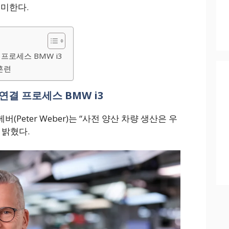
의미한다.
프로세스 BMW i3
훈련
연결 프로세스 BMW i3
(Peter Weber)는 “사전 양산 차량 생산은 우
 밝혔다.