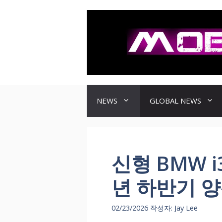
컨
텐
츠
로
건
너
뛰
기
NEWS
GLOBAL NEWS
신형 BMW i
년 하반기 
02/23/2026
작성자:
Jay Lee