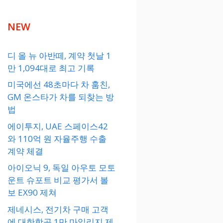
NEW
디 올 뉴 아반떼, 계약 첫날 1
만 1,094대로 최고 기록
미국에선 48초마다 차 훔친,
GM 온스타가 차를 되찾는 방
법
에이투지, UAE 스페이스42
와 110억 원 자율주행 수출
계약 체결
아이오닉 9, 독일 아우토 모토
운트 슈포트 비교 평가서 볼
보 EX90 제쳐
제네시스, 전기차 구매 고객
에 대한항공 1만 마일리지 제