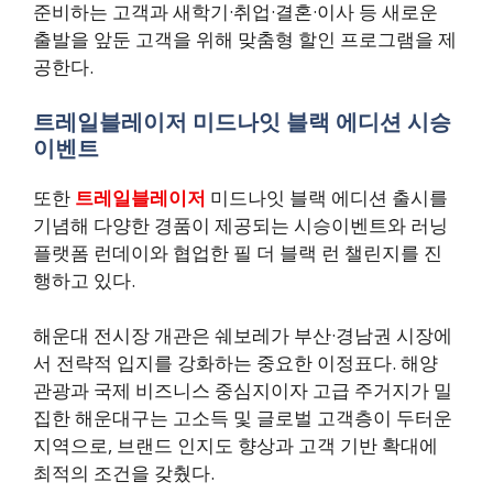
준비하는 고객과 새학기·취업·결혼·이사 등 새로운
출발을 앞둔 고객을 위해 맞춤형 할인 프로그램을 제
공한다.
트레일블레이저 미드나잇 블랙 에디션 시승
이벤트
또한
트레일블레이저
미드나잇 블랙 에디션 출시를
기념해 다양한 경품이 제공되는 시승이벤트와 러닝
플랫폼 런데이와 협업한 필 더 블랙 런 챌린지를 진
행하고 있다.
해운대 전시장 개관은 쉐보레가 부산·경남권 시장에
서 전략적 입지를 강화하는 중요한 이정표다. 해양
관광과 국제 비즈니스 중심지이자 고급 주거지가 밀
집한 해운대구는 고소득 및 글로벌 고객층이 두터운
지역으로, 브랜드 인지도 향상과 고객 기반 확대에
최적의 조건을 갖췄다.