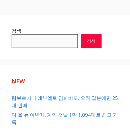
검색
검색
NEW
람보르기니 레부엘토 임파비도, 오직 일본에만 25
대 판매
디 올 뉴 아반떼, 계약 첫날 1만 1,094대로 최고 기
록