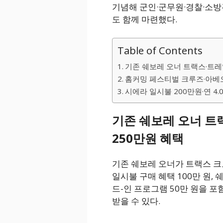
기념해 군인·군무원·경찰·소방
도 함께 마련했다.
Table of Contents
기존 쉐보레 오너 트랙스·트레
홈커밍 페스티벌 크루즈·아베오
시에라 일시불 200만원·연 4.
기존 쉐보레 오너 트
250만원 혜택
기존 쉐보레 오너가 트랙스 
일시불 구매 혜택 100만 원, 
드-인 프로그램 50만 원을 포
받을 수 있다.