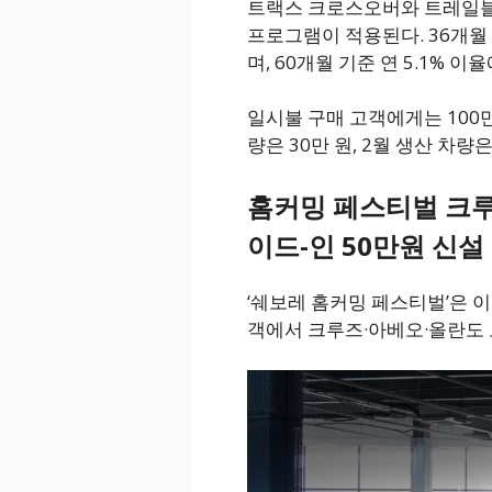
트랙스 크로스오버와 트레일블
프로그램이 적용된다. 36개월 
며, 60개월 기준 연 5.1% 
일시불 구매 고객에게는 100만 
량은 30만 원, 2월 생산 차량
홈커밍 페스티벌 크루
이드-인 50만원 신설
‘쉐보레 홈커밍 페스티벌’은 
객에서 크루즈·아베오·올란도 