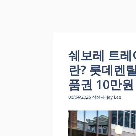
쉐보레 트레
란? 롯데렌탈
품권 10만원
06/04/2026
작성자:
Jay Lee