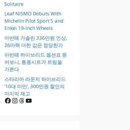
Solitaire
Leaf NISMO Debuts With
Michelin Pilot Sport 5 and
Enkei 19-inch Wheels
아반떼 가솔린 336만원 인상,
26마력 더한 값은 정당한가
아반떼 하이브리드 옵션표 뜯
어보니, 통풍시트가 트림을
가른다
스타리아 라운지 하이브리드
’10대 미만’, 300만원 할인의
마지막 재고
Facebook
Instagram
Threads
YouTube