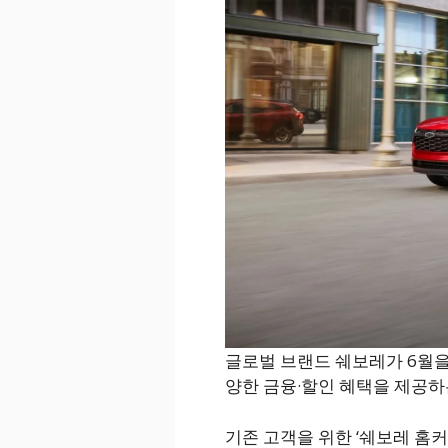
글로벌 브랜드 쉐보레가 6월을
양한 금융·할인 혜택을 제공하
기존 고객을 위한 ‘쉐보레 홈