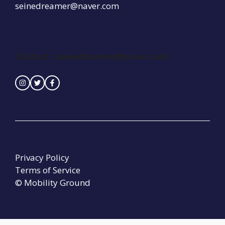
seinedreamer@naver.com
Contact :
seinedreamer@naver.com
Privacy Policy
Terms of Service
© Mobility Ground