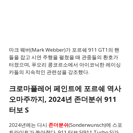
마크 웨버(Mark Webber)가 포르쉐 911 GT1의 핸
들을 잡고 시연 주행을 펼쳤을 때 관중들의 환호가
터졌으며, 푸오리 콩코르소에서 아이코닉한 레이싱
카들의 지속적인 관련성을 강조했다.
크로마플레어 페인트에 포르쉐 역사
오마주까지, 2024년 존더분쉬 911
터보 S
2024년에는 다시
존더분쉬
(Sonderwunsch)에 스포
트라이트가 쏟아졌다. 911 터보 S(911 Turbo S)가