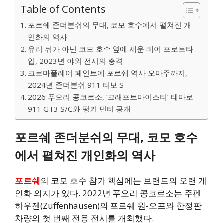
Table of Contents
포르쉐 존더분쉬의 무대, 코모 호수에서 펼쳐진 개
인화의 역사
유리 뒤가 아닌 코모 호수 옆에 세운 레어 프로토타
입, 2023년 야외 전시의 충격
크로마플레어 페인트에 포르쉐 역사 오마주까지,
2024년 존더분쉬 911 터보 S
2026 푸오리 콩코르소, ‘크래프트마이스터’ 테마로
911 GT3 S/C와 펑키 민티 공개
포르쉐 존더분쉬의 무대, 코모 호수
에서 펼쳐진 개인화의 역사
포르쉐
의 코모 호수 참가 핵심에는 브랜드의 오랜 개
인화 의지가 있다. 2022년 푸오리 콩코르소는 주펜
하우젠(Zuffenhausen)의 포르쉐 원-오프와 한정판
차량의 첫 번째 전용 전시를 개최했다.