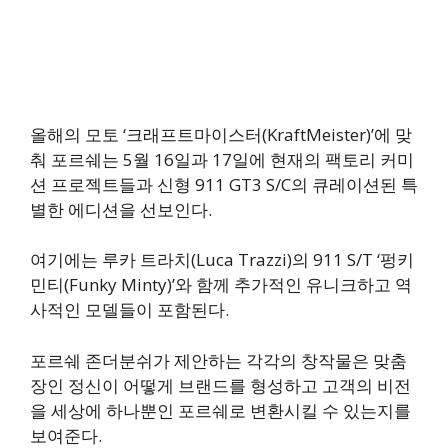
올해의 모토 ‘크래프트마이스터(KraftMeister)’에 맞
춰 포르쉐는 5월 16일과 17일에 현재의 팩토리 커미
션 프로젝트들과 신형 911 GT3 S/C의 큐레이션된 특
별한 에디션을 선보인다.
여기에는 루카 트라치(Luca Trazzi)의 911 S/T ‘펑키
민티(Funky Minty)’와 함께 추가적인 유니크하고 역
사적인 모델들이 포함된다.
포르쉐 존더분쉬가 제안하는 각각의 창작물은 맞춤
장인 정신이 어떻게 브랜드를 형성하고 고객의 비전
을 세상에 하나뿐인 포르쉐로 변환시킬 수 있는지를
보여준다.