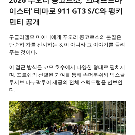
이스터’ 테마로 911 GT3 S/C와 펑키
민티 공개
구글리엘모 미아니에게 푸오리 콩코르소의 본질은
단순히 차를 전시하는 것이 아니라 그 이야기를 들려
주는 것이다.
이 접근 방식은 코모 호수에서 다양한 형태로 펼쳐지
며, 포르쉐의 선별된 기여를 통해 존더분쉬와 익스클
루시브 마누팍투어 제공의 전체 스펙트럼을 선보인
다.