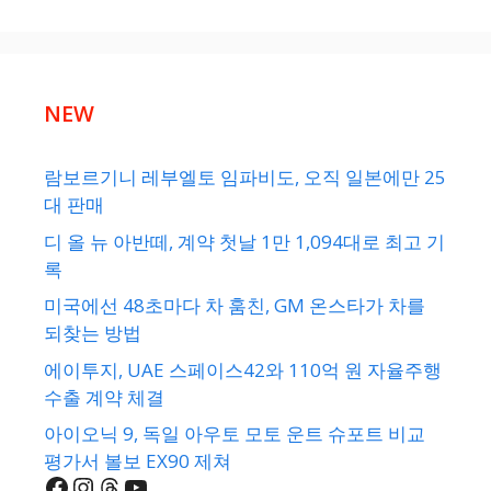
NEW
람보르기니 레부엘토 임파비도, 오직 일본에만 25
대 판매
디 올 뉴 아반떼, 계약 첫날 1만 1,094대로 최고 기
록
미국에선 48초마다 차 훔친, GM 온스타가 차를
되찾는 방법
에이투지, UAE 스페이스42와 110억 원 자율주행
수출 계약 체결
아이오닉 9, 독일 아우토 모토 운트 슈포트 비교
평가서 볼보 EX90 제쳐
Facebook
Instagram
Threads
YouTube