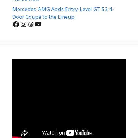
Mercedes-AMG Adds Entry-Level GT 53 4-
Door Coupé to the Lineup
Facebook
Instagram
Threads
YouTube