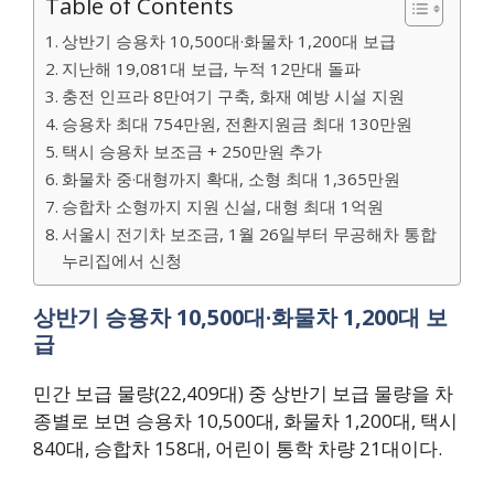
Table of Contents
상반기 승용차 10,500대·화물차 1,200대 보급
지난해 19,081대 보급, 누적 12만대 돌파
충전 인프라 8만여기 구축, 화재 예방 시설 지원
승용차 최대 754만원, 전환지원금 최대 130만원
택시 승용차 보조금 + 250만원 추가
화물차 중·대형까지 확대, 소형 최대 1,365만원
승합차 소형까지 지원 신설, 대형 최대 1억원
서울시 전기차 보조금, 1월 26일부터 무공해차 통합
누리집에서 신청
상반기 승용차 10,500대·화물차 1,200대 보
급
민간 보급 물량(22,409대) 중 상반기 보급 물량을 차
종별로 보면 승용차 10,500대, 화물차 1,200대, 택시
840대, 승합차 158대, 어린이 통학 차량 21대이다.