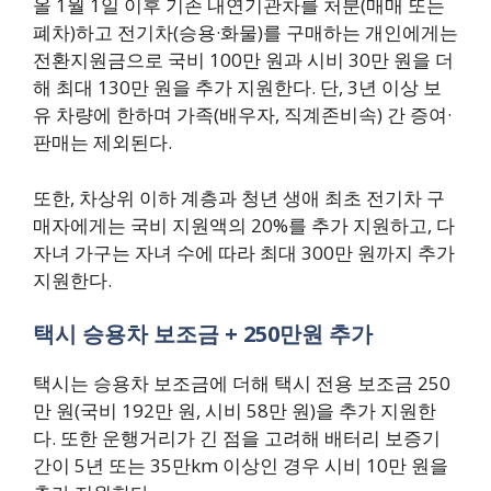
올 1월 1일 이후 기존 내연기관차를 처분(매매 또는
폐차)하고 전기차(승용·화물)를 구매하는 개인에게는
전환지원금으로 국비 100만 원과 시비 30만 원을 더
해 최대 130만 원을 추가 지원한다. 단, 3년 이상 보
유 차량에 한하며 가족(배우자, 직계존비속) 간 증여·
판매는 제외된다.
또한, 차상위 이하 계층과 청년 생애 최초 전기차 구
매자에게는 국비 지원액의 20%를 추가 지원하고, 다
자녀 가구는 자녀 수에 따라 최대 300만 원까지 추가
지원한다.
택시 승용차 보조금 + 250만원 추가
택시는 승용차 보조금에 더해 택시 전용 보조금 250
만 원(국비 192만 원, 시비 58만 원)을 추가 지원한
다. 또한 운행거리가 긴 점을 고려해 배터리 보증기
간이 5년 또는 35만km 이상인 경우 시비 10만 원을