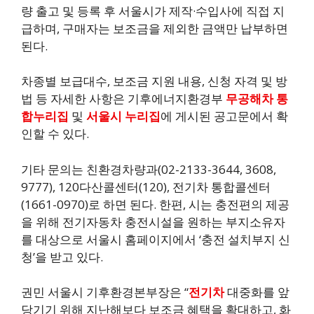
량 출고 및 등록 후 서울시가 제작·수입사에 직접 지
급하며, 구매자는 보조금을 제외한 금액만 납부하면
된다.
차종별 보급대수, 보조금 지원 내용, 신청 자격 및 방
법 등 자세한 사항은 기후에너지환경부
무공해차 통
합누리집
및
서울시 누리집
에 게시된 공고문에서 확
인할 수 있다.
기타 문의는 친환경차량과(02-2133-3644, 3608,
9777), 120다산콜센터(120), 전기차 통합콜센터
(1661-0970)로 하면 된다. 한편, 시는 충전편의 제공
을 위해 전기자동차 충전시설을 원하는 부지소유자
를 대상으로 서울시 홈페이지에서 ‘충전 설치부지 신
청’을 받고 있다.
권민 서울시 기후환경본부장은 “
전기차
대중화를 앞
당기기 위해 지난해보다 보조금 혜택을 확대하고, 화