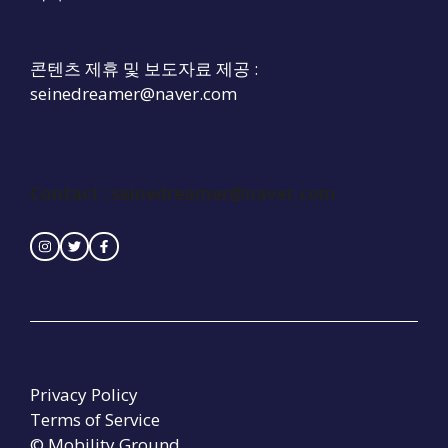
콘텐츠 제휴 및 보도자료 제공 :
seinedreamer@naver.com
Contact :
seinedreamer@naver.com
Privacy Policy
Terms of Service
© Mobility Ground