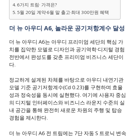
6가지 트림· 가격은?
5월 20일 계약·6월 말 출고·최대 300만원 혜택
더 뉴 아우디 A6, 놀라운 공기저항계수 달성
더 뉴 아우디 A6는 아우디 프리미엄 세단의 핵심 가
치를 집약한 모델로 디자인과 공기역학·디지털 경험
전반에서 완성도를 갖춘 프리미엄 비즈니스 세단이
다.
정교하게 설계된 차체를 바탕으로 아우디 내연기관
모델 기준 공기저항계수(Cd 0.23)를 구현하며 효율
성과 정숙성을 동시에 실현했다. 여기에 사용자 중심
의 디지털 인터페이스와 비즈니스 라운지 수준의 실
내 공간을 통해 완전히 새로운 차원의 주행 및 탑승
경험을 제시한다.
더 뉴 아우디 A6 전 트림에는 7단 자동 S 트로닉 변속