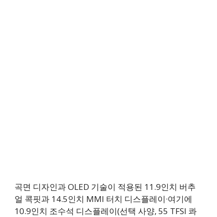
곡면 디자인과 OLED 기술이 적용된 11.9인치 버추
얼 콕핏과 14.5인치 MMI 터치 디스플레이·여기에
10.9인치 조수석 디스플레이(선택 사양, 55 TFSI 콰