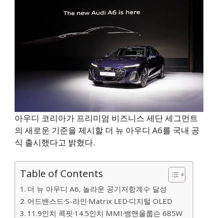
아우디 코리아가 프리미엄 비즈니스 세단 세그먼트
의 새로운 기준을 제시할 더 뉴 아우디 A6를 국내 공
식 출시했다고 밝혔다.
Table of Contents
더 뉴 아우디 A6, 놀라운 공기저항계수 달성
어드밴스드·S-라인·Matrix LED·디지털 OLED
11.9인치 콕핏·14.5인치 MMI·뱅앤올룹슨 685W