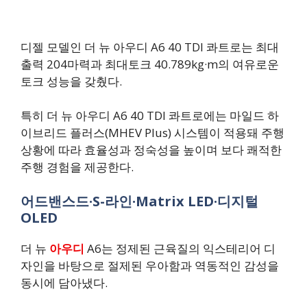
디젤 모델인 더 뉴 아우디 A6 40 TDI 콰트로는 최대
출력 204마력과 최대토크 40.789kg·m의 여유로운
토크 성능을 갖췄다.
특히 더 뉴 아우디 A6 40 TDI 콰트로에는 마일드 하
이브리드 플러스(MHEV Plus) 시스템이 적용돼 주행
상황에 따라 효율성과 정숙성을 높이며 보다 쾌적한
주행 경험을 제공한다.
어드밴스드·S-라인·Matrix LED·디지털
OLED
더 뉴
아우디
A6는 정제된 근육질의 익스테리어 디
자인을 바탕으로 절제된 우아함과 역동적인 감성을
동시에 담아냈다.