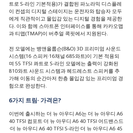
트로 S-라인 기본적용)가 결합된 파노라믹 디스플레
이 컨셉의 디지털 스테이지는 운전자와 탑승자 모두
에게 직관적이고 몰입감 있는 디지털 경험을 제공한
다. 이와 함께 스마트폰 인터페이스를 통해 카카오맵
과 티맵(TMAP)이 버추얼 콕핏에서 지원된다.
전 모델에는 뱅앤올룹슨(B&O) 3D 프리미엄 사운드
시스템(16 스피커·16채널·685와트)이 기본 적용되
며 55 TFSI 콰트로 S-라인 모델에는 출력이 강화된
810와트 사운드 시스템과 헤드레스트 스피커를 추
가해 이동의 순간마저 한층 몰입감 있는 프리미엄 경
험으로 완성한다.
6가지 트림· 가격은?
이번에 출시하는 더 뉴 아우디 A6는 더 뉴 아우디 A6
40 TFSI 컴포트·더 뉴 아우디 A6 40 TFSI 어드밴스드
·더 뉴 아우디 A6 40 TFSI S-라인·더 뉴 아우디 A6 45