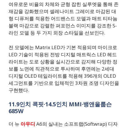
여유로운 비율의 차체와 균형 잡힌 실루엣을 통해 존
재감을 강화했으며 셀레나이트 그레이로 마감된 대
형 디퓨저를 적용한 어드밴스드 모델과 매트 티타늄
블랙 마감으로 강렬한 퍼포먼스 이미지를 강조한 S-
라인 모델 등 두 가지 외장 스타일을 선보인다.
전 모델에는 Matrix LED가 기본 적용되며 마이크로
LED 기술이 적용된 전방 디지털 매트릭스 LED 헤드
라이트는 도로 상황을 실시간으로 감지해 다양한 정
보를 노면에 직관적으로 투사하며 후면에는 2세대
디지털 OLED 테일라이트를 적용해 396개의 OLED
세그먼트를 기반으로 입체적인 3차원 조명 디자인을
구현했다.
11.9인치 콕핏·14.5인치 MMI·뱅앤올룹슨
685W
더 뉴
아우디
A6의 실내는 소프트랩(Softwrap) 디자