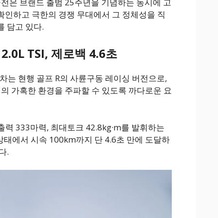
출전은 브랜드 출범 25주년을 기념하는 동시에 고
확인하고 극한의 경쟁 무대에서 그 정체성을 직
 담고 있다.
.0L TSI, 제로백 4.6초
주차는 현행 골프 R의 사륜구동 레이싱 버전으로,
 가혹한 환경을 주파할 수 있도록 까다로운 요
력 333마력, 최대토크 42.8kg·m를 발휘하는
 상태에서 시속 100km까지 단 4.6초 만에 도달하
다.