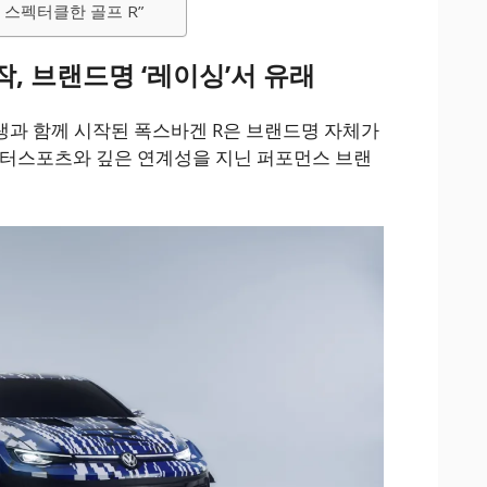
 스펙터클한 골프 R”
시작, 브랜드명 ‘레이싱’서 유래
 탄생과 함께 시작된 폭스바겐 R은 브랜드명 자체가
모터스포츠와 깊은 연계성을 지닌 퍼포먼스 브랜