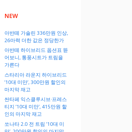
NEW
아반떼 가솔린 336만원 인상,
26마력 더한 값은 정당한가
아반떼 하이브리드 옵션표 뜯
어보니, 통풍시트가 트림을
가른다
스타리아 라운지 하이브리드
’10대 미만’, 300만원 할인의
마지막 재고
싼타페 익스클루시브·프레스
티지 ’10대 미만’, 415만원 할
인의 마지막 재고
쏘나타 2.0 전 트림 ’10대 미
만’, 200만원 할인의 마지막