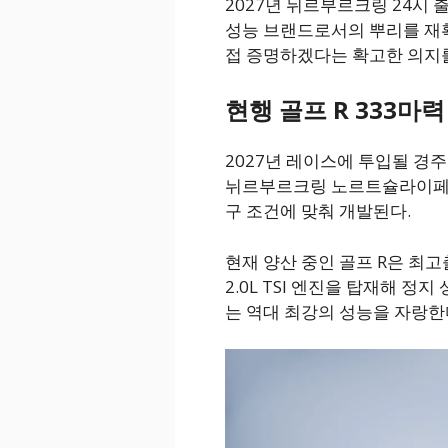
2027년 뉘르부르크링 24시 
성능 브랜드로서의 뿌리를 재
접 증명하겠다는 확고한 의지를
현행 골프 R 333마력 2
2027년 레이스에 투입될 경
뉘르부르크링 노르트슐라이페의
구 조건에 맞춰 개발된다.
현재 양산 중인 골프 R은 최고출
2.0L TSI 엔진을 탑재해 정지
는 역대 최강의 성능을 자랑한