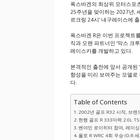
폭스바겐의 최상위 모터스포츠 
25주년을 맞이하는 2027년,
르크링 24시’ 내구레이스에 
폭스바겐 R은 이번 프로젝트를
직과 오랜 파트너인 ‘막스 크루
레이스카를 개발하고 있다.
본격적인 출전에 앞서 공개된 ‘
향성을 미리 보여주는 모델로
다.
Table of Contents
2002년 골프 R32 시작, 브
현행 골프 R 333마력 2.0L TS
벤야민 로이히터 참여, 레이싱
폴로 R WRC 4회 우승·ID.R 