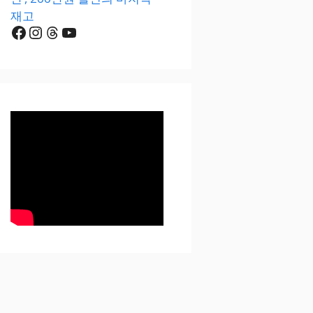
재고
Facebook
Instagram
Threads
YouTube