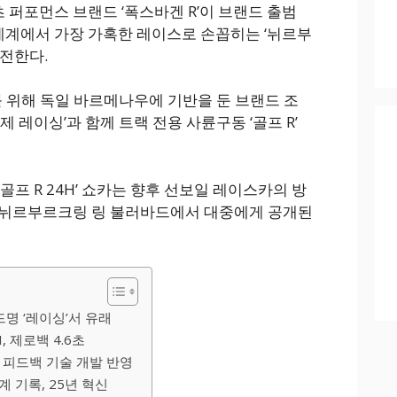
퍼포먼스 브랜드 ‘폭스바겐 R’이 브랜드 출범
 세계에서 가장 가혹한 레이스로 손꼽히는 ‘뉘르부
출전한다.
 위해 독일 바르메나우에 기반을 둔 브랜드 조
제 레이싱’과 함께 트랙 전용 사륜구동 ‘골프 R’
골프 R 24H’ 쇼카는 향후 선보일 레이스카의 방
 뉘르부르크링 링 불러바드에서 대중에게 공개된
랜드명 ‘레이싱’서 유래
I, 제로백 4.6초
 피드백 기술 개발 반영
세계 기록, 25년 혁신