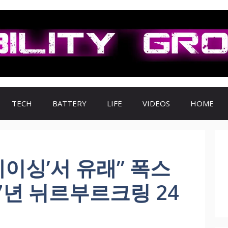
TECH
BATTERY
LIFE
VIDEOS
HOME
레이싱’서 유래” 폭스
27년 뉘르부르크링 24