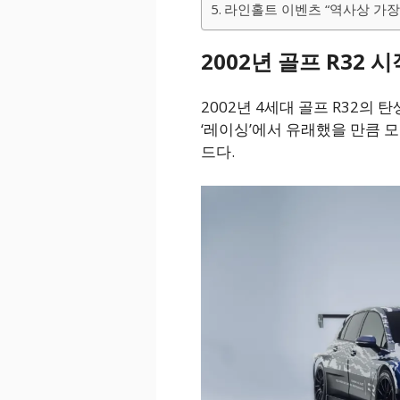
라인홀트 이벤츠 “역사상 가장
2002년 골프 R32 
2002년 4세대 골프 R32의
‘레이싱’에서 유래했을 만큼 
드다.