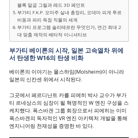
블록 말굽 그릴과 레드 3D 페인트
부가티 F.K.P. 오마주 실내 총정리, 오데마 피게 투르
비옹과 파리 독점 직물의 세계
부가티 프로그램 솔리테르란 무엇인가, 연간 최대 2
대 맞춤 제작의 배타적 이니셔티브
부가티 베이론의 시작, 일본 고속열차 위에
서 탄생한 W16의 탄생 비화
베이론의 이야기는 몰스하임(Molsheim)이 아니라
일본의 신칸센 위에서 시작된다.
그곳에서 페르디난트 카를 피에히 박사 교수가 부가
티 르네상스의 심장이 될 혁명적인 W 엔진 구성을 스
케치했다. 폭스바겐 그룹 회장으로서 피에히는 이미
폭스바겐의 독자적인 VR 엔진 아키텍처 개발을 통해
엔지니어링 천재성을 증명한 바 있다.