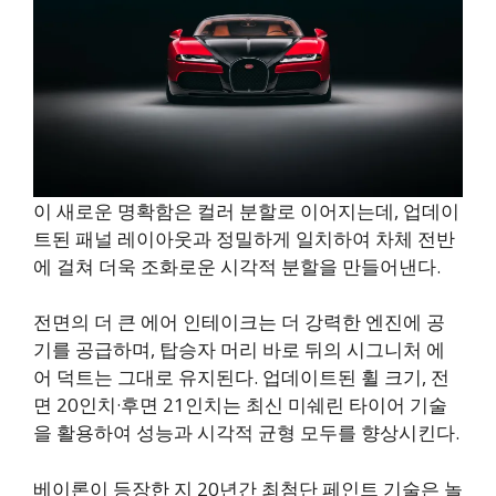
이 새로운 명확함은 컬러 분할로 이어지는데, 업데이
트된 패널 레이아웃과 정밀하게 일치하여 차체 전반
에 걸쳐 더욱 조화로운 시각적 분할을 만들어낸다.
전면의 더 큰 에어 인테이크는 더 강력한 엔진에 공
기를 공급하며, 탑승자 머리 바로 뒤의 시그니처 에
어 덕트는 그대로 유지된다. 업데이트된 휠 크기, 전
면 20인치·후면 21인치는 최신 미쉐린 타이어 기술
을 활용하여 성능과 시각적 균형 모두를 향상시킨다.
베이론이 등장한 지 20년간 최첨단 페인트 기술은 놀