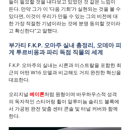
들이 필요할 것을 내다보고 있었던 것 같은 느낌이
든다. 만약 그가 이 ‘다음 기회’가 실현되는 것을 볼 수
있다면, 이것이 우리가 만들 수 있는 그의 비전에 대
한 가장 적절한 기념이라는 것에 분명 동의할 것이라
고 확신한다”고 말했다.
부가티 F.K.P. 오마주 실내 총정리, 오데마 피
게 투르비옹과 파리 독점 직물의 세계
F.K.P. 오마주의 실내는 시론과 미스트랄을 포함한 최
근의 어떤 W16 모델과 비교해도 거의 완전한 혁신을
대표한다.
오리지널
베이론
처럼 원형이며 바우하우스적 성격
의 독자적인 스티어링 휠이 알루미늄 솔리드 블록에
서 가공된 완전 맞춤 센터 콘솔 및 터널 커버와 함께
한다.