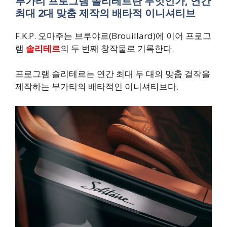
부가티 프로그램 솔리테르란 무엇인가, 연간
최대 2대 맞춤 제작의 배타적 이니셔티브
F.K.P. 오마주는 브루야르(Brouillard)에 이어 프로그
램
솔리테르
의 두 번째 창작물로 기록한다.
프로그램 솔리테르는 연간 최대 두 대의 맞춤 걸작을
제작하는 부가티의 배타적인 이니셔티브다.