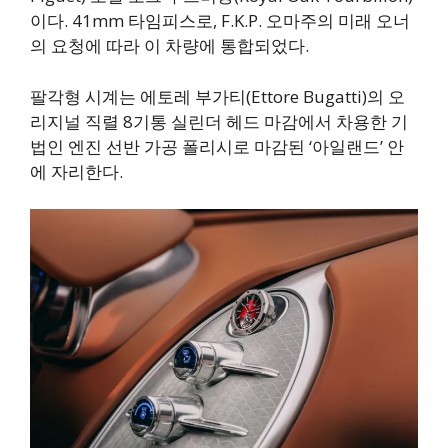
이다. 41mm 타임피스로, F.K.P. 오마주의 미래 오너
의 요청에 따라 이 차량에 통합되었다.
팔각형 시계는 에토레 부가티(Ettore Bugatti)의 오
리지널 직렬 8기통 실린더 헤드 마감에서 차용한 기
법인 엔진 선반 가공 폴리시로 마감된 ‘아일랜드’ 안
에 자리한다.