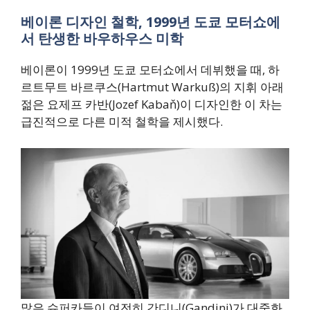
베이론 디자인 철학, 1999년 도쿄 모터쇼에
서 탄생한 바우하우스 미학
베이론이 1999년 도쿄 모터쇼에서 데뷔했을 때, 하
르트무트 바르쿠스(Hartmut Warkuß)의 지휘 아래
젊은 요제프 카반(Jozef Kabaň)이 디자인한 이 차는
급진적으로 다른 미적 철학을 제시했다.
많은 슈퍼카들이 여전히 간디니(Gandini)가 대중화