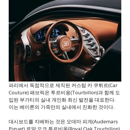
파리에서 독점적으로 제직된 커스텀 카 쿠튀르(Car
Couture) 패브릭은 투르비옹(Tourbillon)과 함께 도
입된 부가티의 실내 개인화 최신 발전을 대표한다.
이는 베이론의 가죽만의 실내에서 진화한 것이다.
대시보드를 지배하는 것은 오데마 피게(Audemars
Piguet) 로얄 오크 투르비옹(Royal Oak Tourbillon)