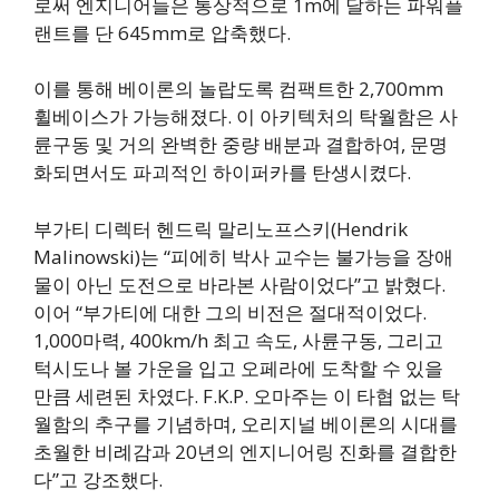
로써 엔지니어들은 통상적으로 1m에 달하는 파워플
랜트를 단 645mm로 압축했다.
이를 통해 베이론의 놀랍도록 컴팩트한 2,700mm
휠베이스가 가능해졌다. 이 아키텍처의 탁월함은 사
륜구동 및 거의 완벽한 중량 배분과 결합하여, 문명
화되면서도 파괴적인 하이퍼카를 탄생시켰다.
부가티 디렉터 헨드릭 말리노프스키(Hendrik
Malinowski)는 “피에히 박사 교수는 불가능을 장애
물이 아닌 도전으로 바라본 사람이었다”고 밝혔다.
이어 “부가티에 대한 그의 비전은 절대적이었다.
1,000마력, 400km/h 최고 속도, 사륜구동, 그리고
턱시도나 볼 가운을 입고 오페라에 도착할 수 있을
만큼 세련된 차였다. F.K.P. 오마주는 이 타협 없는 탁
월함의 추구를 기념하며, 오리지널 베이론의 시대를
초월한 비례감과 20년의 엔지니어링 진화를 결합한
다”고 강조했다.