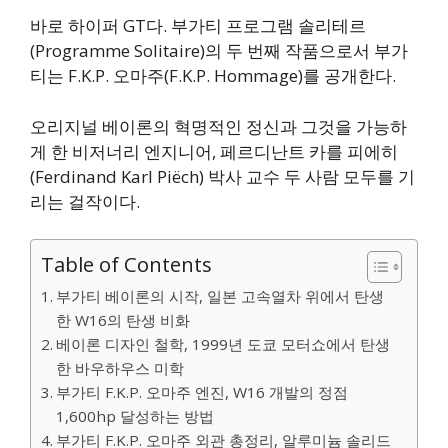
바로 하이퍼 GT다. 부가티 프로그램 솔리테르
(Programme Solitaire)의 두 번째 작품으로서 부가
티는 F.K.P. 오마주(F.K.P. Hommage)를 공개한다.
오리지널 베이론의 혁명적인 정신과 그것을 가능하
게 한 비저너리 엔지니어, 페르디난트 카를 피에히
(Ferdinand Karl Piëch) 박사 교수 두 사람 모두를 기
리는 걸작이다.
Table of Contents
부가티 베이론의 시작, 일본 고속열차 위에서 탄생
한 W16의 탄생 비화
베이론 디자인 철학, 1999년 도쿄 모터쇼에서 탄생
한 바우하우스 미학
부가티 F.K.P. 오마주 엔진, W16 개발의 정점
1,600hp 달성하는 방법
부가티 F.K.P. 오마주 외관 총정리, 알루미늄 솔리드