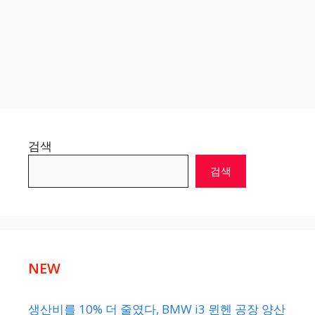
검색
검색
NEW
생산비를 10% 더 줄였다, BMW i3 뮌헨 공장 양산