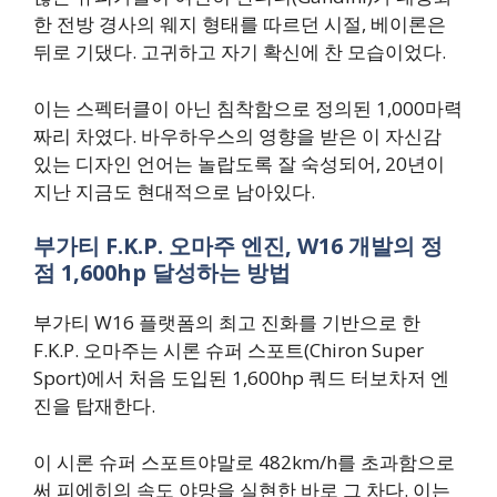
한 전방 경사의 웨지 형태를 따르던 시절, 베이론은
뒤로 기댔다. 고귀하고 자기 확신에 찬 모습이었다.
이는 스펙터클이 아닌 침착함으로 정의된 1,000마력
짜리 차였다. 바우하우스의 영향을 받은 이 자신감
있는 디자인 언어는 놀랍도록 잘 숙성되어, 20년이
지난 지금도 현대적으로 남아있다.
부가티 F.K.P. 오마주 엔진, W16 개발의 정
점 1,600hp 달성하는 방법
부가티 W16 플랫폼의 최고 진화를 기반으로 한
F.K.P. 오마주는 시론 슈퍼 스포트(Chiron Super
Sport)에서 처음 도입된 1,600hp 쿼드 터보차저 엔
진을 탑재한다.
이 시론 슈퍼 스포트야말로 482km/h를 초과함으로
써 피에히의 속도 야망을 실현한 바로 그 차다. 이는