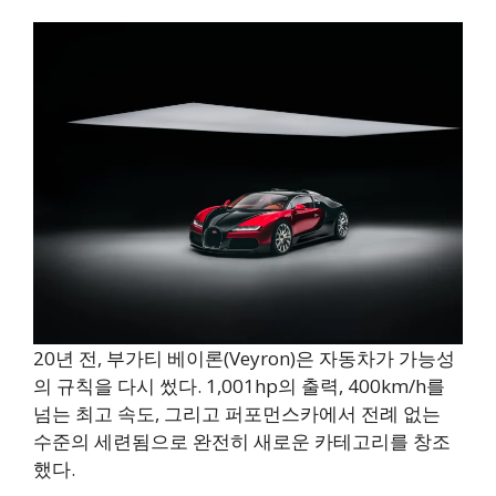
20년 전, 부가티 베이론(Veyron)은 자동차가 가능성
의 규칙을 다시 썼다. 1,001hp의 출력, 400km/h를
넘는 최고 속도, 그리고 퍼포먼스카에서 전례 없는
수준의 세련됨으로 완전히 새로운 카테고리를 창조
했다.