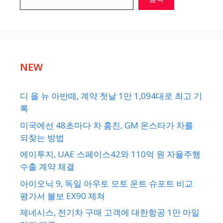
NEW
디 올 뉴 아반떼, 계약 첫날 1만 1,094대로 최고 기
록
미국에선 48초마다 차 훔친, GM 온스타가 차를
되찾는 방법
에이투지, UAE 스페이스42와 110억 원 자율주행
수출 계약 체결
아이오닉 9, 독일 아우토 모토 운트 슈포트 비교
평가서 볼보 EX90 제쳐
제네시스, 전기차 구매 고객에 대한항공 1만 마일