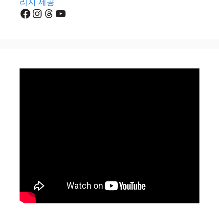
리지 제공
Facebook
Instagram
Threads
YouTube