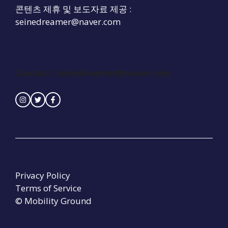
콘텐츠 제휴 및 보도자료 제공 :
seinedreamer@naver.com
Contact :
seinedreamer@naver.com
Privacy Policy
Terms of Service
© Mobility Ground