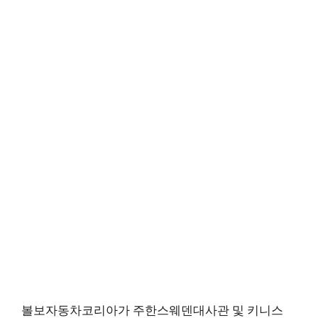
볼보자동차코리아가 주한스웨덴대사관 및 키니스