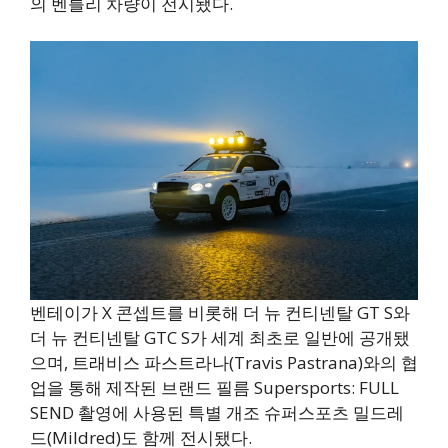
의 벤틀리 차량이 전시됐다.
벤테이가 X 콘셉트를 비롯해 더 뉴 컨티넨탈 GT S와
더 뉴 컨티넨탈 GTC S가 세계 최초로 일반에 공개됐
으며, 트래비스 파스트라나(Travis Pastrana)와의 협
업을 통해 제작된 브랜드 필름 Supersports: FULL
SEND 촬영에 사용된 특별 개조 슈퍼스포츠 밀드레
드(Mildred)도 함께 전시됐다.