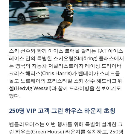
스키 선수와 함께 아이스 트랙을 달리는 FAT 아이스
레이스 만의 특별한 스키요링(Skijöring) 클래스에서
는 영국의 자동차 저널리스트이자 레이싱 드라이버
크리스 해리스(Chris Harris)가 벤테이가 스피드를
몰고 노르웨이의 프리스타일 스키 선수 헤드비그 웨
셀(Hedvig Wessel)과 함께 드라이빙을 선보이기도
했다.
250명 VIP 고객 그린 하우스 라운지 초청
벤틀리모터스는 이번 행사를 위해 특별히 설계한 그
린 하우스(Green House) 라운지를 설치하고, 250명