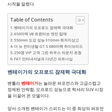
시작을 알렸다.
Table of Contents
벤테이가의 오프로드 잠재력 극대화
650마력 V8 트윈터보 엔진 탑재
550mm 도강 성능·310mm 최저지상고
더 뉴 컨티넨탈 GT S 680마력 하이브리드
250명 VIP 고객 그린 하우스 라운지 초청
FAT 인터내셔널과 다년간 파트너십
벤테이가의 오프로드 잠재력 극대화
벤틀리
벤테이가
는 놀라운 퍼포먼스와 고급스럽고
정제된 안락함, 오프로드 성능으로 럭셔리 SUV 시장
을 이끌어 온 모델이다.
앞서 소개된 벤테이가 스피드는 이 중 최상의 퍼포먼