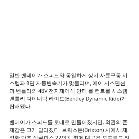
일반 벤테이가 스피드와 동일하게 상시 사륜구동 시
스템과 8단 자동변속기가 맞물리며, 에어 서스펜션
과 벤틀리의 48V 전자제어식 안티 롤 컨트롤 시스템
벤틀리 다이내믹 라이드(Bentley Dynamic Ride)가
탑재됐다.
벤테이가 스피드를 토대로 만들어졌지만, 외관의 존
재감은 크게 달라졌다. 브릭스톤(Brixton) 사에서 제
작한 단조 싱글피스 22인치 휠에 대구경 오프로드 타