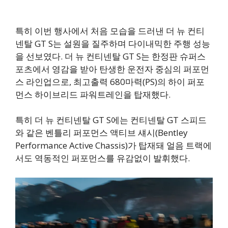
특히 이번 행사에서 처음 모습을 드러낸 더 뉴 컨티
넨탈 GT S는 설원을 질주하며 다이내믹한 주행 성능
을 선보였다. 더 뉴 컨티넨탈 GT S는 한정판 슈퍼스
포츠에서 영감을 받아 탄생한 운전자 중심의 퍼포먼
스 라인업으로, 최고출력 680마력(PS)의 하이 퍼포
먼스 하이브리드 파워트레인을 탑재했다.
특히 더 뉴 컨티넨탈 GT S에는 컨티넨탈 GT 스피드
와 같은 벤틀리 퍼포먼스 액티브 섀시(Bentley
Performance Active Chassis)가 탑재돼 얼음 트랙에
서도 역동적인 퍼포먼스를 유감없이 발휘했다.