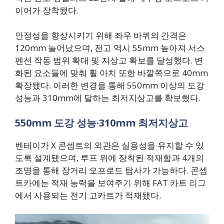
이어가 장착됐다.
안정성을 향상시키기 위해 좌우 바퀴의 간격은
120mm 늘어났으며, 전고 역시 55mm 높아져 서스
펜션 작동 범위 확대 및 지상고 확보를 달성했다. 변
화된 요소들에 맞춰 휠 아치 또한 바깥쪽으로 40mm
확장됐다. 이러한 변경을 통해 550mm 이상의 도강
성능과 310mm에 달하는 최저지상고를 확보했다.
550mm 도강 성능·310mm 최저지상고
벤테이가 X 콘셉트의 외관은 실용성을 유지할 수 있
도록 설계됐으며, 루프 위에 장착된 적재함과 4개의
조명을 통해 장거리 오프로드 탐사가 가능하다. 콘셉
트카에는 적재 능력을 보여주기 위해 FAT 카트 리그
에서 사용되는 전기 고카트가 적재됐다.