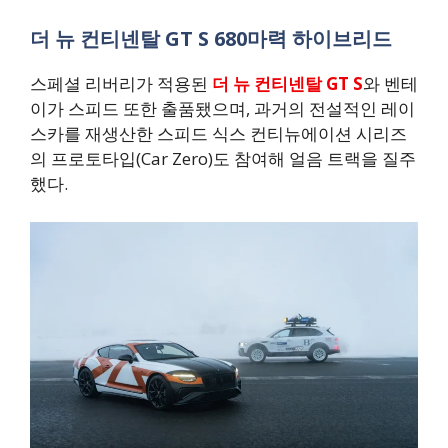
더 뉴 컨티넨탈 GT S 680마력 하이브리드
스페셜 리버리가 적용된
더 뉴 컨티넨탈 GT S
와 벤테
이가 스피드 또한 출품됐으며, 과거의 전설적인 레이
스카를 재생산한 스피드 식스 컨티뉴에이션 시리즈
의 프로토타입(Car Zero)도 참여해 얼음 트랙을 질주
했다.