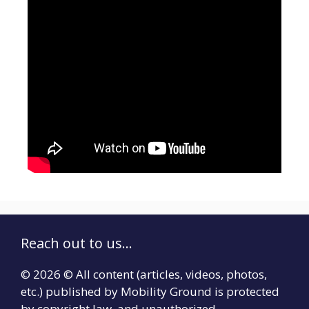
Reach out to us...
© 2026 © All content (articles, videos, photos,
etc.) published by Mobility Ground is protected
by copyright law, and unauthorized