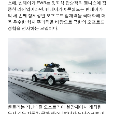
스에, 벤테이가 EWB는 뒷좌석 탑승객의 웰니스에 집
중한 라인업이라면, 벤테이가 X 콘셉트는 벤테이가
의 세 번째 정체성인 오프로드 잠재력을 극대화해 더
욱 우수한 험지 주파력을 바탕으로 극한의 오프로드
경험을 선사하는 모델이다.
벤틀리는 지난 1월 오스트리아 첼암제에서 개최된
유서 깊은 자동차 문화 페스티벌이자 모터스포츠 이