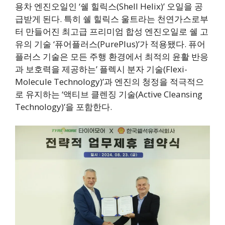
용차 엔진오일인 ‘쉘 힐릭스(Shell Helix)’ 오일을 공
급받게 된다. 특히 쉘 힐릭스 울트라는 천연가스로부
터 만들어진 최고급 프리미엄 합성 엔진오일로 쉘 고
유의 기술 ‘퓨어플러스(PurePlus)’가 적용됐다. 퓨어
플러스 기술은 모든 주행 환경에서 최적의 윤활 반응
과 보호력을 제공하는’ 플렉시 분자 기술(Flexi-
Molecule Technology)’과 엔진의 청정을 적극적으
로 유지하는 ‘액티브 클렌징 기술(Active Cleansing
Technology)’을 포함한다.