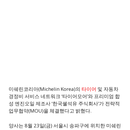
미쉐린코리아(Michelin Korea)의
타이어
및 자동차
경정비 서비스 네트워크 ‘타이어모어’와 프리미엄 합
성 엔진오일 제조사 ‘한국쉘석유 주식회사’가 전략적
업무협약(MOU)을 체결했다고 밝혔다.
양사는 8월 23일(금) 서울시 송파구에 위치한 미쉐린