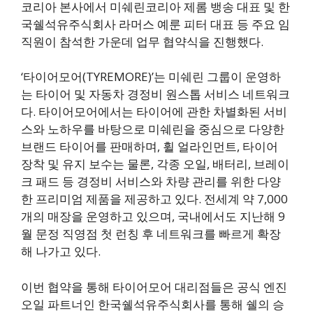
코리아 본사에서 미쉐린코리아 제롬 뱅송 대표 및 한
국쉘석유주식회사 라머스 예룬 피터 대표 등 주요 임
직원이 참석한 가운데 업무 협약식을 진행했다.
‘타이어모어(TYREMORE)’는 미쉐린 그룹이 운영하
는 타이어 및 자동차 경정비 원스톱 서비스 네트워크
다. 타이어모어에서는 타이어에 관한 차별화된 서비
스와 노하우를 바탕으로 미쉐린을 중심으로 다양한
브랜드 타이어를 판매하며, 휠 얼라인먼트, 타이어
장착 및 유지 보수는 물론, 각종 오일, 배터리, 브레이
크 패드 등 경정비 서비스와 차량 관리를 위한 다양
한 프리미엄 제품을 제공하고 있다. 전세계 약 7,000
개의 매장을 운영하고 있으며, 국내에서도 지난해 9
월 문정 직영점 첫 런칭 후 네트워크를 빠르게 확장
해 나가고 있다.
이번 협약을 통해 타이어모어 대리점들은 공식 엔진
오일 파트너인 한국쉘석유주식회사를 통해 쉘의 승