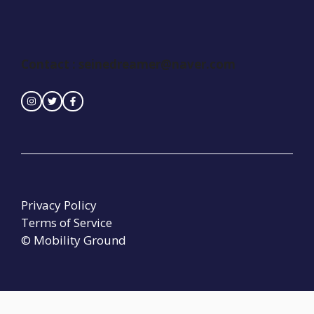
Contact :
seinedreamer@naver.com
Privacy Policy
Terms of Service
© Mobility Ground