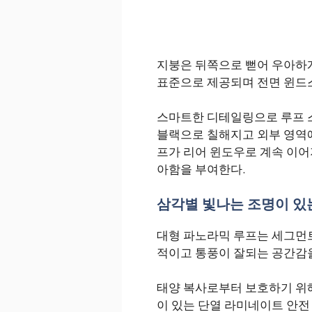
지붕은 뒤쪽으로 뻗어 우아하게
표준으로 제공되며 전면 윈드
스마트한 디테일링으로 루프 
블랙으로 칠해지고 외부 영역에
프가 리어 윈도우로 계속 이어
아함을 부여한다.
삼각별 빛나는 조명이 있
대형 파노라믹 루프는 세그먼
적이고 통풍이 잘되는 공간감
태양 복사로부터 보호하기 위해 
이 있는 단열 라미네이트 안전