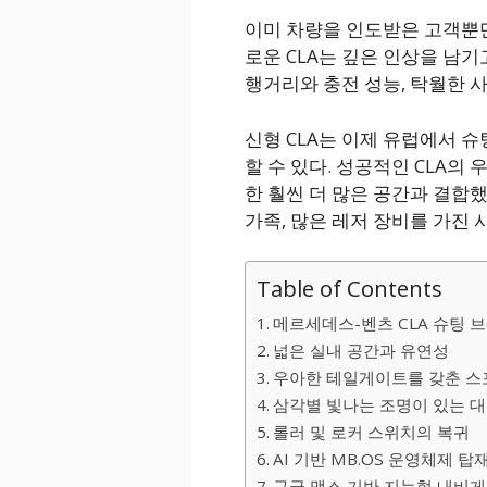
이미 차량을 인도받은 고객뿐
로운 CLA는 깊은 인상을 남기
행거리와 충전 성능, 탁월한 
신형 CLA는 이제 유럽에서 슈팅 
할 수 있다. 성공적인 CLA의
한 훨씬 더 많은 공간과 결합
가족, 많은 레저 장비를 가진
Table of Contents
메르세데스-벤츠 CLA 슈팅 브
넓은 실내 공간과 유연성
우아한 테일게이트를 갖춘 스
삼각별 빛나는 조명이 있는 대
롤러 및 로커 스위치의 복귀
AI 기반 MB.OS 운영체제 탑
구글 맵스 기반 지능형 내비