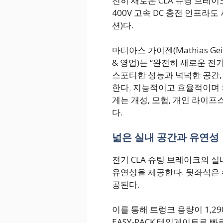
전히 새로운 CLA 슈팅 브레이
400V 고속 DC 충전 인프라도 
션)다.
마티아스 가이젠(Mathias G
& 영업)는 “완전히 새로운 전
스포티한 성능과 넉넉한 공간,
한다. 지능적이고 효율적이며 
게는 개성, 모험, 개인 라이프
다.
넓은 실내 공간과 유연성
전기 CLA 슈팅 브레이크의 
유연성을 제공한다. 뒷좌석은 쉬
공된다.
이를 통해 트렁크 용량이 1,2
EASY-PACK 테일게이트로 