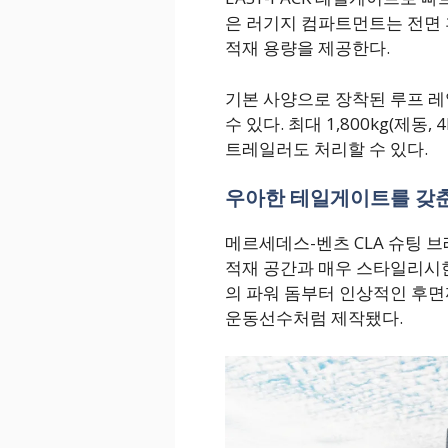
은 러기지 컴파트먼트는 전면 
적재 용량을 제공한다.
기본 사양으로 장착된 루프 레
수 있다. 최대 1,800kg(제동
트레일러도 처리할 수 있다.
우아한 테일게이트를 갖춘
메르세데스-벤츠 CLA 슈팅 브
적재 공간과 매우 스타일리시한
의 파워 돔부터 인상적인 후면
운동선수처럼 제작됐다.