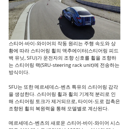
스티어-바이-와이어의 작동 원리는 주행 속도와 상
황에 따라 스티어링 휠의 액추에이터(스티어링 피드
백 유닛, SFU)가 운전자의 조향 신호를 휠을 조향하
는 스티어링 랙(SRU-steering rack unit)에 전송하는
방식이다.
SFU는 또한 메르세데스-벤츠 특유의 스티어링 감각
을 생성한다. 스티어링 휠과 휠의 기계적 분리로 인
해 스티어링 토크가 제거되므로, 타이어-도로 접촉은
조향된 휠의 복원력을 통해 모델별로 계산된다.
메르세데스-벤츠의 새로운 스티어-바이-와이어 시스