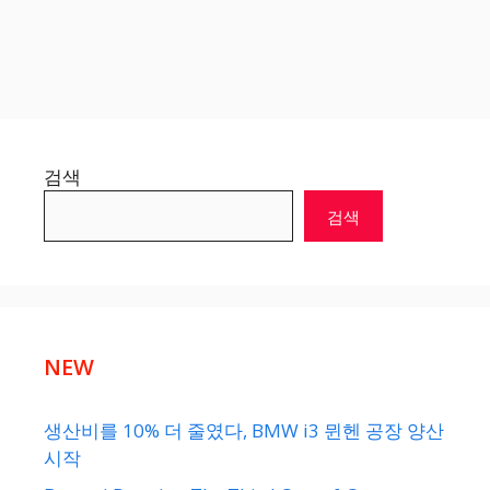
검색
검색
NEW
생산비를 10% 더 줄였다, BMW i3 뮌헨 공장 양산
시작