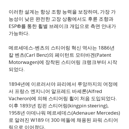
이러한 설계는 항상 조향 능력을 보장하며, 가장 가
능성이 낮은 완전한 고장 상황에서도 후륜 조향과
ESP®를 통한 휠별 브레이크 개입으로 측면 안내가
가능하다.
메르세데스-벤츠의 스티어링 혁신 역사는 1886년
칼 벤츠(Carl Benz)의 페이턴트 모터바겐(Patent
Motorwagen)에 장착된 스티어링 크랭크부터 시작
되었다.
1894년에 이르러서야 파리에서 루앙까지의 여정에
서 프랑스 엔지니어 알프레드 바셰론(Alfred
Vacheron)에 의해 스티어링 휠이 처음 도입되었다.
이후 1893년 킹핀 스티어링(kingpin steering),
1958년 아데나워 메르세데스(Adenauer Mercedes)
로 알려진 W189 더 300 메돌에 채용된 파워 스티어
링으로 이어졌다.