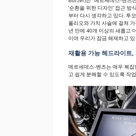
Burzer)는 “메르세데스-벤츠
‘순환을 위한 디자인’ 접근 방
부터 다시 생각하고 있다. 투모
폴리오와 가치 사슬에 걸쳐 가
년 만에 40개 이상의 새롭고 
이며 우리가 잠금 해제하고 있
재활용 가능 헤드라이트, 
메르세데스-벤츠는 매우 복잡
고 쉽게 분해할 수 있도록 작업