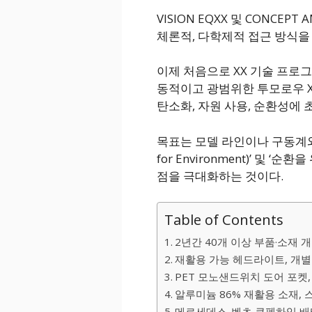
VISION EQXX 및 CONCE
체론적, 다학제적 접근 방식을
이제 처음으로 XX 기술 프로
동적이고 광범위한 투모로우 X
탄소화, 자원 사용, 순환성에 
목표는 모델 라인이나 구동계와 
for Environment)’ 및 ‘순환을
점을 극대화하는 것이다.
Table of Contents
2년간 40개 이상 부품·소재 
재활용 가능 헤드라이트, 개별
PET 모노샌드위치 도어 포켓,
알루미늄 86% 재활용 소재,
메르세데스-벤츠 쿠펜하임 배