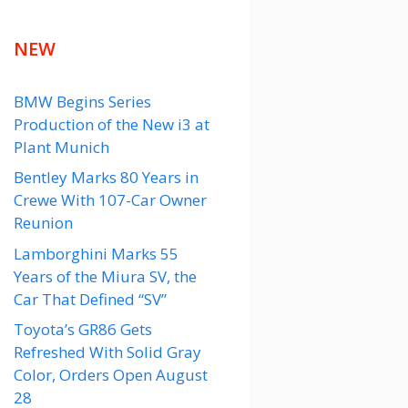
NEW
BMW Begins Series
Production of the New i3 at
Plant Munich
Bentley Marks 80 Years in
Crewe With 107-Car Owner
Reunion
Lamborghini Marks 55
Years of the Miura SV, the
Car That Defined “SV”
Toyota’s GR86 Gets
Refreshed With Solid Gray
Color, Orders Open August
28