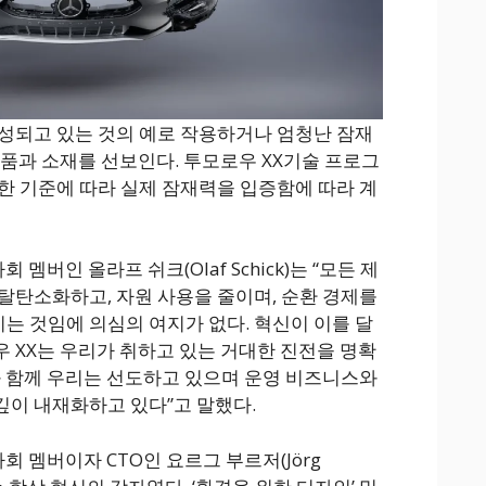
성되고 있는 것의 예로 작용하거나 엄청난 잠재
부품과 소재를 선보인다. 투모로우 XX기술 프로그
한 기준에 따라 실제 잠재력을 입증함에 따라 계
멤버인 올라프 쉬크(Olaf Schick)는 “모든 제
탈탄소화하고, 자원 사용을 줄이며, 순환 경제를
 것임에 의심의 여지가 없다. 혁신이 이를 달
 XX는 우리가 취하고 있는 거대한 진전을 명확
와 함께 우리는 선도하고 있으며 운영 비즈니스와
이 내재화하고 있다”고 말했다.
회 멤버이자 CTO인 요르그 부르저(Jörg