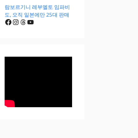
람보르기니 레부엘토 임파비
도, 오직 일본에만 25대 판매
Facebook
Instagram
Threads
YouTube