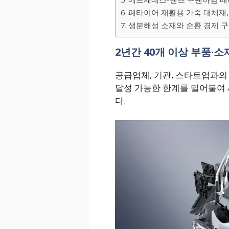
폐타이어 재활용 가죽 대체재, 
생분해성 소재와 순환 경제 
2년간 40개 이상 부품·소
공급업체, 기관, 스타트업과
달성 가능한 한계를 밀어붙여
다.