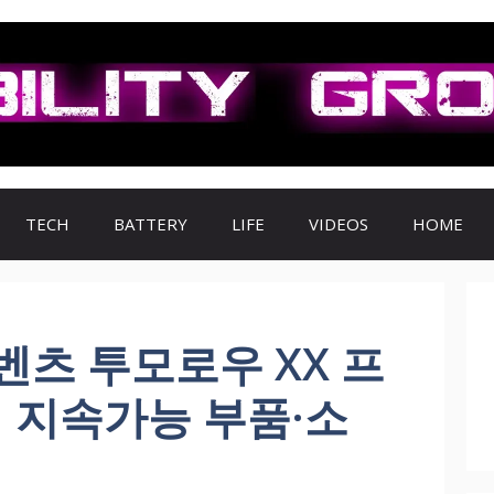
TECH
BATTERY
LIFE
VIDEOS
HOME
츠 투모로우 XX 프
개 지속가능 부품·소