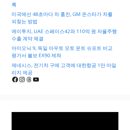
록
미국에선 48초마다 차 훔친, GM 온스타가 차를
되찾는 방법
에이투지, UAE 스페이스42와 110억 원 자율주행
수출 계약 체결
아이오닉 9, 독일 아우토 모토 운트 슈포트 비교
평가서 볼보 EX90 제쳐
제네시스, 전기차 구매 고객에 대한항공 1만 마일
리지 제공
Facebook
Instagram
Threads
YouTube