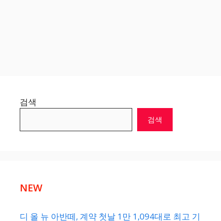
검색
검색
NEW
디 올 뉴 아반떼, 계약 첫날 1만 1,094대로 최고 기