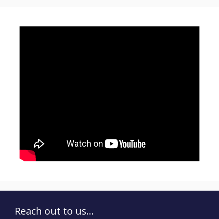
Reach out to us...