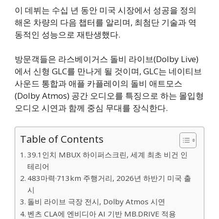
이 데뷔는 수십 년 동안 미국 시장에서 성공을 정의
해온 차량의 다음 챕터를 알리며, 최첨단 기술과 역
동적인 성능으로 재탄생했다.
방문객들은 라스베이거스 돌비 라이브(Dolby Live)
에서 신형 GLC를 만나게 될 것이며, GLC는 네이티브
사운드 통합과 애플 카플레이의 돌비 애트모스
(Dolby Atmos) 공간 오디오를 특징으로 하는 몰입형
오디오 시연과 함께 중심 무대를 장식한다.
Table of Contents
39.1인치 MBUX 하이퍼스크린, 세계 최초 비건 인
테리어
483마력·713km 주행거리, 2026년 하반기 미국 출
시
돌비 라이브 극장 전시, Dolby Atmos 시연
벤츠 CLA에 엔비디아 AI 기반 MB.DRIVE 적용