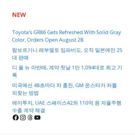
NEW
Toyota’s GR86 Gets Refreshed With Solid Gray
Color, Orders Open August 28
람보르기니 레부엘토 임파비도, 오직 일본에만 25
대 판매
디 올 뉴 아반떼, 계약 첫날 1만 1,094대로 최고 기
록
미국에선 48초마다 차 훔친, GM 온스타가 차를
되찾는 방법
에이투지, UAE 스페이스42와 110억 원 자율주행
수출 계약 체결
Facebook
Instagram
Threads
YouTube