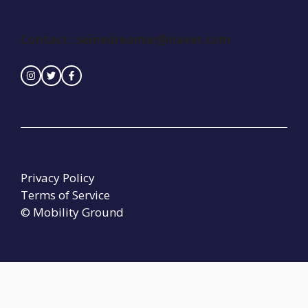
Contact :
seinedreamer@naver.com
Privacy Policy
Terms of Service
© Mobility Ground