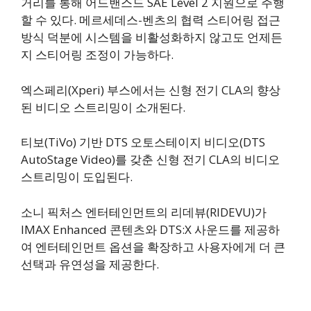
거리를 통해 어드밴스드 SAE Level 2 지원으로 주행
할 수 있다. 메르세데스-벤츠의 협력 스티어링 접근
방식 덕분에 시스템을 비활성화하지 않고도 언제든
지 스티어링 조정이 가능하다.
엑스페리(Xperi) 부스에서는 신형 전기 CLA의 향상
된 비디오 스트리밍이 소개된다.
티보(TiVo) 기반 DTS 오토스테이지 비디오(DTS
AutoStage Video)를 갖춘 신형 전기 CLA의 비디오
스트리밍이 도입된다.
소니 픽처스 엔터테인먼트의 리데뷰(RIDEVU)가
IMAX Enhanced 콘텐츠와 DTS:X 사운드를 제공하
여 엔터테인먼트 옵션을 확장하고 사용자에게 더 큰
선택과 유연성을 제공한다.