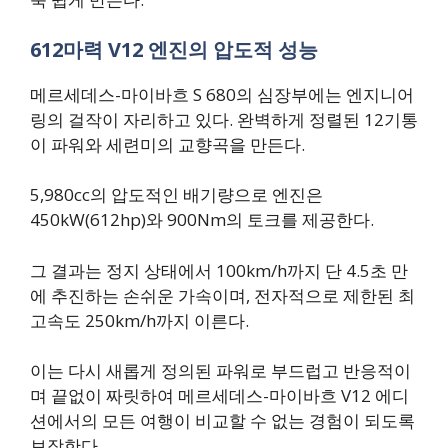
612마력 V12 엔진의 압도적 성능
메르세데스-마이바흐 S 680의 심장부에는 엔지니어
링의 걸작이 자리하고 있다. 완벽하게 정렬된 12기통
이 파워와 세련미의 교향곡을 만든다.
5,980cc의 압도적인 배기량으로 엔진은
450kW(612hp)와 900Nm의 토크를 제공한다.
그 결과는 정지 상태에서 100km/h까지 단 4.5초 만
에 추진하는 손쉬운 가속이며, 전자적으로 제한된 최
고속도 250km/h까지 이른다.
이는 다시 새롭게 정의된 파워로 부드럽고 반응적이
며 끝없이 짜릿하여 메르세데스-마이바흐 V12 에디
션에서의 모든 여행이 비교할 수 없는 경험이 되도록
보장한다.