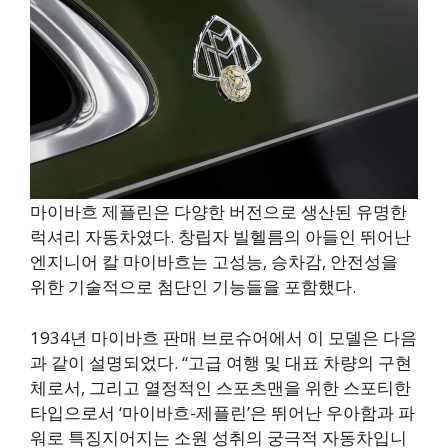
마이바흐 제플린은 다양한 버전으로 생산된 유명한
럭셔리 자동차였다. 창립자 빌헬름의 아들인 뛰어난
엔지니어 칼 마이바흐는 고성능, 승차감, 안전성을
위한 기술적으로 첨단인 기능들을 포함했다.
1934년 마이바흐 판매 브로슈어에서 이 모델은 다음
과 같이 설명되었다. “고급 여행 및 대표 차량의 구현
체로서, 그리고 열정적인 스포츠맨을 위한 스포티한
타입으로서 ‘마이바흐-제플린’은 뛰어난 우아함과 파
워로 특징지어지는 소원 성취의 궁극적 자동차입니