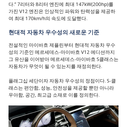
다.” 7리터와 8리터 엔진에 최대 147kW(200hp)를
가진 V12 엔진은 인상적인 파워와 탄력성을 제공하
여 최대 170km/h의 속도에 도달했다.
현대적 자동차 우수성의 새로운 기준
전설적인 마이바흐 제플린부터 현대적 자동차 우수
성의 기준인 메르세데스-마이바흐 V12 에디션까지
그 유산을 이어받아 메르세데스-마이바흐 S클래스는
자동차가 무엇이 될 수 있는지를 재정의한다.
플래그십 세단이자 자동차 우수성의 정점이다. S-클
래스는 편안함, 성능, 안전성을 제공할 뿐만 아니라
우아함, 공간, 최고급 소재로 이를 정의한다.