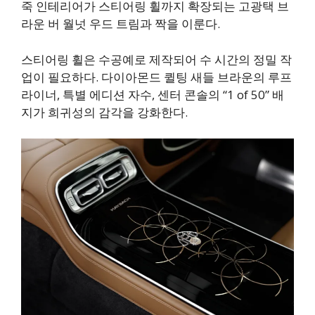
죽 인테리어가 스티어링 휠까지 확장되는 고광택 브
라운 버 월넛 우드 트림과 짝을 이룬다.
스티어링 휠은 수공예로 제작되어 수 시간의 정밀 작
업이 필요하다. 다이아몬드 퀼팅 새들 브라운의 루프
라이너, 특별 에디션 자수, 센터 콘솔의 “1 of 50” 배
지가 희귀성의 감각을 강화한다.