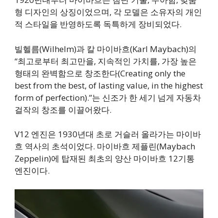
형 디자인의 상징이었으며, 각 모델은 소유자의 개인
적 스타일을 반영하도록 독특하게 장비되었다.
빌헬름(Wilhelm)과 칼 마이바흐(Karl Maybach)의
“최고로부터 최고만을, 지속적인 가치를, 가장 높은
형태의 완벽함으로 창조한다(Creating only the
best from the best, of lasting value, in the highest
form of perfection).”는 신조가 한 세기 넘게 자동차
걸작의 창조를 이끌어왔다.
V12 엔진은 1930년대 초로 거슬러 올라가는 마이바
흐 역사의 초석이었다. 마이바흐 제플린(Maybach
Zeppelin)에 탑재된 최초의 양산 마이바흐 12기통
엔진이다.