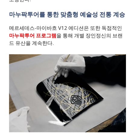
마누팍투어를 통한 맞춤형 예술성 전통 계승
메르세데스-마이바흐 V12 에디션은 또한 독점적인
마누팍투어 프로그램
을 통해 개별 장인정신의 브랜
드 유산을 계속한다.