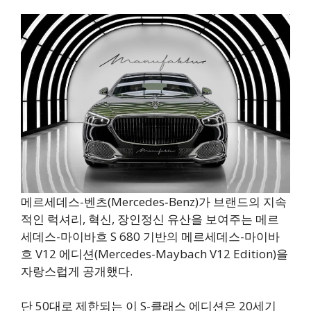
메르세데스-벤츠(Mercedes‑Benz)가 브랜드의 지속
적인 럭셔리, 혁신, 장인정신 유산을 보여주는 메르
세데스-마이바흐 S 680 기반의 메르세데스-마이바
흐 V12 에디션(Mercedes-Maybach V12 Edition)을
자랑스럽게 공개했다.
단 50대로 제한되는 이 S-클래스 에디션은 20세기