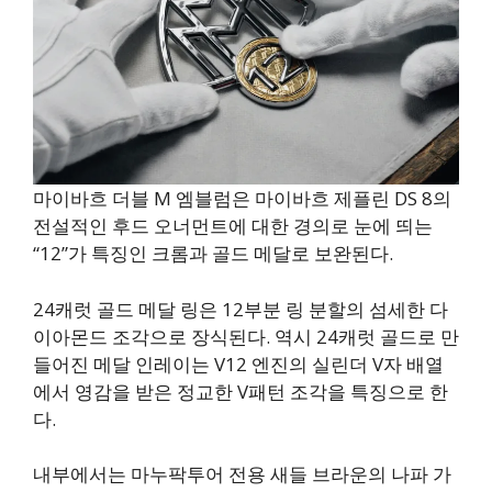
마이바흐 더블 M 엠블럼은 마이바흐 제플린 DS 8의
전설적인 후드 오너먼트에 대한 경의로 눈에 띄는
“12”가 특징인 크롬과 골드 메달로 보완된다.
24캐럿 골드 메달 링은 12부분 링 분할의 섬세한 다
이아몬드 조각으로 장식된다. 역시 24캐럿 골드로 만
들어진 메달 인레이는 V12 엔진의 실린더 V자 배열
에서 영감을 받은 정교한 V패턴 조각을 특징으로 한
다.
내부에서는 마누팍투어 전용 새들 브라운의 나파 가