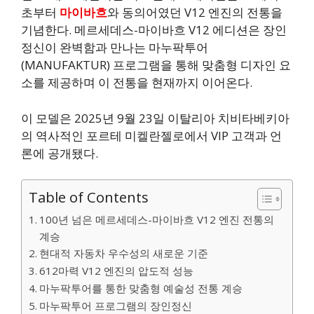
초부터
마이바흐
와 동의어였던 V12 엔진의 전통을
기념한다. 메르세데스-마이바흐 V12 에디션은 장인
정신이 완벽함과 만나는 마누팍투어
(MANUFAKTUR) 프로그램을 통해 맞춤형 디자인 요
소를 제공하며 이 전통을 현재까지 이어온다.
이 모델은 2025년 9월 23일 이탈리아 치비타베키아
의 역사적인 포르테 미켈란젤로에서 VIP 고객과 언
론에 공개됐다.
Table of Contents
100년 넘은 메르세데스-마이바흐 V12 엔진 전통의
계승
현대적 자동차 우수성의 새로운 기준
612마력 V12 엔진의 압도적 성능
마누팍투어를 통한 맞춤형 예술성 전통 계승
마누팍투어 프로그램의 장인정신