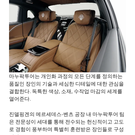
마누팍투어는 개인화 과정의 모든 단계를 정의하는
품질인 장인의 기술과 세심한 디테일에 대한 관심을
결합한다. 독특한 색상, 소재, 수작업 마감의 세계를
열어준다.
진델핑겐의 메르세데스-벤츠 공장 내 마누팍투어 팀
은 전문성이 세대를 통해 전수되는 헌신적이고 고도
로 경험이 풍부하며 특별히 훈련받은 장인들로 구성