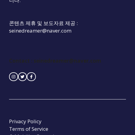
니다.
콘텐츠 제휴 및 보도자료 제공 :
seinedreamer@naver.com
Contact :
seinedreamer@naver.com
Privacy Policy
Terms of Service