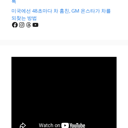
록
미국에선 48초마다 차 훔친, GM 온스타가 차를
되찾는 방법
Facebook
Instagram
Threads
YouTube