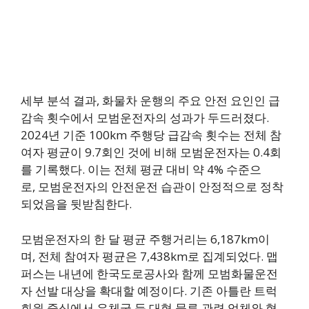
세부 분석 결과, 화물차 운행의 주요 안전 요인인 급
감속 횟수에서 모범운전자의 성과가 두드러졌다.
2024년 기준 100km 주행당 급감속 횟수는 전체 참
여자 평균이 9.7회인 것에 비해 모범운전자는 0.4회
를 기록했다. 이는 전체 평균 대비 약 4% 수준으
로, 모범운전자의 안전운전 습관이 안정적으로 정착
되었음을 뒷받침한다.
모범운전자의 한 달 평균 주행거리는 6,187km이
며, 전체 참여자 평균은 7,438km로 집계되었다. 맵
퍼스는 내년에 한국도로공사와 함께 모범화물운전
자 선발 대상을 확대할 예정이다. 기존 아틀란 트럭
회원 중심에서 우체국 등 대형 물류 관련 업체와 협