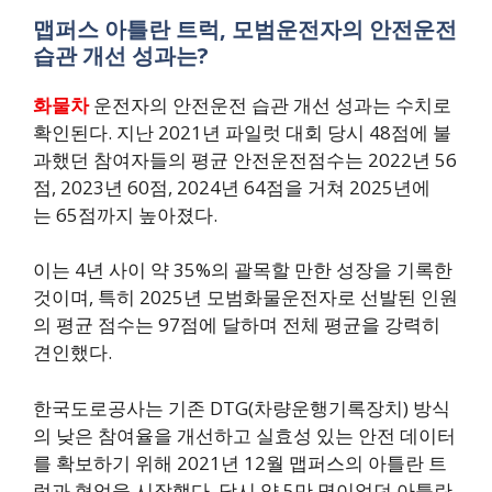
맵퍼스 아틀란 트럭, 모범운전자의 안전운전
습관 개선 성과는?
화물차
운전자의 안전운전 습관 개선 성과는 수치로
확인된다. 지난 2021년 파일럿 대회 당시 48점에 불
과했던 참여자들의 평균 안전운전점수는 2022년 56
점, 2023년 60점, 2024년 64점을 거쳐 2025년에
는 65점까지 높아졌다.
이는 4년 사이 약 35%의 괄목할 만한 성장을 기록한
것이며, 특히 2025년 모범화물운전자로 선발된 인원
의 평균 점수는 97점에 달하며 전체 평균을 강력히
견인했다.
한국도로공사는 기존 DTG(차량운행기록장치) 방식
의 낮은 참여율을 개선하고 실효성 있는 안전 데이터
를 확보하기 위해 2021년 12월 맵퍼스의 아틀란 트
럭과 협업을 시작했다. 당시 약 5만 명이었던 아틀란