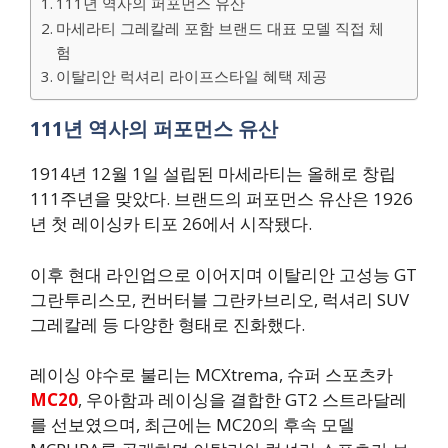
111년 역사의 퍼포먼스 유산
마세라티 그레칼레 포함 브랜드 대표 모델 직접 체
험
이탈리안 럭셔리 라이프스타일 혜택 제공
111년 역사의 퍼포먼스 유산
1914년 12월 1일 설립된 마세라티는 올해로 창립
111주년을 맞았다. 브랜드의 퍼포먼스 유산은 1926
년 첫 레이싱카 티포 26에서 시작됐다.
이후 현대 라인업으로 이어지며 이탈리안 고성능 GT
그란투리스모, 컨버터블 그란카브리오, 럭셔리 SUV
그레칼레 등 다양한 형태로 진화했다.
레이싱 야수로 불리는 MCXtrema, 슈퍼 스포츠카
MC20
, 우아함과 레이싱을 결합한 GT2 스트라달레
를 선보였으며, 최근에는 MC20의 후속 모델