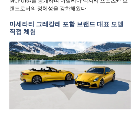
MCPURA를 공개하며 이탈리아 럭셔리 스포츠카 브
랜드로서의 정체성을 강화해왔다.
마세라티 그레칼레 포함 브랜드 대표 모델
직접 체험