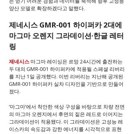
는 얻기 어려운 경험과 데이터를 축적해 향후 고성능
양산 모델로 확장하겠다고 말했다.
제네시스 GMR-001 하이퍼카 2대에
마그마 오렌지 그라데이션·한글 레터
링
제네시스
마그마 레이싱은 르망 24시간에 출전하는
두 대의 GMR-001 하이퍼카에 적용될 스페셜 리버리
를 지난 1일 공개했다. 이번 리버리는 지난해 공개된
GMR-001 하이퍼카 실차 디자인을 기반으로 만들어
졌다.
‘마그마’에서 착안한 색상 구성을 바탕으로 차량 전면
의 마그마 오렌지에서 후면의 짙은 레드로 이어지는
그라데이션이 적용됐다. 이 그라데이션은 고성능 레
이스카의 속도감과 강한 에너지를 시각적으로 표현