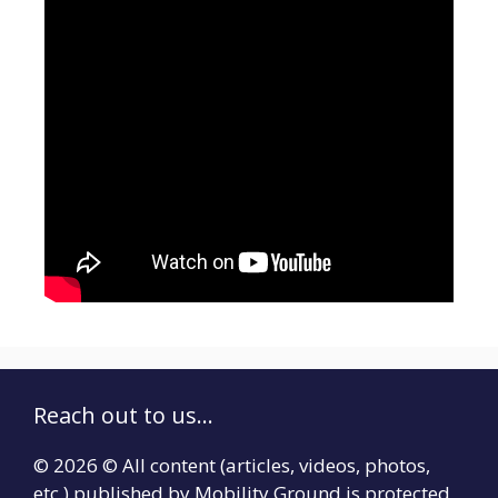
Reach out to us...
© 2026 © All content (articles, videos, photos,
etc.) published by Mobility Ground is protected