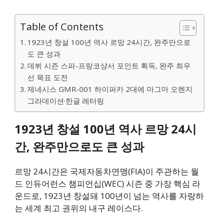
Table of Contents
1923년 창설 100년 역사 르망 24시간, 완주만으로
도 큰 성과
데뷔 시즌 스파-프랑코샹서 포인트 획득, 완주 최우
선 목표 도전
제네시스 GMR-001 하이퍼카 2대에 마그마 오렌지
그라데이션·한글 레터링
1923년 창설 100년 역사 르망 24시
간, 완주만으로도 큰 성과
르망 24시간은 국제자동차연맹(FIA)이 주관하는 월
드 인듀어런스 챔피언십(WEC) 시즌 중 가장 핵심 라
운드로, 1923년 창설돼 100년이 넘는 역사를 자랑하
는 세계 최고 권위의 내구 레이스다.