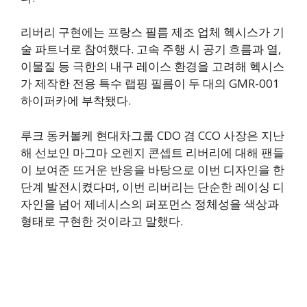
리버리 구현에는 프랑스 필름 제조 업체 헥시스가 기
술 파트너로 참여했다. 고속 주행 시 공기 흐름과 열,
이물질 등 극한의 내구 레이스 환경을 고려해 헥시스
가 제작한 전용 특수 랩핑 필름이 두 대의 GMR-001
하이퍼카에 부착됐다.
루크 동커볼케 현대차그룹 CDO 겸 CCO 사장은 지난
해 선보인 마그마 오렌지 콘셉트 리버리에 대해 팬들
이 보여준 뜨거운 반응을 바탕으로 이번 디자인을 한
단계 발전시켰다며, 이번 리버리는 단순한 레이싱 디
자인을 넘어 제네시스의 퍼포먼스 정체성을 색상과
형태로 구현한 것이라고 말했다.