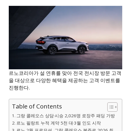
르노코리아가 설 연휴를 맞아 전국 전시장 방문 고객
을 대상으로 다양한 혜택을 제공하는 고객 이벤트를
진행한다.
Table of Contents
그랑 콜레오스 상담·시승 2,026명 로장주 패딩 가방
르노 필랑트 누적 계약 5천 대·3월 인도 시작
르노 2월 프로모션, 그랑 콜레오스 봉주르 2026 최