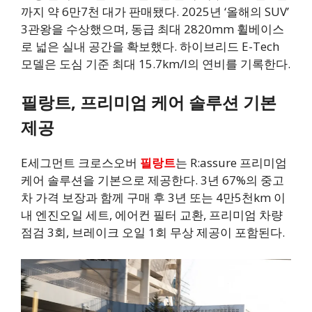
까지 약 6만7천 대가 판매됐다. 2025년 ‘올해의 SUV’
3관왕을 수상했으며, 동급 최대 2820mm 휠베이스
로 넓은 실내 공간을 확보했다. 하이브리드 E-Tech
모델은 도심 기준 최대 15.7km/l의 연비를 기록한다.
필랑트, 프리미엄 케어 솔루션 기본
제공
E세그먼트 크로스오버
필랑트
는 R:assure 프리미엄
케어 솔루션을 기본으로 제공한다. 3년 67%의 중고
차 가격 보장과 함께 구매 후 3년 또는 4만5천km 이
내 엔진오일 세트, 에어컨 필터 교환, 프리미엄 차량
점검 3회, 브레이크 오일 1회 무상 제공이 포함된다.