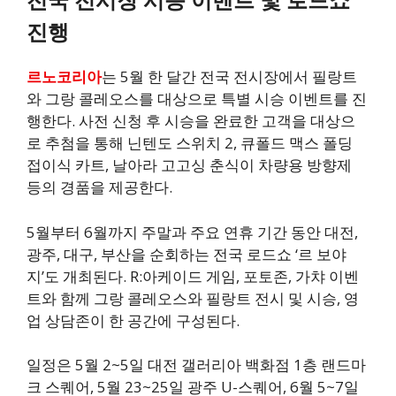
진행
르노코리아
는 5월 한 달간 전국 전시장에서 필랑트
와 그랑 콜레오스를 대상으로 특별 시승 이벤트를 진
행한다. 사전 신청 후 시승을 완료한 고객을 대상으
로 추첨을 통해 닌텐도 스위치 2, 큐폴드 맥스 폴딩
접이식 카트, 날아라 고고싱 춘식이 차량용 방향제
등의 경품을 제공한다.
5월부터 6월까지 주말과 주요 연휴 기간 동안 대전,
광주, 대구, 부산을 순회하는 전국 로드쇼 ‘르 보야
지’도 개최된다. R:아케이드 게임, 포토존, 가챠 이벤
트와 함께 그랑 콜레오스와 필랑트 전시 및 시승, 영
업 상담존이 한 공간에 구성된다.
일정은 5월 2~5일 대전 갤러리아 백화점 1층 랜드마
크 스퀘어, 5월 23~25일 광주 U-스퀘어, 6월 5~7일