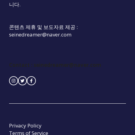
니다.
콘텐츠 제휴 및 보도자료 제공 :
seinedreamer@naver.com
Contact :
seinedreamer@naver.com
Privacy Policy
Terms of Service