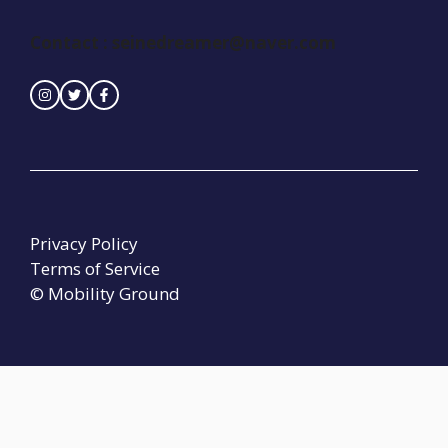
Contact :
seinedreamer@naver.com
Privacy Policy
Terms of Service
© Mobility Ground