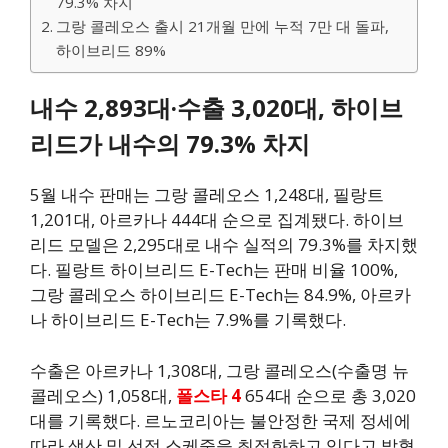
79.3% 차지
그랑 콜레오스 출시 21개월 만에 누적 7만 대 돌파,
하이브리드 89%
내수 2,893대·수출 3,020대, 하이브
리드가 내수의 79.3% 차지
5월 내수 판매는 그랑 콜레오스 1,248대, 필랑트
1,201대, 아르카나 444대 순으로 집계됐다. 하이브
리드 모델은 2,295대로 내수 실적의 79.3%를 차지했
다. 필랑트 하이브리드 E-Tech는 판매 비율 100%,
그랑 콜레오스 하이브리드 E-Tech는 84.9%, 아르카
나 하이브리드 E-Tech는 7.9%를 기록했다.
수출은 아르카나 1,308대, 그랑 콜레오스(수출명 뉴
콜레오스) 1,058대,
폴스타 4
654대 순으로 총 3,020
대를 기록했다. 르노코리아는 불안정한 국제 정세에
따라 생산 및 선적 스케줄을 최적화하고 있다고 밝혔