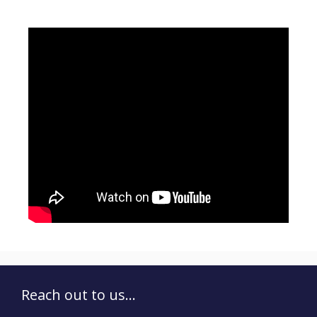
Reach out to us...