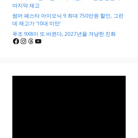
마지막 재고
썸머 페스타 아이오닉 9 최대 750만원 할인, 그런
데 재고가 ’10대 미만’
푸조 9X8이 또 바뀐다, 2027년을 겨냥한 진화
Facebook
Instagram
Threads
YouTube