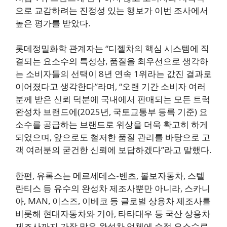
으로 교감하려는 진정성 있는 행보가 이번 조사에서
높은 평가를 받았다.
롯데정밀화학 관계자는 “디젤차의 핵심 시스템에 직
결되는 요소수의 특성상, 품질을 최우선으로 생각하
는 소비자들의 선택이 8년 연속 1위라는 값진 결과로
이어졌다고 생각한다”라며, “오랜 기간 소비자 여러
분께 받은 신뢰 덕분에 국내에서 판매되는 모든 트럭
완성차 브랜드에(2025년, 국토교통부 등록 기준) 요
소수를 공급하는 브랜드로 위상을 더욱 확고히 하게
되었으며, 앞으로도 철저한 품질 관리를 바탕으로 고
객 여러분의 굳건한 신뢰에 보답하겠다”라고 말했다.
한편, 유록스는 메르세데스-벤츠, 볼보자동차, 스텔
란티스 등 유수의 완성차 제조사뿐만 아니라, 스카니
아, MAN, 이스즈, 이베코 등 글로벌 상용차 제조사를
비롯해 현대자동차와 기아, 타타대우 등 국산 상용차
제조사까지 가장 많은 완성차 업체에 순정 요소수로