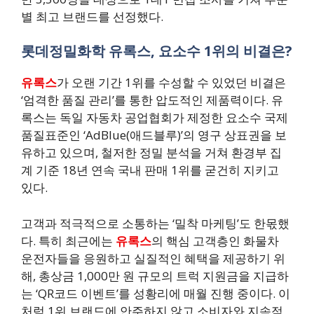
별 최고 브랜드를 선정했다.
롯데정밀화학 유록스, 요소수 1위의 비결은?
유록스
가 오랜 기간 1위를 수성할 수 있었던 비결은
‘엄격한 품질 관리’를 통한 압도적인 제품력이다. 유
록스는 독일 자동차 공업협회가 제정한 요소수 국제
품질표준인 ‘AdBlue(애드블루)’의 영구 상표권을 보
유하고 있으며, 철저한 정밀 분석을 거쳐 환경부 집
계 기준 18년 연속 국내 판매 1위를 굳건히 지키고
있다.
고객과 적극적으로 소통하는 ‘밀착 마케팅’도 한몫했
다. 특히 최근에는
유록스
의 핵심 고객층인 화물차
운전자들을 응원하고 실질적인 혜택을 제공하기 위
해, 총상금 1,000만 원 규모의 트럭 지원금을 지급하
는 ‘QR코드 이벤트’를 성황리에 매월 진행 중이다. 이
처럼 1위 브랜드에 안주하지 않고 소비자와 지속적