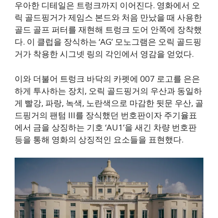
우아한 디테일은 트렁크까지 이어진다. 영화에서 오
릭 골드핑거가 제임스 본드와 처음 만났을 때 사용한
골드 골프 퍼터를 재현해 트렁크 도어 안쪽에 장착했
다. 이 클럽을 장식하는 ‘AG’ 모노그램은 오릭 골드핑
거가 착용한 시그넷 링의 각인에서 영감을 얻었다.
이와 더불어 트렁크 바닥의 카펫에 007 로고를 은은
하게 투사하는 장치, 오릭 골드핑거의 우산과 동일하
게 빨강, 파랑, 녹색, 노란색으로 마감한 뒷문 우산, 골
드핑거의 팬텀 III를 장식했던 번호판이자 주기율표
에서 금을 상징하는 기호 ‘AU1’을 새긴 차량 번호판
등을 통해 영화의 상징적인 요소들을 표현했다.