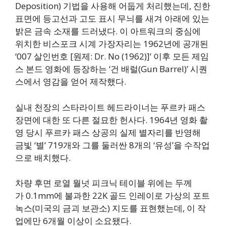
Deposition) 기법을 사용해 어둡게 처리했는데, 진한
표면에 등고선과 고도 표시 무늬를 새겨 아래에 있는
밝은 금속 소재를 드러냈다. 이 아트워크의 중심에
위치한 비스포크 시계 가장자리는 1962년에 공개된
‘007 살인번호 [원제: Dr. No (1962)]’ 이후 모든 제임
스 본드 영화에 등장하는 ‘건 배럴(Gun Barrel)’ 시퀀
스에서 영감을 얻어 제작했다.
실내 천장의 스타라이트 헤드라이너는 푸르카 패스
장면에 대한 또 다른 절묘한 헌사다. 1964년 영화 촬
영 당시 푸르카 패스 상공의 실제 별자리를 반영해
금빛 ‘별’ 719개와 그를 둘러싼 8개의 ‘유성’을 수작업
으로 배치했다.
차량 후면 로열 월넛 피크닉 테이블 위에는 두께
가 0.1mm에 불과한 22K 골드 인레이로 가상의 포트
녹스(미국의 금괴 보관소) 지도를 표현했는데, 이 작
업에만 6개월 이상이 소요됐다.