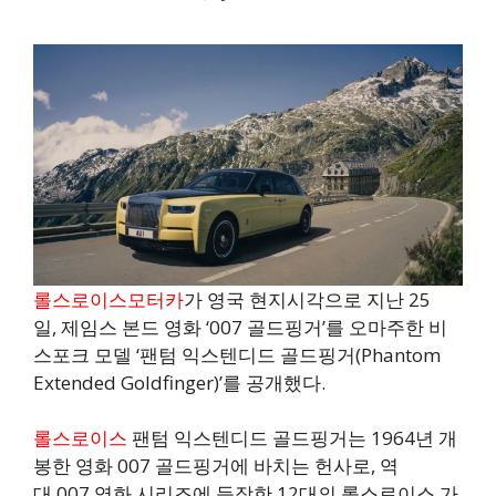
롤스로이스모터카
가 영국 현지시각으로 지난 25
일, 제임스 본드 영화 ‘007 골드핑거’를 오마주한 비
스포크 모델 ‘팬텀 익스텐디드 골드핑거(Phantom
Extended Goldfinger)’를 공개했다.
롤스로이스
팬텀 익스텐디드 골드핑거는 1964년 개
봉한 영화 007 골드핑거에 바치는 헌사로, 역
대 007 영화 시리즈에 등장한 12대의 롤스로이스 가