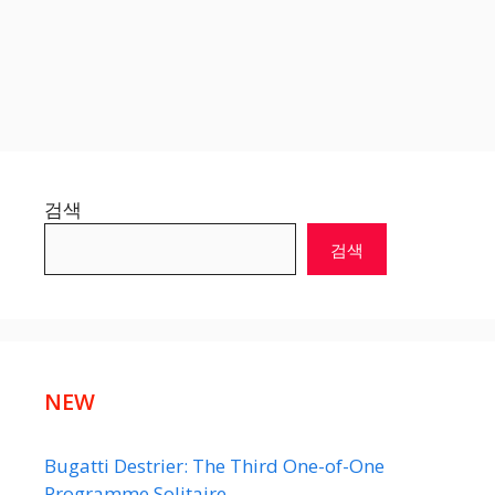
검색
검색
NEW
Bugatti Destrier: The Third One-of-One
Programme Solitaire