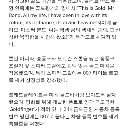
시 정교한 골드 마감을 적용했으며, 글러브 박스 뚜
껑 안쪽에는 골드핑거의 명대사 “This is Gold, Mr.
Bond. All my life, I have been in love with its
colour, its brilliance, its divine heaviness(이게 금
이오, 미스터 본드. 나는 평생 금의 색채와 광채, 그 신
성한 묵직함을 사랑해 왔소)”가 음각으로 새겨져 있
다.
뿐만 아니라, 송풍구와 오르간 스톱을 닮은 송풍구
조절기 및 스피커 그릴에도 광택 있는 골드 마감을
적용했으며, 특히 스피커 그릴에는 007 타이틀 로고
를 새겨 상징성을 강조했다.
트레드플레이트는 마치 골드바처럼 보이도록 설계
했으며, 영화를 위해 개발한 폰트로 양각 금도금한
‘Goldfinger’가 적혀 있다. 24K 금도금한 자동차 등록
번호 명판에는 007로 끝나는 차량 등록 번호를 새겨
특별함을 더했다.