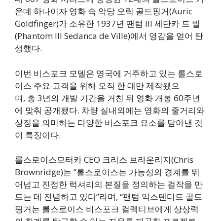
운데 하나이자 영화 속 악당 오릭 골드핑거(Auric
Goldfinger)가 소유한 1937년 팬텀 III 세단카 드 빌
(Phantom III Sedanca de Ville)에서 영감을 얻어 탄
생했다.
이번 비스포크 모델은 영국에 거주하고 있는 롤스로
이스 주요 고객을 위해 오직 한 대만 제작됐으
며, 총 3년의 개발 기간을 거친 뒤 영화 개봉 60주년
에 맞춰 공개됐다. 차량 실내외에는 영화의 줄거리와
상징을 의미하는 다양한 비스포크 요소를 담아낸 것
이 특징이다.
롤스로이스모터카 CEO 크리스 브라운리지(Chris
Brownridge)는 “롤스로이스는 가능성의 경계를 뛰
어넘고 진정한 럭셔리의 본질을 정의하는 걸작을 만
드는 데 전념하고 있다”라며, “팬텀 익스텐디드 골드
핑거는 롤스로이스 비스포크 컬렉티브에게 상상력