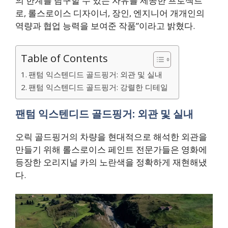
의 한계를 탐구할 수 있는 자유를 제공한 프로젝트
로, 롤스로이스 디자이너, 장인, 엔지니어 개개인의
역량과 협업 능력을 보여준 작품”이라고 밝혔다.
Table of Contents
팬텀 익스텐디드 골드핑거: 외관 및 실내
팬텀 익스텐디드 골드핑거: 강렬한 디테일
팬텀 익스텐디드 골드핑거
:
외관 및 실내
오릭 골드핑거의 차량을 현대적으로 해석한 외관을
만들기 위해 롤스로이스 페인트 전문가들은 영화에
등장한 오리지널 카의 노란색을 정확하게 재현해냈
다.