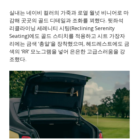
실내는 네이비 컬러의 가죽과 로열 월넛 비니어로 마
감해 곳곳의 골드 디테일과 조화를 꾀했다. 뒷좌석
리클라이닝 세레니티 시팅(Reclining Serenity
Seating)에도 골드 스티치를 적용하고 시트 가장자
리에는 금색 ‘총알’을 장착했으며, 헤드레스트에도 금
색의 ‘RR’ 모노그램을 넣어 은은한 고급스러움을 강
조했다.