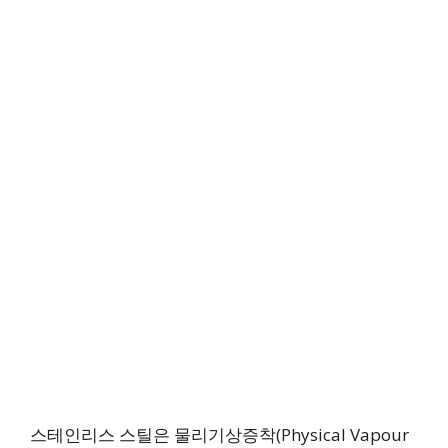
스테인리스 스틸은 물리기상증착(Physical Vapour