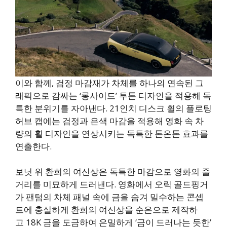
이와 함께, 검정 마감재가 차체를 하나의 연속된 그
래픽으로 감싸는 ‘롱사이드’ 투톤 디자인을 적용해 독
특한 분위기를 자아낸다. 21인치 디스크 휠의 플로팅
허브 캡에는 검정과 은색 마감을 적용해 영화 속 차
량의 휠 디자인을 연상시키는 독특한 톤온톤 효과를
연출한다.
보닛 위 환희의 여신상은 독특한 마감으로 영화의 줄
거리를 미묘하게 드러낸다. 영화에서 오릭 골드핑거
가 팬텀의 차체 패널 속에 금을 숨겨 밀수하는 콘셉
트에 충실하게 환희의 여신상을 순은으로 제작하
고 18K 금을 도금하여 은밀하게 ‘금이 드러나는 듯한’