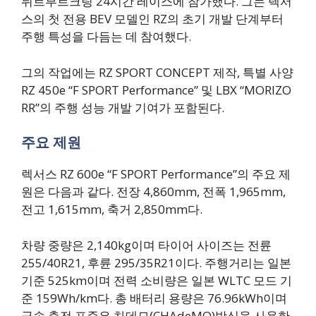
뉘르부르크링 24시간 레이스에 참가했다. 그는 렉서
스의 첫 전용 BEV 모델인 RZ의 초기 개발 단계부터
주행 특성을 다듬는 데 참여했다.
그의 작업에는 RZ SPORT CONCEPT 제작, 특별 사양
RZ 450e “F SPORT Performance” 및 LBX “MORIZO
RR”의 주행 성능 개발 기여가 포함된다.
주요 제원
렉서스 RZ 600e “F SPORT Performance”의 주요 제
원은 다음과 같다. 전장 4,860mm, 전폭 1,965mm,
전고 1,615mm, 축거 2,850mm다.
차량 중량은 2,140kg이며 타이어 사이즈는 전륜
255/40R21, 후륜 295/35R21이다. 주행거리는 일본
기준 525km이며 전력 소비량은 일본 WLTC 모드 기
준 159Wh/km다. 총 배터리 용량은 76.96kWh이며
급속 충전 표준은 차데모(CHAdeMO)방식을 사용한