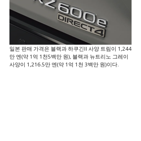
일본 판매 가격은 블랙과 하쿠긴II 사양 트림이 1,244
만 엔(약 1억 1천5백만 원), 블랙과 뉴트리노 그레이
사양이 1,216.5만 엔(약 1억 1천 3백만 원)이다.