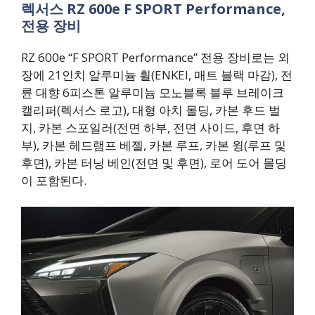
렉서스 RZ 600e F SPORT Performance,
전용 장비
RZ 600e “F SPORT Performance” 전용 장비로는 외
장에 21인치 알루미늄 휠(ENKEI, 매트 블랙 마감), 전
륜 대향 6피스톤 알루미늄 모노블록 블루 브레이크
캘리퍼(렉서스 로고), 대형 아치 몰딩, 카본 후드 벌
지, 카본 스포일러(전면 하부, 전면 사이드, 후면 하
부), 카본 헤드램프 베젤, 카본 루프, 카본 윙(루프 및
후면), 카본 터닝 베인(전면 및 후면), 로어 도어 몰딩
이 포함된다.