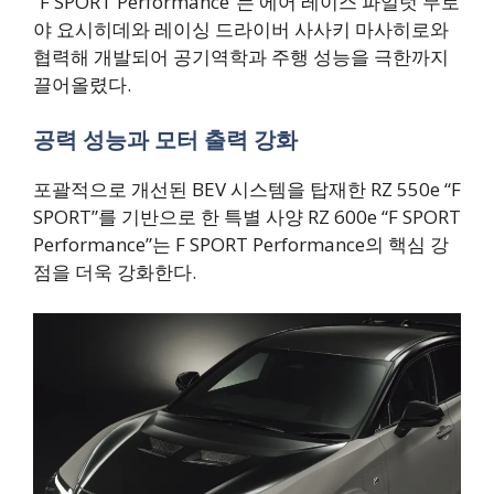
“F SPORT Performance”는 에어 레이스 파일럿 무로
야 요시히데와 레이싱 드라이버 사사키 마사히로와
협력해 개발되어 공기역학과 주행 성능을 극한까지
끌어올렸다.
공력 성능과 모터 출력 강화
포괄적으로 개선된 BEV 시스템을 탑재한 RZ 550e “F
SPORT”를 기반으로 한 특별 사양 RZ 600e “F SPORT
Performance”는 F SPORT Performance의 핵심 강
점을 더욱 강화한다.