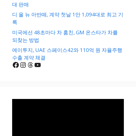
대 판매
디 올 뉴 아반떼, 계약 첫날 1만 1,094대로 최고 기
록
미국에선 48초마다 차 훔친, GM 온스타가 차를
되찾는 방법
에이투지, UAE 스페이스42와 110억 원 자율주행
수출 계약 체결
Facebook
Instagram
Threads
YouTube