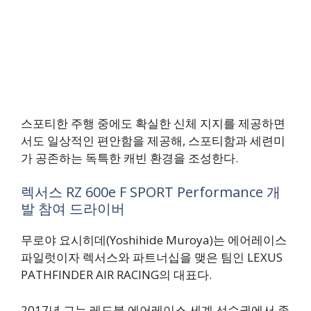
스포티한 주행 중에도 확실한 신체 지지를 제공하면
서도 일상적인 편안함을 제공해, 스포티함과 세련미
가 공존하는 독특한 캐빈 환경을 조성한다.
렉서스 RZ 600e F SPORT Performance 개
발 참여 드라이버
무로야 요시히데(Yoshihide Muroya)는 에어레이스
파일럿이자 렉서스와 파트너십을 맺은 팀인 LEXUS
PATHFINDER AIR RACING의 대표다.
2017년 그는 레드불 에어레이스 세계 선수권에서 종