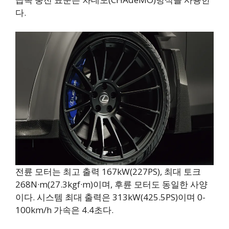
다.
전륜 모터는 최고 출력 167kW(227PS), 최대 토크
268N·m(27.3kgf·m)이며, 후륜 모터도 동일한 사양
이다. 시스템 최대 출력은 313kW(425.5PS)이며 0-
100km/h 가속은 4.4초다.