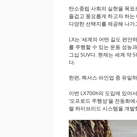
탄소중립 사회의 실현을 목표
즐겁고 풍요롭게 하고자 하는
다양한 선택지를 제공해 나가고
LX는 ‘세계의 어떤 길도 편안
를 주행할 수 있는 운동 성능
그십 SUV다. 현재는 세계 약
다.
한편, 렉서스 라인업 중 유일
이번 LX700h의 도입에 있어서 
‘오프로드 주행성’을 전동화에
렬 하이브리드 시스템을 개발