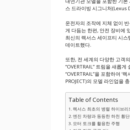
내연기관 모델을 포함한 기본
스 드라이빙 시그니처(Lexus Dri
운전자의 조작에 지체 없이 반
게 다듬는 한편, 안전 장비에
최신의 렉서스 세이프티 시스템 플러스(
데이트했다.
또한, 전 세계의 다양한 고객
“OVERTRAIL” 트림을 새롭
“OVERTRAIL”을 포함하여 ‘
PROJECT)의 모델 라인업을
Table of Contents
렉서스 최초의 병렬 하이브리
엔진 차량과 동등한 하천 횡단
모터 토크를 활용한 주행