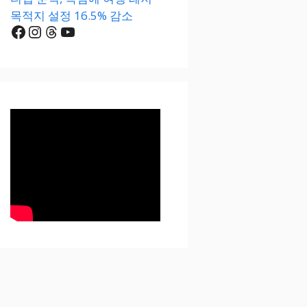
목적지 설정 16.5% 감소
Facebook
Instagram
Threads
YouTube