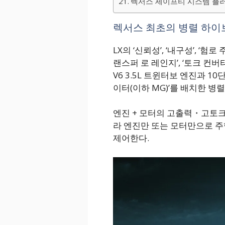
렉서스 세이프티 시스템 플
렉서스 최초의 병렬 하이
LX의 ‘신뢰성’, ‘내구성’, ‘험
랜스퍼 로 레인지’, ‘토크 컨
V6 3.5L 트윈터보 엔진과 
이터(이하 MG)’를 배치한 병
엔진 + 모터의 고출력・고토
라 엔진만 또는 모터만으로 
제어한다.