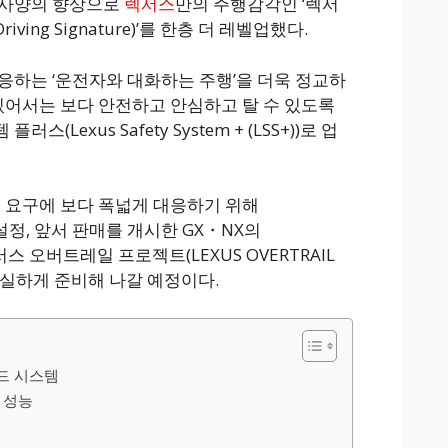
 사양의 향상으로
렉서스
만의 주행감각인 ‘렉서
ving Signature)’를 한층 더 레벨업했다.
응하는 ‘운전자와 대화하는 주행’을 더욱 정교하
 있어서는 보다 안전하고 안심하고 탈 수 있도록
Lexus Safety System + (LSS+))로 업
의 요구에 보다 폭넓게 대응하기 위해
게 설정, 앞서 판매를 개시한 GX・NX의
렉서스 오버트레일 프로젝트(LEXUS OVERTRAIL
 충실하게 준비해 나갈 예정이다.
드 시스템
 성능