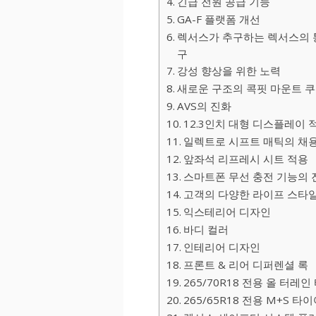
긴급 전원 공급 기능
GA-F 플랫폼 개선
렉서스가 추구하는 렉서스의 
구
강성 향상을 위한 노력
새로운 구조의 콕핏 마운트 
AVS의 진화
12.3인치 대형 디스플레이 
일렉트로 시프트 매틱의 채용
앞좌석 리프레시 시트 적용
스마트폰 무선 충전 기능의 
고객의 다양한 라이프 스타
익스테리어 디자인
바디 컬러
인테리어 디자인
프론트 & 리어 디퍼렌셜 록
265/70R18 전용 올 터레인
265/65R18 전용 M+S 타