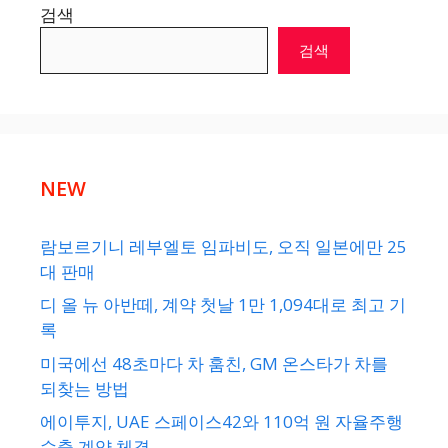
검색
검색
NEW
람보르기니 레부엘토 임파비도, 오직 일본에만 25
대 판매
디 올 뉴 아반떼, 계약 첫날 1만 1,094대로 최고 기
록
미국에선 48초마다 차 훔친, GM 온스타가 차를
되찾는 방법
에이투지, UAE 스페이스42와 110억 원 자율주행
수출 계약 체결