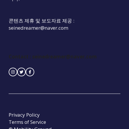
콘텐츠 제휴 및 보도자료 제공 :
seinedreamer@naver.com
Contact :
seinedreamer@naver.com
Privacy Policy
Terms of Service