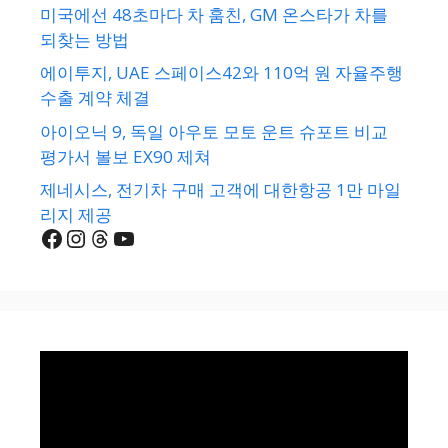
미국에선 48초마다 차 훔친, GM 온스타가 차를
되찾는 방법
에이투지, UAE 스페이스42와 110억 원 자율주행
수출 계약 체결
아이오닉 9, 독일 아우토 모토 운트 슈포트 비교
평가서 볼보 EX90 제쳐
제네시스, 전기차 구매 고객에 대한항공 1만 마일
리지 제공
Facebook
Instagram
Threads
YouTube