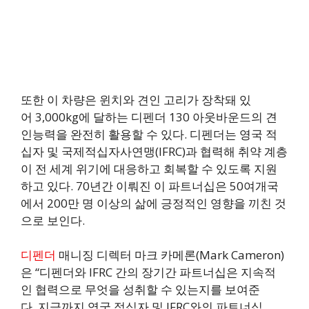
또한 이 차량은 윈치와 견인 고리가 장착돼 있
어 3,000kg에 달하는 디펜더 130 아웃바운드의 견
인능력을 완전히 활용할 수 있다. 디펜더는 영국 적
십자 및 국제적십자사연맹(IFRC)과 협력해 취약 계층
이 전 세계 위기에 대응하고 회복할 수 있도록 지원
하고 있다. 70년간 이뤄진 이 파트너십은 50여개국
에서 200만 명 이상의 삶에 긍정적인 영향을 끼친 것
으로 보인다.
디펜더
매니징 디렉터 마크 카메론(Mark Cameron)
은 “디펜더와 IFRC 간의 장기간 파트너십은 지속적
인 협력으로 무엇을 성취할 수 있는지를 보여준
다. 지금까지 영국 적십자 및 IFRC와의 파트너십