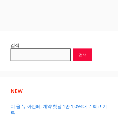
검색
검색
NEW
디 올 뉴 아반떼, 계약 첫날 1만 1,094대로 최고 기
록