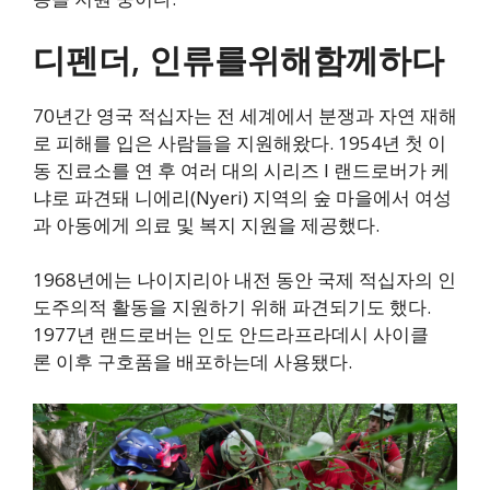
디펜더,
인류를위해함께하다
70년간 영국 적십자는 전 세계에서 분쟁과 자연 재해
로 피해를 입은 사람들을 지원해왔다. 1954년 첫 이
동 진료소를 연 후 여러 대의 시리즈 I 랜드로버가 케
냐로 파견돼 니에리(Nyeri) 지역의 숲 마을에서 여성
과 아동에게 의료 및 복지 지원을 제공했다.
1968년에는 나이지리아 내전 동안 국제 적십자의 인
도주의적 활동을 지원하기 위해 파견되기도 했다.
1977년 랜드로버는 인도 안드라프라데시 사이클
론 이후 구호품을 배포하는데 사용됐다.