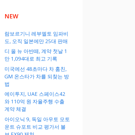
NEW
람보르기니 레부엘토 임파비
도, 오직 일본에만 25대 판매
디 올 뉴 아반떼, 계약 첫날 1
만 1,094대로 최고 기록
미국에선 48초마다 차 훔친,
GM 온스타가 차를 되찾는 방
법
에이투지, UAE 스페이스42
와 110억 원 자율주행 수출
계약 체결
아이오닉 9, 독일 아우토 모토
운트 슈포트 비교 평가서 볼
보 EX90 제쳐