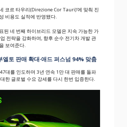
 타우리(Direzione Cor Tauri)’에 맞춰 진
성 비용도 실적에 반영됐다.
표된 네 번째 하이브리드 모델은 지속 가능한 가
업 전략을 강화하며, 향후 순수 전기차 개발 관
을 보여준다.
레부엘토 판매 확대·애드 퍼스넘 94% 맞춤
747대를 인도하며 3년 연속 1만 대 판매를 돌파
 대한 글로벌 수요 강세를 다시 한번 입증한다.