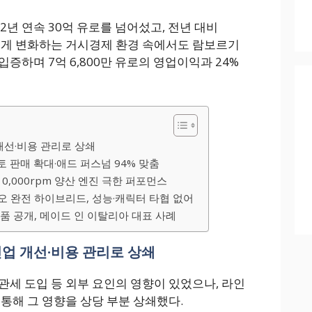
2년 연속 30억 유로를 넘어섰고, 전년 대비
빠르게 변화하는 거시경제 환경 속에서도 람보르기
증하며 7억 6,800만 유로의 영업이익과 24%
개선·비용 관리로 상쇄
토 판매 확대·애드 퍼스넘 94% 맞춤
10,000rpm 양산 엔진 극한 퍼포먼스
오 완전 하이브리드, 성능·캐릭터 타협 없어
품 공개, 메이드 인 이탈리아 대표 사례
인업 개선·비용 관리로 상쇄
관세 도입 등 외부 요인의 영향이 있었으나, 라인
통해 그 영향을 상당 부분 상쇄했다.