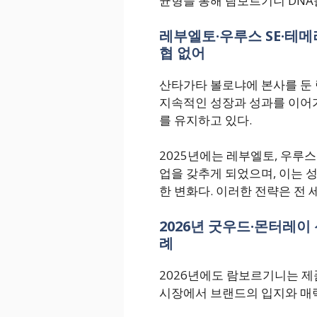
균형을 통해 람보르기니 DNA
레부엘토·우루스 SE·테메
협 없어
산타가타 볼로냐에 본사를 둔
지속적인 성장과 성과를 이어가
를 유지하고 있다.
2025년에는 레부엘토, 우루스
업을 갖추게 되었으며, 이는 
한 변화다. 이러한 전략은 전
2026년 굿우드·몬터레이
례
2026년에도 람보르기니는 
시장에서 브랜드의 입지와 매력