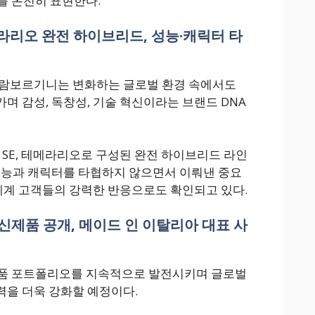
를 온전히 표현한다.
라리오 완전 하이브리드, 성능·캐릭터 타
 람보르기니는 변화하는 글로벌 환경 속에서도
며 감성, 독창성, 기술 혁신이라는 브랜드 DNA
 SE, 테메라리오로 구성된 완전 하이브리드 라인
성능과 캐릭터를 타협하지 않으면서 이뤄낸 중요
 세계 고객들의 강력한 반응으로도 확인되고 있다.
 신제품 공개, 메이드 인 이탈리아 대표 사
제품 포트폴리오를 지속적으로 발전시키며 글로벌
을 더욱 강화할 예정이다.