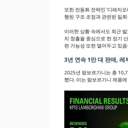
또한 전동화 전략인 ‘디레지오네 코르
행된 구조 조정과 관련된 일회
이러한 상황 속에서도 최근 발
치 창출을 중심으로 한 장기 산
련 가능성 또한 열어두고 있음
3년 연속 1만 대 판매, 
2025년 람보르기니는 총 10,
했다. 이는 람보르기니 제품에