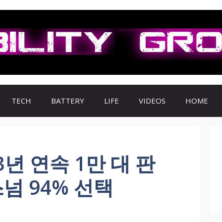
TECH
BATTERY
LIFE
VIDEOS
HOME
년 연속 1만 대 판
스넘 94% 선택