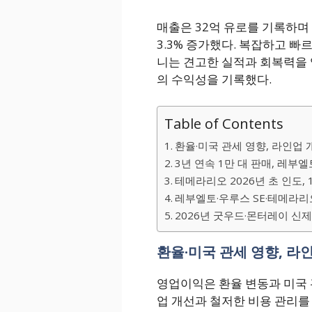
매출은 32억 유로를 기록하며 
3.3% 증가했다. 복잡하고 
니는 견고한 실적과 회복력을 입
의 수익성을 기록했다.
Table of Contents
환율·미국 관세 영향, 라인업 
3년 연속 1만 대 판매, 레부엘
테메라리오 2026년 초 인도, 
레부엘토·우루스 SE·테메라리
2026년 굿우드·몬터레이 신제
환율·미국 관세 영향, 라
영업이익은 환율 변동과 미국 
업 개선과 철저한 비용 관리를 